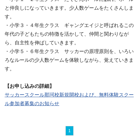
と仲良しになっていきます。少人数ゲームをたくさんしま
す。
・小学３・４年生クラス ギャングエイジと呼ばれるこの
年代の子どもたちの特徴を活かして、仲間と関わりなが
ら、自主性を伸ばしていきます。
・小学５・６年生クラス サッカーの原理原則を、いろい
ろなルールの少人数ゲームを体験しながら、覚えていきま
す。
【お申し込みの詳細】
サッカースクール那珂校新規開校および、無料体験スクー
ル参加者募集のお知らせ
1