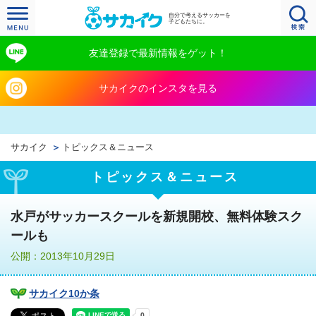
自分で考えるサッカーを
子どもたちに。
友達登録で最新情報をゲット！
サカイクのインスタを見る
サカイク
トピックス＆ニュース
トピックス＆ニュース
水戸がサッカースクールを新規開校、無料体験スク
ールも
公開：2013年10月29日
サカイク10か条