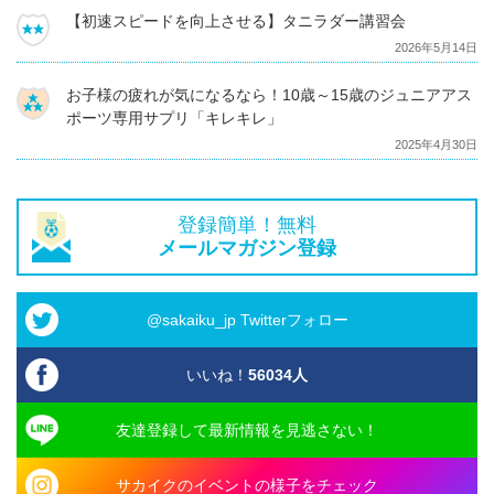
【初速スピードを向上させる】タニラダー講習会
2026年5月14日
お子様の疲れが気になるなら！10歳～15歳のジュニアアス
ポーツ専用サプリ「キレキレ」
2025年4月30日
登録簡単！無料
メールマガジン登録
@sakaiku_jp Twitterフォロー
いいね！
56034
人
友達登録して最新情報を見逃さない！
サカイクのイベントの様子をチェック