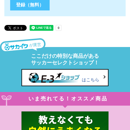
が運営
ここだけの特別な商品がある
サッカーセレクトショップ！
はこちら
いま売れてる！オススメ商品