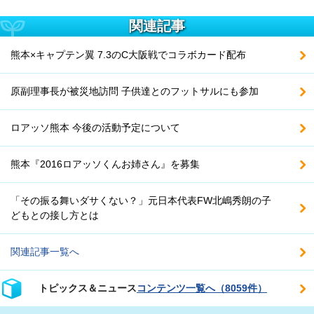
関連記事
熊本×キャプテン翼 7.3のC大阪戦でコラボカード配布
原副理事長が被災地訪問 子供達とのフットサルにも参加
ロアッソ熊本 今後の活動予定について
熊本『2016ロアッソくんお姉さん』を募集
「その振る舞いダサくない？」元日本代表FW北嶋秀朗の子
どもとの接し方とは
関連記事一覧へ
トピックス＆ニュース
コンテンツ一覧へ（8059件）