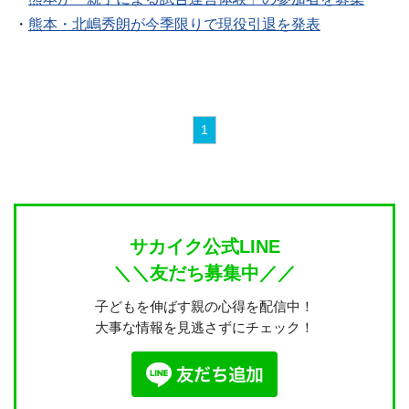
・
熊本・北嶋秀朗が今季限りで現役引退を発表
1
サカイク公式LINE
＼＼友だち募集中／／
子どもを伸ばす親の心得を配信中！
大事な情報を見逃さずにチェック！