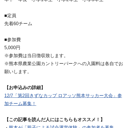
■定員
先着60チーム
■参加費
5,000円
※参加費は当日徴収致します。
※熊本県農業公園カントリーパークへの入園料は各自でお
願いします。
【お申込みの詳細】
12/7「第2回きずなカップ ロアッソ熊本サッカー大会」参
加チーム募集！
【この記事を読んだ人にはこちらもオススメ！】
・
熊本が「親子による試合運営体験」の参加者を募集