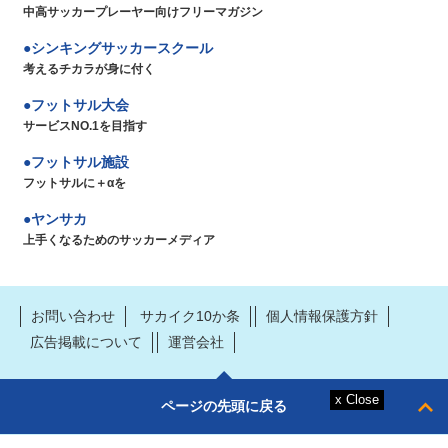
中高サッカープレーヤー向けフリーマガジン
シンキングサッカースクール
考えるチカラが身に付く
フットサル大会
サービスNO.1を目指す
フットサル施設
フットサルに＋αを
ヤンサカ
上手くなるためのサッカーメディア
お問い合わせ
サカイク10か条
個人情報保護方針
広告掲載について
運営会社
ページの先頭に戻る