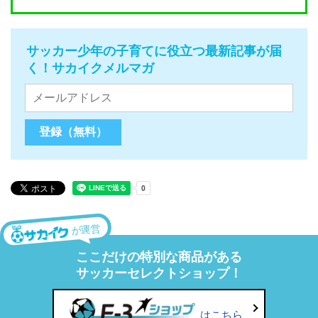
サッカー少年の子育てに役立つ最新記事が届
く！サカイクメルマガ
が運営
ここだけの特別な商品がある
サッカーセレクトショップ！
はこちら