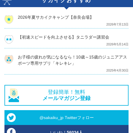
サカイクおすすめ
2026年夏サカイクキャンプ【奈良会場】
2026年7月13日
【初速スピードを向上させる】タニラダー講習会
2026年5月14日
お子様の疲れが気になるなら！10歳～15歳のジュニアアス
ポーツ専用サプリ「キレキレ」
2025年4月30日
登録簡単！無料
メールマガジン登録
@sakaiku_jp Twitterフォロー
いいね！
56034
人