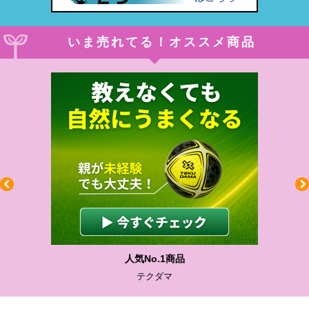
いま売れてる！オススメ商品
人気No.1商品
テクダマ