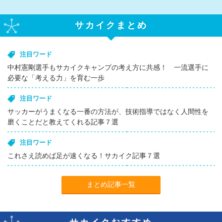
サカイクまとめ
注目ワード
中村憲剛選手もサカイクキャンプの考え方に共感！ 一流選手に
必要な「考える力」を育む一歩
注目ワード
サッカーがうまくなる一番の方法が、技術指導ではなく人間性を
磨くことだと教えてくれる記事７選
注目ワード
これさえ読めば足が速くなる！サカイク記事７選
まとめ記事一覧