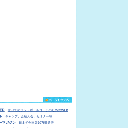
IED
すべてのフットボールコーチのためのWEB
ル
キャンプ、合宿大会、セミナー等
ーマガジン
日本初全国版10万部発行