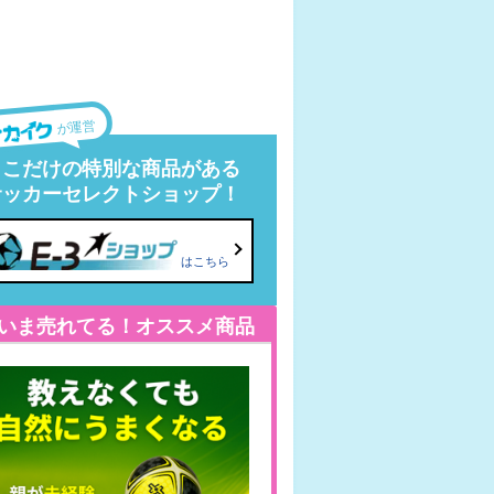
が運営
ここだけの特別な商品がある
サッカーセレクトショップ！
はこちら
いま売れてる！オススメ商品