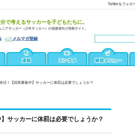
Twitterをフォロ
自分で考えるサッカーを子どもたちに。
ュニアサッカー（少年サッカー）の保護者向け情報サイト。
条
メルマガ登録
終日！【回答募集中】サッカーに体罰は必要でしょうか？
中】サッカーに体罰は必要でしょうか？