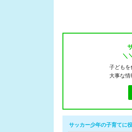
＼
子どもを
大事な情
サッカー少年の子育てに