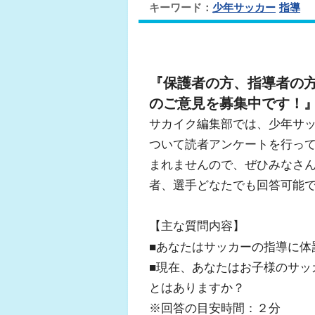
キーワード：
少年サッカー
指導
『保護者の方、指導者の
のご意見を募集中です！
サカイク編集部では、少年サ
ついて読者アンケートを行っ
まれませんので、ぜひみなさ
者、選手どなたでも回答可能
【主な質問内容】
■あなたはサッカーの指導に体
■現在、あなたはお子様のサッ
とはありますか？
※回答の目安時間：２分