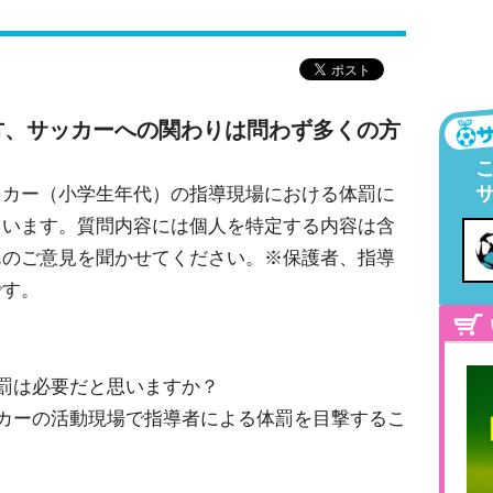
方、サッカーへの関わりは問わず多くの方
』
ッカー（小学生年代）の指導現場における体罰に
ています。質問内容には個人を特定する内容は含
んのご意見を聞かせてください。※保護者、指導
です。
罰は必要だと思いますか？
カーの活動現場で指導者による体罰を目撃するこ