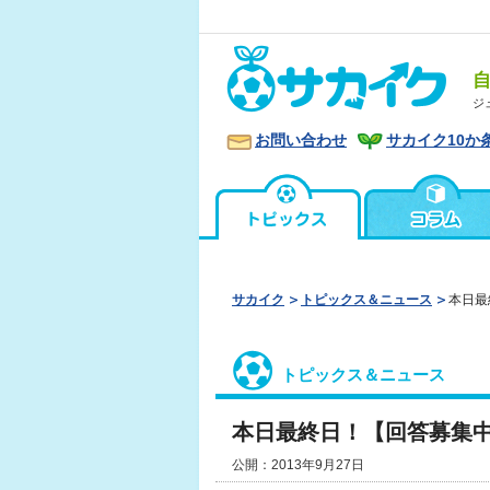
ジ
お問い合わせ
サカイク10か
サカイク
トピックス＆ニュース
本日最
トピックス＆ニュース
本日最終日！【回答募集
公開：2013年9月27日