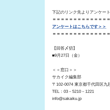
下記のリンク先よりアンケー
＝＝＝＝＝＝＝＝＝＝＝＝＝
アンケートはこちらです＞＞
＝＝＝＝＝＝＝＝＝＝＝＝＝
【回答〆切】
■9月27日（金）
＜＜窓口＞＞
サカイク編集部
〒102-0074 東京都千代田区九段
TEL：03－5210－1221
info@sakaiku.jp