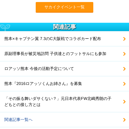
サカイクイベント一覧
関連記事
熊本×キャプテン翼 7.3のC大阪戦でコラボカード配布
原副理事長が被災地訪問 子供達とのフットサルにも参加
ロアッソ熊本 今後の活動予定について
熊本『2016ロアッソくんお姉さん』を募集
「その振る舞いダサくない？」元日本代表FW北嶋秀朗の子
どもとの接し方とは
関連記事一覧へ