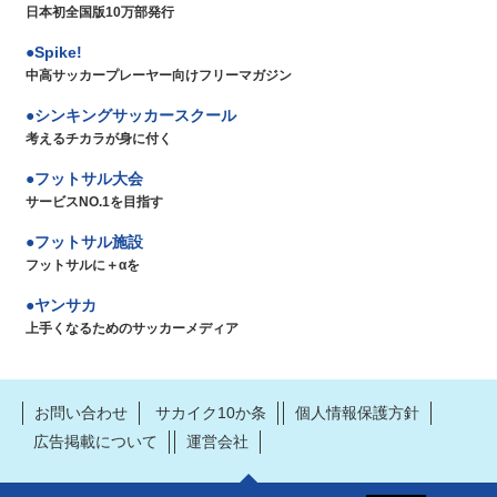
日本初全国版10万部発行
Spike!
中高サッカープレーヤー向けフリーマガジン
シンキングサッカースクール
考えるチカラが身に付く
フットサル大会
サービスNO.1を目指す
フットサル施設
フットサルに＋αを
ヤンサカ
上手くなるためのサッカーメディア
お問い合わせ
サカイク10か条
個人情報保護方針
広告掲載について
運営会社