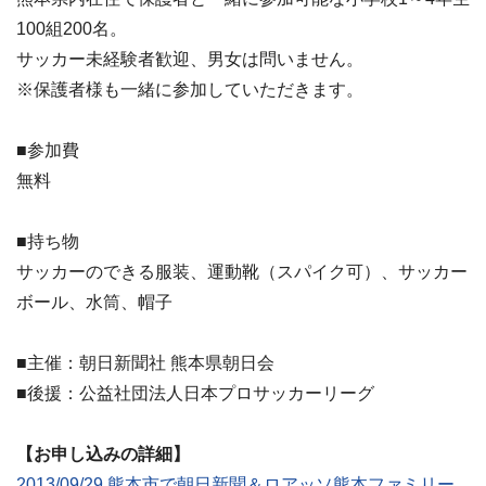
100組200名。
サッカー未経験者歓迎、男女は問いません。
※保護者様も一緒に参加していただきます。
■参加費
無料
■持ち物
サッカーのできる服装、運動靴（スパイク可）、サッカー
ボール、水筒、帽子
■主催：朝日新聞社 熊本県朝日会
■後援：公益社団法人日本プロサッカーリーグ
【お申し込みの詳細】
2013/09/29 熊本市で朝日新聞＆ロアッソ熊本ファミリー