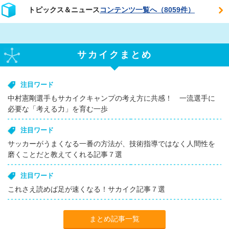
トピックス＆ニュース
コンテンツ一覧へ（8059件）
サカイクまとめ
注目ワード
中村憲剛選手もサカイクキャンプの考え方に共感！ 一流選手に
必要な「考える力」を育む一歩
注目ワード
サッカーがうまくなる一番の方法が、技術指導ではなく人間性を
磨くことだと教えてくれる記事７選
注目ワード
これさえ読めば足が速くなる！サカイク記事７選
まとめ記事一覧