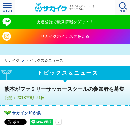
自分で考えるサッカーを
子どもたちに。
友達登録で最新情報をゲット！
サカイクのインスタを見る
サカイク
トピックス＆ニュース
トピックス＆ニュース
熊本がファミリーサッカースクールの参加者を募集
公開：2013年8月21日
サカイク10か条