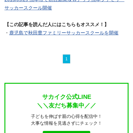
サッカースクール開催
【この記事を読んだ人にはこちらもオススメ！】
・
鹿児島で秋田豊ファミリーサッカースクールを開催
1
サカイク公式LINE
＼＼友だち募集中／／
子どもを伸ばす親の心得を配信中！
大事な情報を見逃さずにチェック！