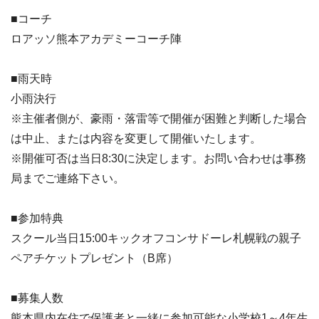
■コーチ
ロアッソ熊本アカデミーコーチ陣
■雨天時
小雨決行
※主催者側が、豪雨・落雷等で開催が困難と判断した場合
は中止、または内容を変更して開催いたします。
※開催可否は当日8:30に決定します。お問い合わせは事務
局までご連絡下さい。
■参加特典
スクール当日15:00キックオフコンサドーレ札幌戦の親子
ペアチケットプレゼント（B席）
■募集人数
熊本県内在住で保護者と一緒に参加可能な小学校1～4年生