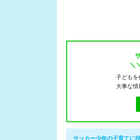
＼
子どもを
大事な情
サッカー少年の子育てに