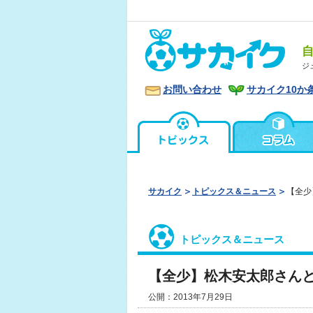
ジ
お問い合わせ
サカイク10か
サカイク
トピックス＆ニュース
【全少
トピックス＆ニュース
【全少】松木安太郎さん
公開：2013年7月29日