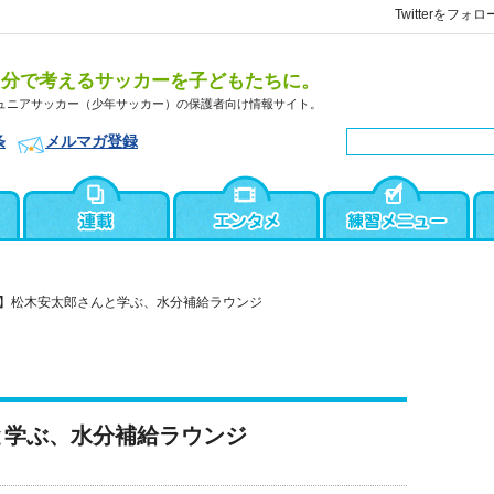
Twitterをフォロ
自分で考えるサッカーを子どもたちに。
ュニアサッカー（少年サッカー）の保護者向け情報サイト。
条
メルマガ登録
】松木安太郎さんと学ぶ、水分補給ラウンジ
と学ぶ、水分補給ラウンジ