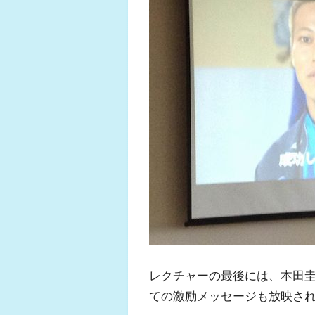
レクチャーの最後には、本田
ての激励メッセージも放映さ