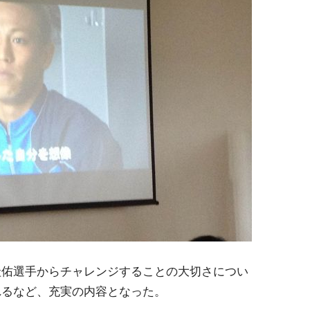
圭佑選手からチャレンジすることの大切さについ
れるなど、充実の内容となった。