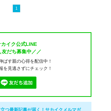
1
サカイク公式LINE
＼友だち募集中／／
伸ばす親の心得を配信中！
報を見逃さずにチェック！
役立つ最新記事が届く！サカイクメルマガ