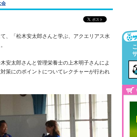
大会
にて、「松木安太郎さんと学ぶ、アクエリアス水
た。
松木安太郎さんと管理栄養士の上木明子さんによ
症対策にのポイントについてレクチャーが行われ