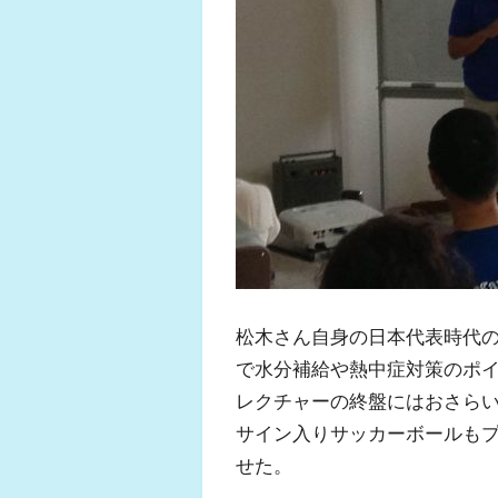
ふくらはぎの張
ジュニアレッグ
松木さん自身の日本代表時代
で水分補給や熱中症対策のポ
レクチャーの終盤にはおさら
サイン入りサッカーボールも
せた。