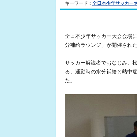
キーワード：
全日本少年サッカー
全日本少年サッカー大会会場
分補給ラウンジ」が開催され
サッカー解説者でおなじみ、
る、運動時の水分補給と熱中
た。