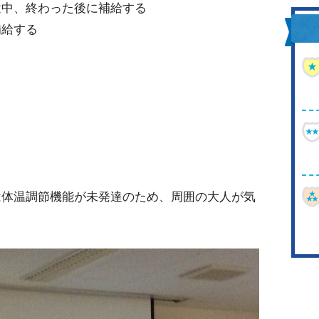
途中、終わった後に補給する
補給する
る
は体温調節機能が未発達のため、周囲の大人が気