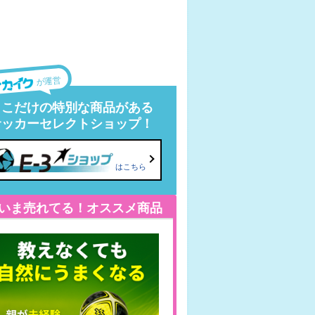
が運営
ここだけの特別な商品がある
サッカーセレクトショップ！
はこちら
いま売れてる！オススメ商品