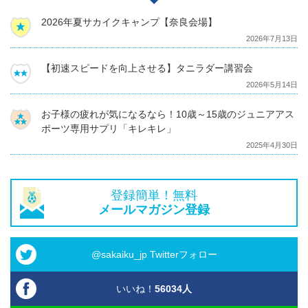
2026年夏サカイクキャンプ【奈良会場】
2026年7月13日
【初速スピードを向上させる】タニラダー講習会
2026年5月14日
お子様の疲れが気になるなら！10歳～15歳のジュニアアス
ポーツ専用サプリ「キレキレ」
2025年4月30日
登録簡単！無料
メールマガジン登録
@sakaiku_jp Twitterフォロー
いいね！
56034
人