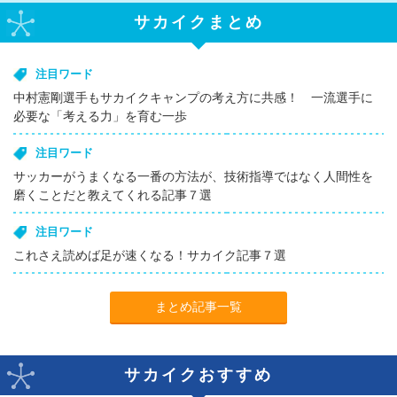
サカイクまとめ
注目ワード
中村憲剛選手もサカイクキャンプの考え方に共感！ 一流選手に
必要な「考える力」を育む一歩
注目ワード
サッカーがうまくなる一番の方法が、技術指導ではなく人間性を
磨くことだと教えてくれる記事７選
注目ワード
これさえ読めば足が速くなる！サカイク記事７選
まとめ記事一覧
サカイクおすすめ