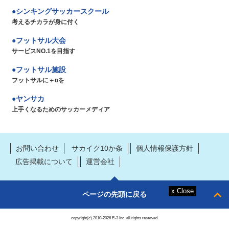
シンキングサッカースクール
考えるチカラが身に付く
フットサル大会
サービスNO.1を目指す
フットサル施設
フットサルに＋αを
ヤンサカ
上手くなるためのサッカーメディア
お問い合わせ
サカイク10か条
個人情報保護方針
広告掲載について
運営会社
ページの先頭に戻る
copyright(c) 2010-2026 E-3 Inc. all rights reserved.