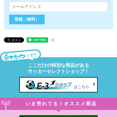
が運営
ここだけの特別な商品がある
サッカーセレクトショップ！
はこちら
いま売れてる！オススメ商品