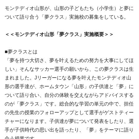
モンテディオ山形が、山形の子どもたち（小学生）と夢に
ついて語り合う「夢クラス」実施校の募集をしている。
＜＜モンテディオ山形「夢クラス」実施概要＞＞
■夢クラスとは
「夢を持つ大切さ、夢を叶えるための努力を大事にしてほ
しい」そんなサッカー選手の願いから、この夢クラスは生
まれました。Jリーガーになる夢を叶えたモンテディオ山
形の選手達が、ホームタウン「山形」の子供達と「夢」に
ついて語り合い、自分の体験を交えながらアドバイスする
のが「夢クラス」です。総合的な学習の単元の中で、担任
の先生の授業のフォローアップとして選手がゲストティー
チャーになります。子供達が夢について発表をしたり、選
手が子供時代の思い出を語ったり、「夢」をテーマに語り
合う授業です。