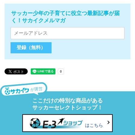
サッカー少年の子育てに役立つ最新記事が届
く！サカイクメルマガ
が運営
ここだけの特別な商品がある
サッカーセレクトショップ！
はこちら