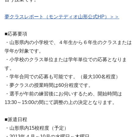
夢クラスレポート（モンテディオ山形公式HP）＞＞
■応募要項
・山形県内の小学校で、４年生から６年生のクラスまたは
学年が対象です。
・小学校のクラス単位または学年単位での応募となりま
す。
・学年合同での応募も可能です。（最大100名程度）
・夢クラスの授業時間は60分程度です。
・選手が午前の練習後にお伺いするため、開始時間は
13:30～15:00の間にて調整の上の決定となります。
■派遣日程
・山形県内15校程度（予定）
・2013年４月～10月の水曜日～木曜日