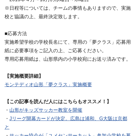
※日程等については、チームの事情もありますので、実施
校と協議の上、最終決定致します。
■応募方法
実施希望学校の学校長名にて、専用の「夢クラス」応募用
紙に必要事項をご記入の上、ご応募ください。
専用応募用紙は、山形県内の小学校宛にお送り済みです。
【実施概要詳細】
モンテディオ山形「夢クラス」実施概要
【この記事を読んだ人にはこちらもオススメ！】
・
山形がキッズサッカー教室を開催
・
Jリーグ開幕カードが決定。広島は浦和、G大阪は京都
と
・
サッカー協会が「ユメセンサーキット」参加小学校を募