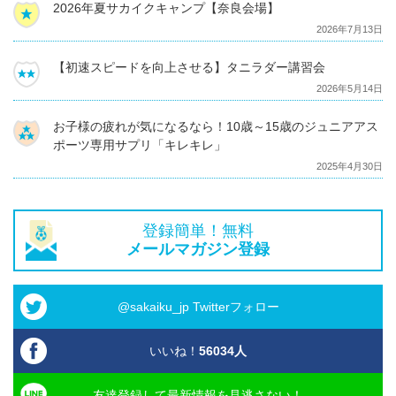
2026年夏サカイクキャンプ【奈良会場】
2026年7月13日
【初速スピードを向上させる】タニラダー講習会
2026年5月14日
お子様の疲れが気になるなら！10歳～15歳のジュニアアス
ポーツ専用サプリ「キレキレ」
2025年4月30日
登録簡単！無料
メールマガジン登録
@sakaiku_jp Twitterフォロー
いいね！
56034
人
友達登録して最新情報を見逃さない！