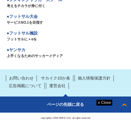
考えるチカラが身に付く
フットサル大会
サービスNO.1を目指す
フットサル施設
フットサルに＋αを
ヤンサカ
上手くなるためのサッカーメディア
お問い合わせ
サカイク10か条
個人情報保護方針
広告掲載について
運営会社
ページの先頭に戻る
copyright(c) 2010-2026 E-3 Inc. all rights reserved.