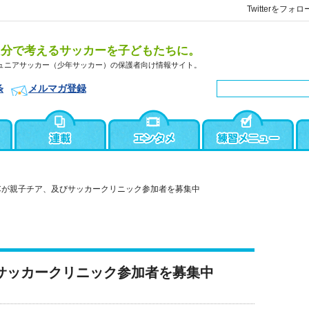
Twitterをフォロ
自分で考えるサッカーを子どもたちに。
ュニアサッカー（少年サッカー）の保護者向け情報サイト。
条
メルマガ登録
Cが親子チア、及びサッカークリニック参加者を募集中
サッカークリニック参加者を募集中