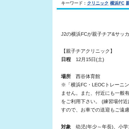
キーワード：
クリニック
横浜FC
J2の横浜FCが親子チア&サ
【親子チアクリニック】
日程
12月15日(土)
場所
西谷体育館
※「横浜FC・LEOCトレー
ません。また、付近にも一般
をご利用下さい。 (練習場付
すので、お車での送迎もご遠慮
対象
幼児(年少～年長)、小学1