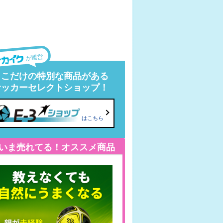
が運営
ここだけの特別な商品がある
サッカーセレクトショップ！
はこちら
いま売れてる！オススメ商品