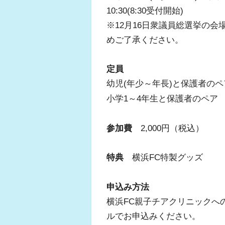
10:30(8:30受付開始)
※12月16日衆議員総選挙の
めご了承ください。
定員
幼児(年少～年長)と保護者のペア
小学1～4年生と保護者のペア
参加費
2,000円（税込）
特典
横浜FC特製グッズ
申込み方法
横浜FC親子チアクリニックへ
ルでお申込みください。