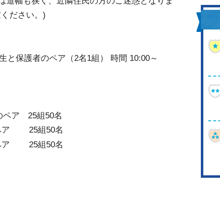
近は道幅も狭く、近隣住民の方のご迷惑となりま
ください。)
生と保護者のペア（2名1組） 時間 10:00～
ペア 25組50名
ペア 25組50名
ペア 25組50名