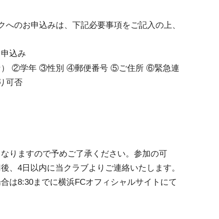
ックへのお申込みは、下記必要事項をご記入の上、
ク申込み
 ②学年 ③性別 ④郵便番号 ⑤ご住所 ⑥緊急連
り可否
となりますので予めご了承ください。参加の可
後、4日以内に当クラブよりご連絡いたします。
合は8:30までに横浜FCオフィシャルサイトにて