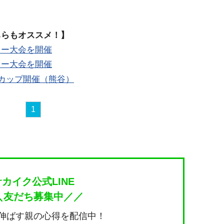
ちらもオススメ！】
カー大会を開催
カー大会を開催
ーカップ開催（熊谷）
1
サカイク公式LINE
＼友だち募集中／／
伸ばす親の心得を配信中！