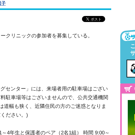
親子
ッカークリニックの参加者を募集している。
ニングセンター」には、来場者用の駐車場はござい
有料駐車場等はございませんので、公共交通機関
近は道幅も狭く、近隣住民の方のご迷惑となりま
ください。)
～4年生と保護者のペア（2名1組） 時間 9:00～