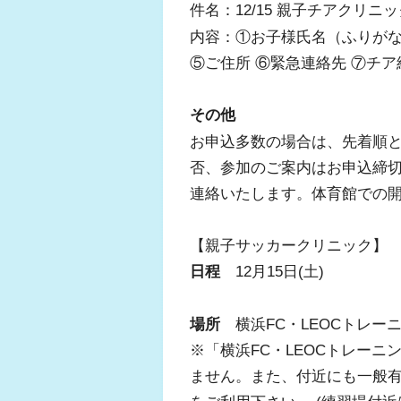
件名：12/15 親子チアクリニ
内容：①お子様氏名（ふりがな
⑤ご住所 ⑥緊急連絡先 ⑦チア経
その他
お申込多数の場合は、先着順
否、参加のご案内はお申込締切
連絡いたします。体育館での
【親子サッカークリニック】
日程
12月15日(土)
場所
横浜FC・LEOCトレー
※「横浜FC・LEOCトレー
ません。また、付近にも一般