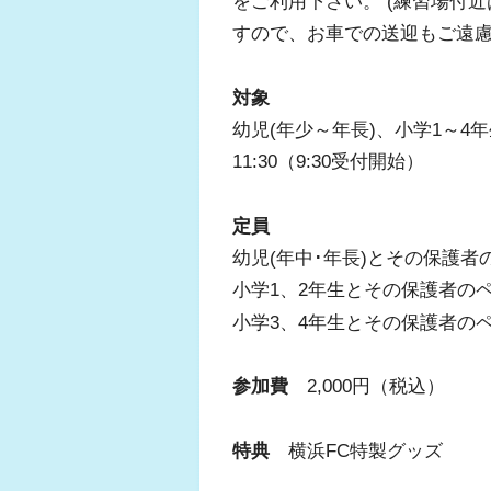
をご利用下さい。 (練習場付
すので、お車での送迎もご遠慮
対象
幼児(年少～年長)、小学1～4年
11:30（9:30受付開始）
定員
幼児(年中･年長)とその保護者の
小学1、2年生とその保護者の
小学3、4年生とその保護者の
参加費
2,000円（税込）
特典
横浜FC特製グッズ