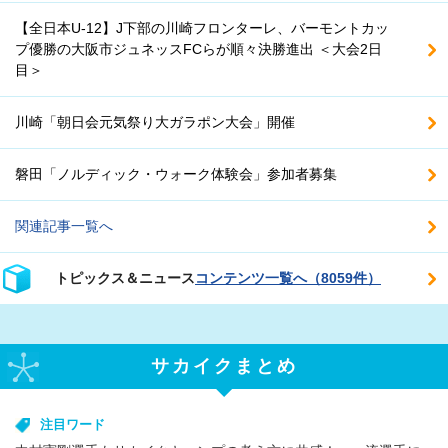
【全日本U-12】J下部の川崎フロンターレ、バーモントカッ
プ優勝の大阪市ジュネッスFCらが順々決勝進出 ＜大会2日
目＞
川崎「朝日会元気祭り大ガラポン大会」開催
磐田「ノルディック・ウォーク体験会」参加者募集
関連記事一覧へ
トピックス＆ニュース
コンテンツ一覧へ（8059件）
サカイクまとめ
注目ワード