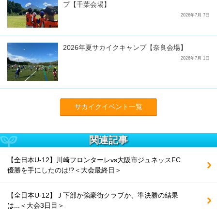
プ【千葉会場】
2026年7月 7日
2026年夏サカイクキャンプ【奈良会場】
2026年7月 1日
サカイクイベント一覧
関連記事
【全日本U-12】川崎フロンターレvs大阪市ジュネッスFC
優勝を手にしたのは!?＜大会最終日＞
【全日本U-12】Ｊ下部か強豪街クラブか、準決勝の結果
は...＜大会3日目＞