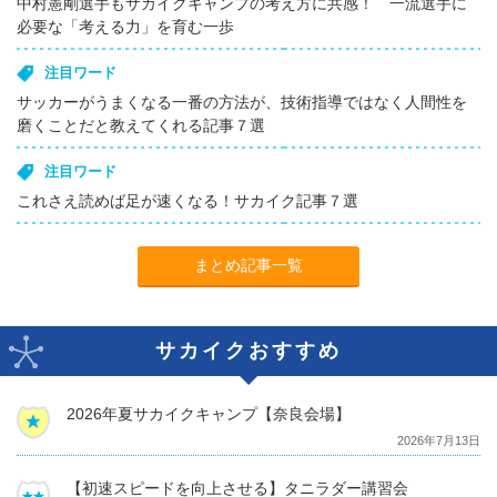
中村憲剛選手もサカイクキャンプの考え方に共感！ 一流選手に
必要な「考える力」を育む一歩
注目ワード
サッカーがうまくなる一番の方法が、技術指導ではなく人間性を
磨くことだと教えてくれる記事７選
注目ワード
これさえ読めば足が速くなる！サカイク記事７選
まとめ記事一覧
サカイクおすすめ
2026年夏サカイクキャンプ【奈良会場】
2026年7月13日
【初速スピードを向上させる】タニラダー講習会