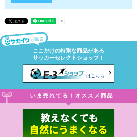
が運営
ここだけの特別な商品がある
サッカーセレクトショップ！
はこちら
いま売れてる！オススメ商品