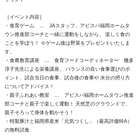
［イベント内容］
・食育ゲーム … JAスタッフ、アビスパ福岡ホームタ
ウン推進部コーチと一緒に運動をしながら、 楽しく食の
ことを学ぼう！ ※ゲーム後は野菜をプレゼントいたしま
す。
・食農教育講座 … 食育フードコーディネーター 幾多
淳子先生による栄養講座。 バランスの良い食事選びのポ
イント、試合当日の食事、試合後の食事や 水分の摂り方
についてアドバイス！
・親子ふれあい教室 … アビスパ福岡ホームタウン推進
部コーチと親子で楽しく運動！ 天然芝のグラウンドで、
親子そろって身体を動かそう！
・特製豚汁と福岡県産米「元気つくし」（最高評価特A）
の無料試食