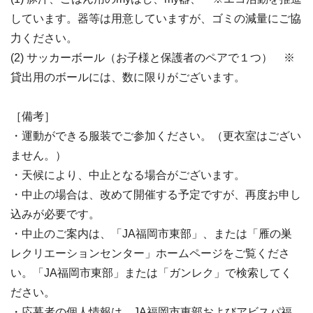
しています。器等は用意していますが、ゴミの減量にご協
力ください。
(2) サッカーボール（お子様と保護者のペアで１つ） ※
貸出用のボールには、数に限りがございます。
［備考］
・運動ができる服装でご参加ください。（更衣室はござい
ません。）
・天候により、中止となる場合がございます。
・中止の場合は、改めて開催する予定ですが、再度お申し
込みが必要です。
・中止のご案内は、「JA福岡市東部」、または「雁の巣
レクリエーションセンター」ホームページをご覧くださ
い。「JA福岡市東部」または「ガンレク」で検索してく
ださい。
・応募者の個人情報は、JA福岡市東部およびアビスパ福