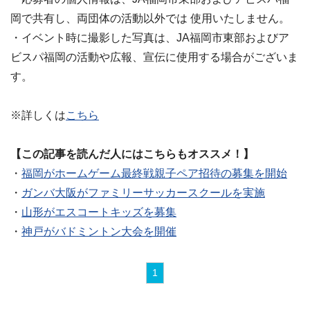
岡で共有し、両団体の活動以外では 使用いたしません。
・イベント時に撮影した写真は、JA福岡市東部およびア
ビスパ福岡の活動や広報、宣伝に使用する場合がございま
す。
※詳しくは
こちら
【この記事を読んだ人にはこちらもオススメ！】
・
福岡がホームゲーム最終戦親子ペア招待の募集を開始
・
ガンバ大阪がファミリーサッカースクールを実施
・
山形がエスコートキッズを募集
・
神戸がバドミントン大会を開催
1