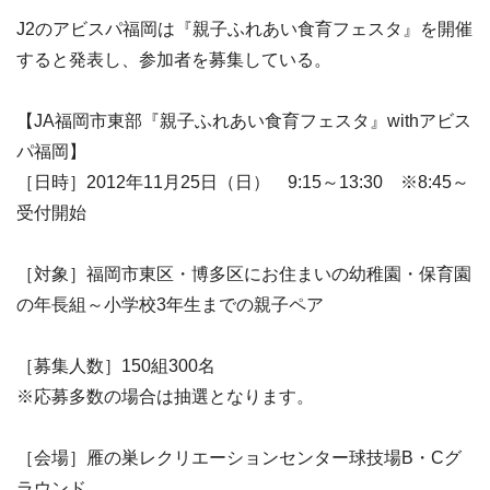
J2のアビスパ福岡は『親子ふれあい食育フェスタ』を開催
すると発表し、参加者を募集している。
【JA福岡市東部『親子ふれあい食育フェスタ』withアビス
パ福岡】
［日時］2012年11月25日（日） 9:15～13:30 ※8:45～
受付開始
［対象］福岡市東区・博多区にお住まいの幼稚園・保育園
の年長組～小学校3年生までの親子ペア
［募集人数］150組300名
※応募多数の場合は抽選となります。
［会場］雁の巣レクリエーションセンター球技場B・Cグ
ラウンド