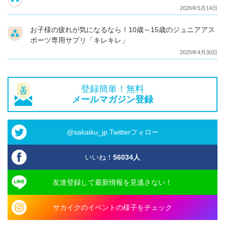
2026年5月14日
お子様の疲れが気になるなら！10歳～15歳のジュニアアス
ポーツ専用サプリ「キレキレ」
2025年4月30日
登録簡単！無料
メールマガジン登録
@sakaiku_jp Twitterフォロー
いいね！
56034
人
友達登録して最新情報を見逃さない！
サカイクのイベントの様子をチェック