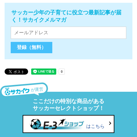
サッカー少年の子育てに役立つ最新記事が届
く！サカイクメルマガ
が運営
ここだけの特別な商品がある
サッカーセレクトショップ！
はこちら