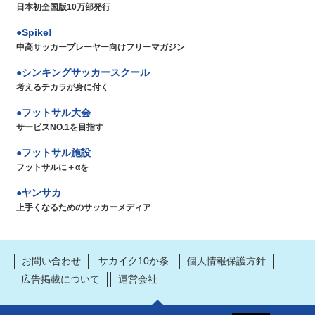
日本初全国版10万部発行
Spike!
中高サッカープレーヤー向けフリーマガジン
シンキングサッカースクール
考えるチカラが身に付く
フットサル大会
サービスNO.1を目指す
フットサル施設
フットサルに＋αを
ヤンサカ
上手くなるためのサッカーメディア
お問い合わせ
サカイク10か条
個人情報保護方針
広告掲載について
運営会社