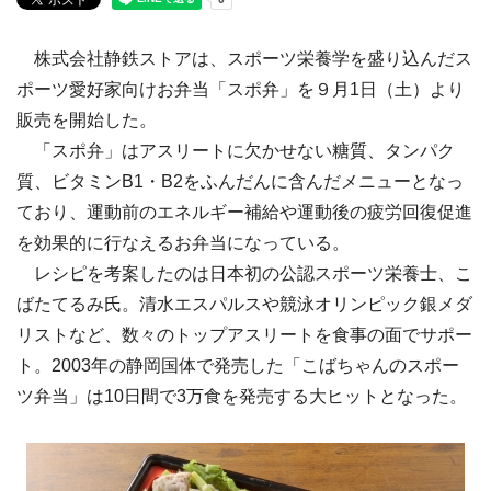
株式会社静鉄ストアは、スポーツ栄養学を盛り込んだス
ポーツ愛好家向けお弁当「スポ弁」を９月1日（土）より
販売を開始した。
「スポ弁」はアスリートに欠かせない糖質、タンパク
質、ビタミンB1・B2をふんだんに含んだメニューとなっ
ており、運動前のエネルギー補給や運動後の疲労回復促進
を効果的に行なえるお弁当になっている。
レシピを考案したのは日本初の公認スポーツ栄養士、こ
ばたてるみ氏。清水エスパルスや競泳オリンピック銀メダ
リストなど、数々のトップアスリートを食事の面でサポー
ト。2003年の静岡国体で発売した「こばちゃんのスポー
ツ弁当」は10日間で3万食を発売する大ヒットとなった。