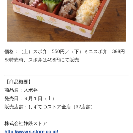
価格：（上）スポ弁 550円／（下）ミニスポ弁 398円
※特売時、スポ弁は498円にて販売
【商品概要】
商品名：スポ弁
発売日：９月１日（土）
販売店舗：しずてつストア全店（32店舗）
株式会社静鉄ストア
http://www.s-store.co.jp/