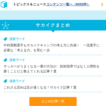
トピックス＆ニュース
コンテンツ一覧へ（8059件）
サカイクまとめ
注目ワード
中村憲剛選手もサカイクキャンプの考え方に共感！ 一流選手に
必要な「考える力」を育む一歩
注目ワード
サッカーがうまくなる一番の方法が、技術指導ではなく人間性を
磨くことだと教えてくれる記事７選
注目ワード
これさえ読めば足が速くなる！サカイク記事７選
まとめ記事一覧