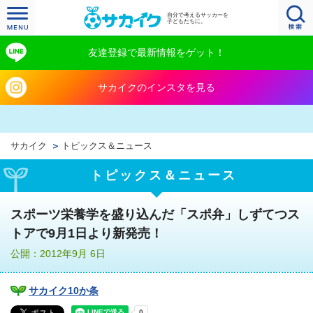
自分で考えるサッカーを
子どもたちに。
友達登録で最新情報をゲット！
サカイクのインスタを見る
サカイク
トピックス＆ニュース
トピックス＆ニュース
スポーツ栄養学を盛り込んだ「スポ弁」しずてつス
トアで9月1日より新発売！
公開：2012年9月 6日
サカイク10か条