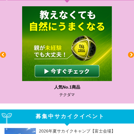
人気No.1商品
テクダマ
募集中サカイクイベント
2026年夏サカイクキャンプ【富士会場】