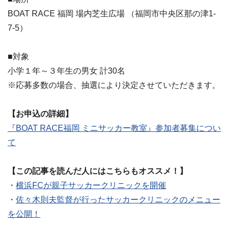
BOAT RACE 福岡 場内芝生広場 （福岡市中央区那の津1-
7-5）
■対象
小学１年～３年生の男女 計30名
※応募多数の場合、抽選により決定させていただきます。
【お申込の詳細】
『BOAT RACE福岡 ミニサッカー教室』参加者募集につい
て
【この記事を読んだ人にはこちらもオススメ！】
・
横浜FCが親子サッカークリニックを開催
・
佐々木則夫監督が行ったサッカークリニックのメニュー
を公開！