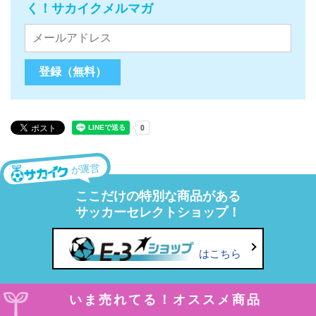
く！サカイクメルマガ
が運営
ここだけの特別な商品がある
サッカーセレクトショップ！
はこちら
いま売れてる！オススメ商品