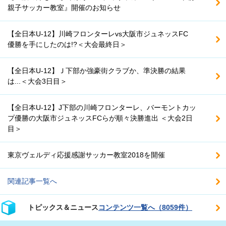
親子サッカー教室』開催のお知らせ
【全日本U-12】川崎フロンターレvs大阪市ジュネッスFC
優勝を手にしたのは!?＜大会最終日＞
【全日本U-12】Ｊ下部か強豪街クラブか、準決勝の結果
は...＜大会3日目＞
【全日本U-12】J下部の川崎フロンターレ、バーモントカッ
プ優勝の大阪市ジュネッスFCらが順々決勝進出 ＜大会2日
目＞
東京ヴェルディ応援感謝サッカー教室2018を開催
関連記事一覧へ
トピックス＆ニュース
コンテンツ一覧へ（8059件）