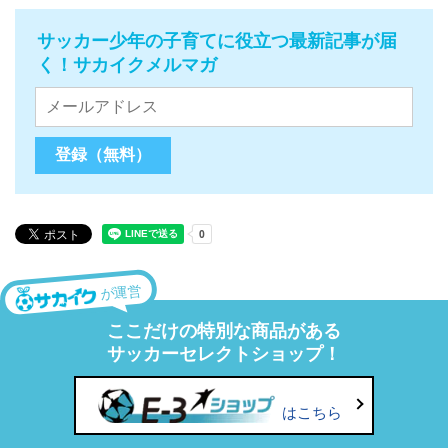
サッカー少年の子育てに役立つ最新記事が届
く！サカイクメルマガ
が運営
ここだけの特別な商品がある
サッカーセレクトショップ！
はこちら