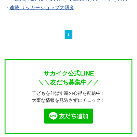
・
連載 サッカーショップ大研究
1
サカイク公式LINE
＼＼友だち募集中／／
子どもを伸ばす親の心得を配信中！
大事な情報を見逃さずにチェック！