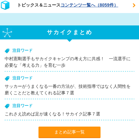
トピックス＆ニュース
コンテンツ一覧へ（8059件）
サカイクまとめ
注目ワード
中村憲剛選手もサカイクキャンプの考え方に共感！ 一流選手に
必要な「考える力」を育む一歩
注目ワード
サッカーがうまくなる一番の方法が、技術指導ではなく人間性を
磨くことだと教えてくれる記事７選
注目ワード
これさえ読めば足が速くなる！サカイク記事７選
まとめ記事一覧