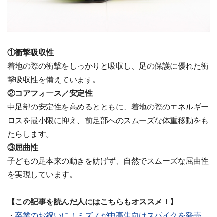
①衝撃吸収性
着地の際の衝撃をしっかりと吸収し、足の保護に優れた衝
撃吸収性を備えています。
②コアフォース／安定性
中足部の安定性を高めるとともに、着地の際のエネルギー
ロスを最小限に抑え、前足部へのスムーズな体重移動をも
たらします。
③屈曲性
子どもの足本来の動きを妨げず、自然でスムーズな屈曲性
を実現しています。
【この記事を読んだ人にはこちらもオススメ！】
・
卒業のお祝いに！ミズノが中高生向けスパイクを発売