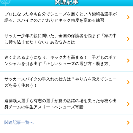
関連記事
プロになった今も自分でシューズを磨くという柴崎岳選手が
語る、スパイクのこだわりとキック精度を高める練習
サッカー少年の親に聞いた、全国の保護者を悩ます「家の中
に持ち込ませたくない」ある悩みとは
速く走れるようになり、キック力も高まる！ 子どものポテ
ンシャルを引き出す「正しいシューズの選び方・履き方」
サッカースパイクの手入れの仕方は？やり方を覚えてシュー
ズを長く使おう！
遠藤渓太選手ら有志の選手が夏の活躍の場を失った母校や出
身チームの学生アスリートへシューズ寄贈
関連記事一覧へ