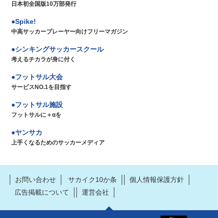
日本初全国版10万部発行
Spike!
中高サッカープレーヤー向けフリーマガジン
シンキングサッカースクール
考えるチカラが身に付く
フットサル大会
サービスNO.1を目指す
フットサル施設
フットサルに＋αを
ヤンサカ
上手くなるためのサッカーメディア
お問い合わせ
サカイク10か条
個人情報保護方針
広告掲載について
運営会社