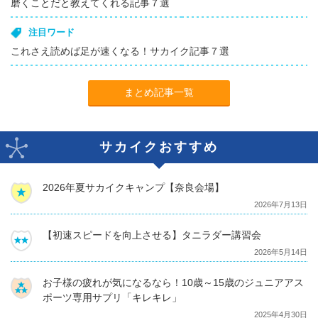
磨くことだと教えてくれる記事７選
注目ワード
これさえ読めば足が速くなる！サカイク記事７選
まとめ記事一覧
サカイクおすすめ
2026年夏サカイクキャンプ【奈良会場】
2026年7月13日
【初速スピードを向上させる】タニラダー講習会
2026年5月14日
お子様の疲れが気になるなら！10歳～15歳のジュニアアス
ポーツ専用サプリ「キレキレ」
2025年4月30日