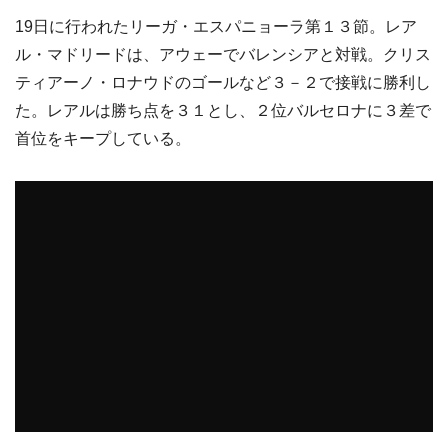
19日に行われたリーガ・エスパニョーラ第１３節。レア
ル・マドリードは、アウェーでバレンシアと対戦。クリス
ティアーノ・ロナウドのゴールなど３－２で接戦に勝利し
た。レアルは勝ち点を３１とし、２位バルセロナに３差で
首位をキープしている。