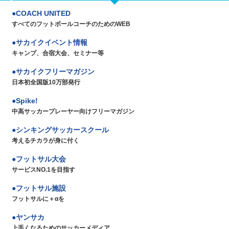
COACH UNITED
すべてのフットボールコーチのためのWEB
サカイクイベント情報
キャンプ、合宿大会、セミナー等
サカイクフリーマガジン
日本初全国版10万部発行
Spike!
中高サッカープレーヤー向けフリーマガジン
シンキングサッカースクール
考えるチカラが身に付く
フットサル大会
サービスNO.1を目指す
フットサル施設
フットサルに＋αを
ヤンサカ
上手くなるためのサッカーメディア