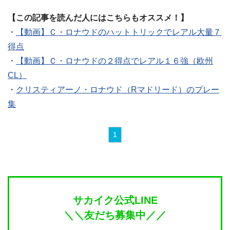
【この記事を読んだ人にはこちらもオススメ！】
・
【動画】Ｃ・ロナウドのハットトリックでレアル大量７
得点
・
【動画】Ｃ・ロナウドの２得点でレアル１６強（欧州
CL）
・
クリスティアーノ・ロナウド（Rマドリード）のプレー
集
1
サカイク公式LINE
＼＼友だち募集中／／