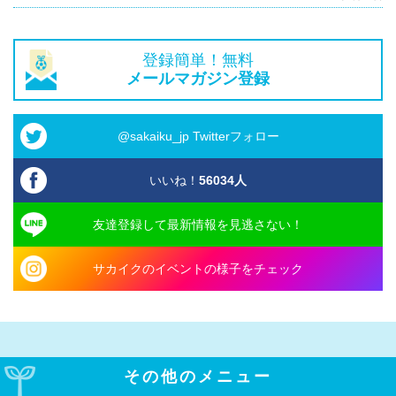
登録簡単！無料
メールマガジン登録
@sakaiku_jp Twitterフォロー
いいね！
56034
人
友達登録して最新情報を見逃さない！
サカイクのイベントの様子をチェック
その他のメニュー