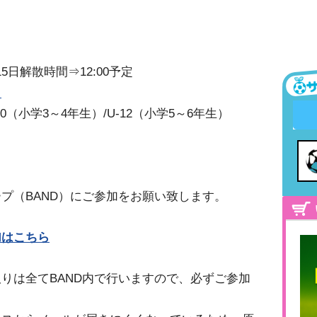
15日解散時間⇒12:00予定
ク
10（小学3～4年生）/U-12（小学5～6年生）
】
プ（BAND）にご参加をお願い致します。
加はこちら
りは全てBAND内で行いますので、必ずご参加