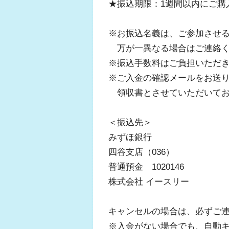
★振込期限：1週間以内にご購
※お振込名義は、ご参加させ
万が一異なる場合はご連絡く
※振込手数料はご負担いただ
※ご入金の確認メールをお送
領収書とさせていただいてお
＜振込先＞
みずほ銀行
四谷支店（036）
普通預金 1020146
株式会社 イースリー
キャンセルの場合は、必ずご
※入金がない場合でも、自動