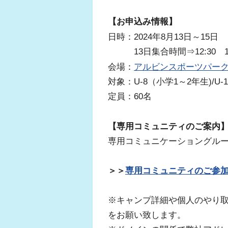
【お申込み情報】
日時：2024年8月13日～15日
13
日集合時間⇒12:30 
会場：
アルビンスポーツパー
対象：U-8（小学1～2年生)/U-
定員：60名
【専用コミュニティのご案内
専用コミュニケーショングルー
＞＞
専用コミュニティのご参
※キャンプ詳細や個人のやり取
をお願い致します。