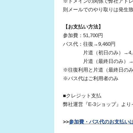
※ドメインの関係で弊社アド
則メールでのやり取りは発生
【お支払い方法】
参加費：51,700円
バス代：往復→9,460円
片道（初日のみ）→4,4
片道（最終日のみ）→5,
※往復利用と片道（最終日のみ
※バス代はご利用者のみ
■クレジット支払
弊社運営『E-3ショップ』よ
>>
参加費・バス代のお支払い