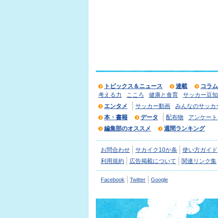
トピックス＆ニュース
連載
コラム
考える力
こころ
健康と食育
サッカー豆知
エンタメ
サッカー動画
みんなのサッカ
本・書籍
データ
配布物
アンケート
編集部のオススメ
週間ランキング
お問合わせ
サカイク10か条
使い方ガイド
利用規約
広告掲載について
関連リンク集
Facebook
Twitter
Google