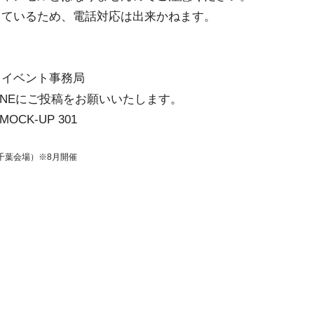
っているため、電話対応は出来かねます。
クイベント事務局
INEにご投稿をお願いいたします。
OCK-UP 301
千葉会場）※8月開催