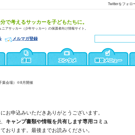
Twitterをフォロ
自分で考えるサッカーを子どもたちに。
ュニアサッカー（少年サッカー）の保護者向け情報サイト。
条
メルマガ登録
千葉会場）※8月開催
）にお申込みいただきありがとうございます。
法
、
キャンプ書類や情報を共有します専用コミュ
しております。最後までお読みください。