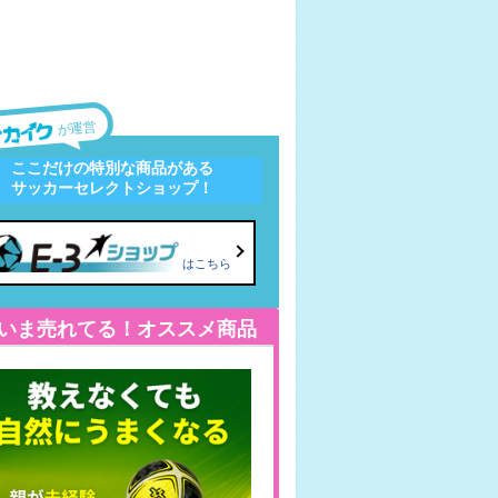
が運営
ここだけの特別な商品がある
サッカーセレクトショップ！
はこちら
いま売れてる！オススメ商品