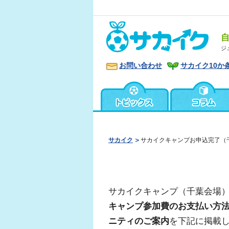
ジ
お問い合わせ
サカイク10か
サカイク
サカイクキャンプお申込完了（
サカイクキャンプ（千葉会場
キャンプ参加費のお支払い方
ニティのご案内
を下記に掲載