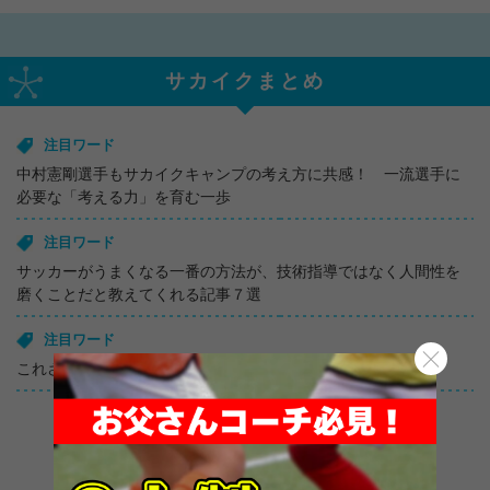
サカイクまとめ
注目ワード
中村憲剛選手もサカイクキャンプの考え方に共感！ 一流選手に
必要な「考える力」を育む一歩
注目ワード
サッカーがうまくなる一番の方法が、技術指導ではなく人間性を
磨くことだと教えてくれる記事７選
注目ワード
これさえ読めば足が速くなる！サカイク記事７選
まとめ記事一覧