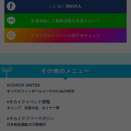
いいね！
56034
人
友達登録して最新情報を見逃さない！
サカイクのイベントの様子をチェック
その他のメニュー
COACH UNITED
すべてのフットボールコーチのためのWEB
サカイクイベント情報
キャンプ、合宿大会、セミナー等
サカイクフリーマガジン
日本初全国版10万部発行