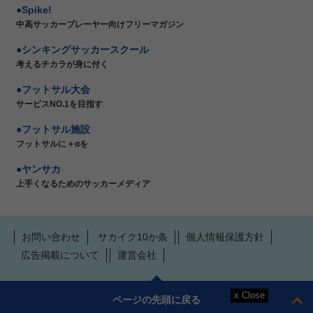
Spike!
中高サッカープレーヤー向けフリーマガジン
シンキングサッカースクール
考えるチカラが身に付く
フットサル大会
サービスNO.1を目指す
フットサル施設
フットサルに＋αを
ヤンサカ
上手くなるためのサッカーメディア
お問い合わせ
サカイク10か条
個人情報保護方針
広告掲載について
運営会社
ページの先頭に戻る