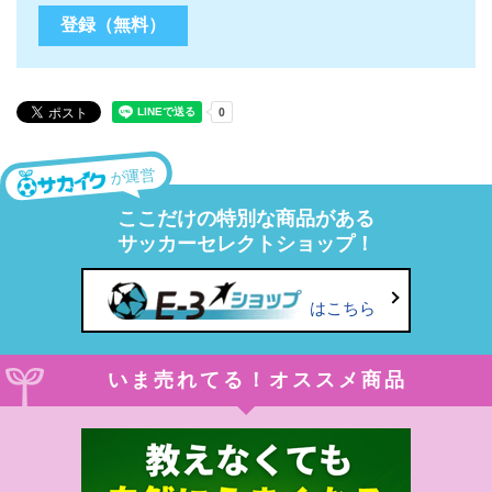
が運営
ここだけの特別な商品がある
サッカーセレクトショップ！
はこちら
いま売れてる！オススメ商品