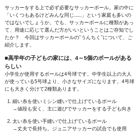
サッカーをする上で必ず必要なサッカーボール。家の中に
「いくつもあるけどみんな同じ......」という家庭も多いの
ではないでしょうか。でも、サッカーボールに種類があっ
て、用途に応じて選んだ方がいいということはご存知でし
たか？ 今回はサッカーボールの"うんちく"について、ご
紹介します。
■高学年の子どもの家には、4～5個のボールがある
らしい
小学生が使用するボールは4号球です。中学生以上の大人
が使っている5号球より、小さなサイズになります。4号球
にも大きく分けて2種類あります。
細い糸を使いミシン縫いで仕上げているボール
→値段も安く、主に遊びでサッカーをする子ども向き
太い糸を使い手縫いで仕上げているボール
→丈夫で長持ち。ジュニアサッカーの試合でも使用