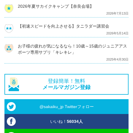
2026年夏サカイクキャンプ【奈良会場】
2026年7月13日
【初速スピードを向上させる】タニラダー講習会
2026年5月14日
お子様の疲れが気になるなら！10歳～15歳のジュニアアス
ポーツ専用サプリ「キレキレ」
2025年4月30日
登録簡単！無料
メールマガジン登録
@sakaiku_jp Twitterフォロー
いいね！
56034
人