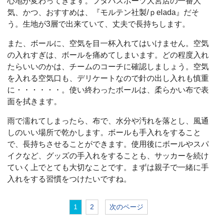
心地が変わってきます。フタバスポーツ大宮店の一番人
気、かつ、おすすめは、『モルテン社製/ｐelada』だそ
う。生地が3層で出来ていて、丈夫で長持ちします。
また、ボールに、空気を目一杯入れてはいけません。空気
の入れすぎは、ボールを痛めてしまいます。どの程度入れ
たらいいのかは、チームのコーチに確認しましょう。空気
を入れる空気口も、デリケートなので針の出し入れも慎重
に・・・・・・。使い終わったボールは、柔らかい布で表
面を拭きます。
雨で濡れてしまったら、布で、水分や汚れを落とし、風通
しのいい場所で乾かします。ボールも手入れをすること
で、長持ちさせることができます。使用後にボールやスパ
イクなど、グッズの手入れをすることも、サッカーを続け
ていく上でとても大切なことです。まずは親子で一緒に手
入れをする習慣をつけたいですね。
1
2
次のページ