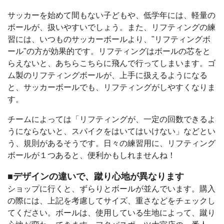
サッカーを始めて間もない子どもや、低学年には、軽量の
ボールが、扱いやすいでしょう。また、リフティングの練
習には、いつものサッカーボールより、"リフティングボ
ール"の方が効果的です。リフティングはボールの芯をと
らえないと、あちらこちらに飛んで行ってしまいます。ゴ
ム製のリフティングボールが、上手に扱えるようになる
と、サッカーボールでも、リフティングがしやすくなりま
す。
チームによっては「リフティングが、一定の回数できるよ
うにならないと、スパイクをはいてはいけない」などとい
う、規則があるそうです。日々の練習用に、リフティング
ボールが１つあると、便利かもしれませんね！
■デザインの違いで、蹴り心地が異なります
ショップに行くと、ずらりとボールが並んでいます。購入
の際には、上記を考慮してサイズ、重さなどをチェックし
てください。ボールは、使用している生地によって、蹴り