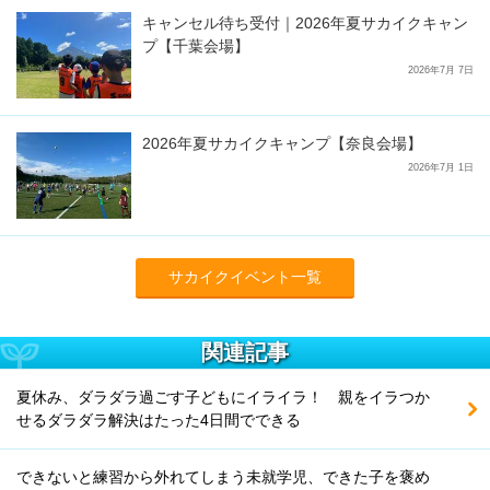
キャンセル待ち受付｜2026年夏サカイクキャン
プ【千葉会場】
2026年7月 7日
2026年夏サカイクキャンプ【奈良会場】
2026年7月 1日
サカイクイベント一覧
関連記事
夏休み、ダラダラ過ごす子どもにイライラ！ 親をイラつか
せるダラダラ解決はたった4日間でできる
できないと練習から外れてしまう未就学児、できた子を褒め