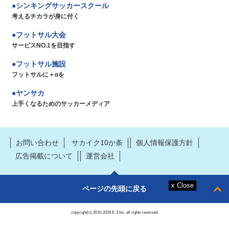
シンキングサッカースクール
考えるチカラが身に付く
フットサル大会
サービスNO.1を目指す
フットサル施設
フットサルに＋αを
ヤンサカ
上手くなるためのサッカーメディア
お問い合わせ
サカイク10か条
個人情報保護方針
広告掲載について
運営会社
ページの先頭に戻る
copyright(c) 2010-2026 E-3 Inc. all rights reserved.