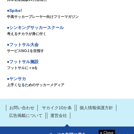
Spike!
中高サッカープレーヤー向けフリーマガジン
シンキングサッカースクール
考えるチカラが身に付く
フットサル大会
サービスNO.1を目指す
フットサル施設
フットサルに＋αを
ヤンサカ
上手くなるためのサッカーメディア
お問い合わせ
サカイク10か条
個人情報保護方針
広告掲載について
運営会社