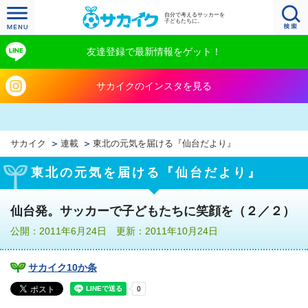
自分で考えるサッカーを
子どもたちに。
友達登録で最新情報をゲット！
サカイクのインスタを見る
サカイク
連載
東北の元気を届ける『仙台だより』
東北の元気を届ける『仙台だより』
仙台発。サッカーで子どもたちに笑顔を（２／２）
公開：2011年6月24日 更新：2011年10月24日
サカイク10か条