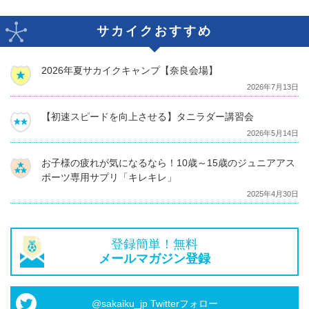
サカイクおすすめ
2026年夏サカイクキャンプ【奈良会場】
2026年7月13日
【初速スピードを向上させる】タニラダー講習会
2026年5月14日
お子様の疲れが気になるなら！10歳～15歳のジュニアアス
ポーツ専用サプリ「キレキレ」
2025年4月30日
登録簡単！無料
メールマガジン登録
@sakaiku_jp Twitterフォロー