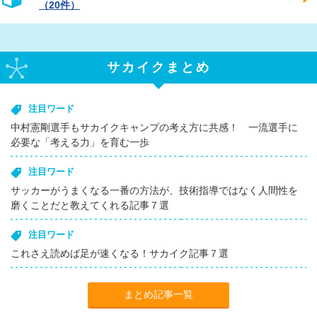
（20件）
サカイクまとめ
注目ワード
中村憲剛選手もサカイクキャンプの考え方に共感！ 一流選手に
必要な「考える力」を育む一歩
注目ワード
サッカーがうまくなる一番の方法が、技術指導ではなく人間性を
磨くことだと教えてくれる記事７選
注目ワード
これさえ読めば足が速くなる！サカイク記事７選
まとめ記事一覧