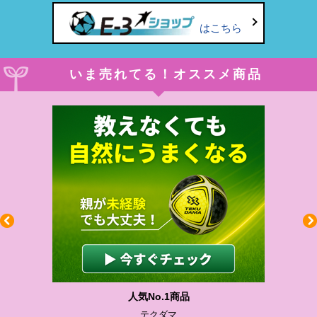
はこちら
いま売れてる！オススメ商品
人気No.1商品
テクダマ