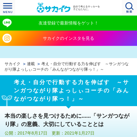
自分で考えるサッカーを
子どもたちに。
友達登録で最新情報をゲット！
サカイクのインスタを見る
サカイク
連載
考え・自分で行動する力を伸ばす ～サンガつな
がり隊よっしぃコーチの「みんながつながり隊っ！」～
考え・自分で行動する力を伸ばす ～サ
ンガつながり隊よっしぃコーチの「みん
ながつながり隊っ！」～
本当の楽しさを見つけるために......「サンガつなが
り隊」の意義、大切にしていることとは
公開：2017年8月17日 更新：2021年1月27日