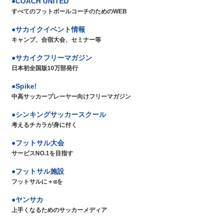
COACH UNITED
すべてのフットボールコーチのためのWEB
サカイクイベント情報
キャンプ、合宿大会、セミナー等
サカイクフリーマガジン
日本初全国版10万部発行
Spike!
中高サッカープレーヤー向けフリーマガジン
シンキングサッカースクール
考えるチカラが身に付く
フットサル大会
サービスNO.1を目指す
フットサル施設
フットサルに＋αを
ヤンサカ
上手くなるためのサッカーメディア