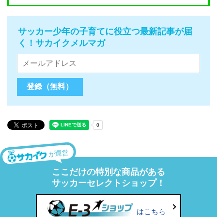
サッカー少年の子育てに役立つ最新記事が届
く！サカイクメルマガ
が運営
ここだけの特別な商品がある
サッカーセレクトショップ！
はこちら