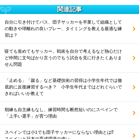
関連記事
自分に引き付けてパス、団子サッカーを卒業して組織として
の動きや球離れの良いプレー、タイミングを教える最適な練
習は？
寝ても覚めてもサッカー。戦術を自分で考えるなど熱心だけ
ど仲間に文句ばかり言うのでもう試合を見に行きたくありま
せん問題
「止める」「蹴る」など基礎技術の習得は小学生年代では徹
底的に反復練習するべき？ 小学生年代まではどれぐらいで
きればいいか教えて
朝練も自主練もなし、練習時間も断然短いのにスペインで
「上手い選手」が育つ理由
スペインでは小1でも団子サッカーにならない理由とは⁉
スペインと日本の育成環境の違い