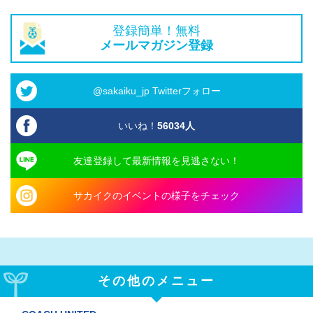
登録簡単！無料
メールマガジン登録
@sakaiku_jp Twitterフォロー
いいね！
56034
人
友達登録して最新情報を見逃さない！
サカイクのイベントの様子をチェック
その他のメニュー