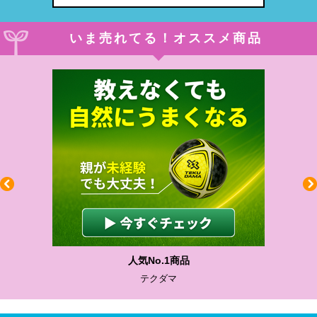
いま売れてる！オススメ商品
人気No.1商品
テクダマ