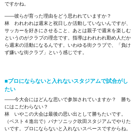
ですかね。
――彼らが育った理由をどう思われていますか？
林 われわれは週末と祝日しか活動していないんですが、
サッカーを好きにさせること、あとは親子で週末を楽しむ
というのがクラブの理念です。指導はわれわれ勤め人だか
ら週末の活動になるんです。いわゆる街クラブで、「負け
ず嫌いな街クラブ」という感じです。
■プロにならないと入れないスタジアムで試合がし
たい
――今大会にはどんな思いで参加されていますか？ 勝ち
にはこだわらない？
林 いやこの大会は最後の思い出として勝ちたいです。
（ベスト４進出で）パナソニック吹田スタジアムでやりた
いです。プロにならないと入れないスペースですからね。