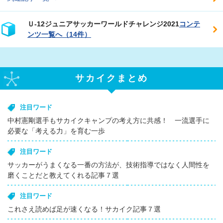
Ｕ‐12ジュニアサッカーワールドチャレンジ2021
コンテ
ンツ一覧へ（14件）
サカイクまとめ
注目ワード
中村憲剛選手もサカイクキャンプの考え方に共感！ 一流選手に
必要な「考える力」を育む一歩
注目ワード
サッカーがうまくなる一番の方法が、技術指導ではなく人間性を
磨くことだと教えてくれる記事７選
注目ワード
これさえ読めば足が速くなる！サカイク記事７選