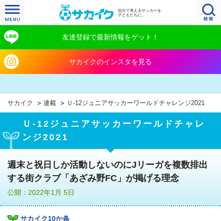
自分で考えるサッカーを
子どもたちに。
友達登録で最新情報をゲット！
サカイクのインスタを見る
サカイク
連載
Ｕ‐12ジュニアサッカーワールドチャレンジ2021
Ｕ‐12ジュニアサッカーワールドチャレ
ンジ2021
週末と祝日しか活動しないのにJリーガを複数排出
する街クラブ「あざみ野FC」が掲げる理念
公開：2022年1月 5日
サカイク10か条