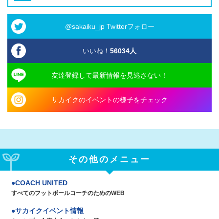
@sakaiku_jp Twitterフォロー
いいね！
56034
人
友達登録して最新情報を見逃さない！
サカイクのイベントの様子をチェック
その他のメニュー
COACH UNITED
すべてのフットボールコーチのためのWEB
サカイクイベント情報