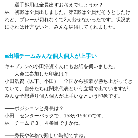
――選手起用は全員出すお考えでしょうか？
林 初戦は全員出しました。第2戦は全員だそうとしたけ
れど、プレーが切れなくて2人出せなかったです。状況的
にそれは仕方ないと、みんな納得してくれました。
■出場チームみんな個人個人が上手い
キャプテンの小田浩資くんにもお話を伺いました。
――大会に参加した印象は？
小田浩資（以下、小田） 全国から強豪が勝ち上がってき
ていて、自分たちは関東代表という立場で出ていますが、
みんな予想通り個人個人が上手いなという印象です。
――ポジションと身長は？
小田 センターバックで、158か159cmです。
林 チームで３、４番目ですかね。
――身長や体格で難しい時期ですね。