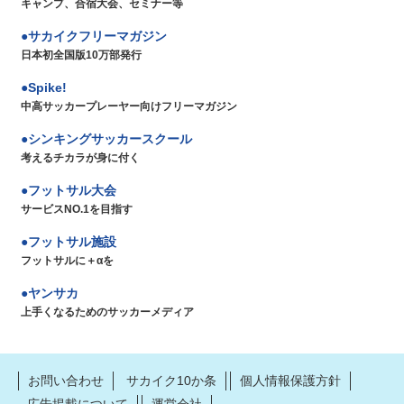
キャンプ、合宿大会、セミナー等
サカイクフリーマガジン
日本初全国版10万部発行
Spike!
中高サッカープレーヤー向けフリーマガジン
シンキングサッカースクール
考えるチカラが身に付く
フットサル大会
サービスNO.1を目指す
フットサル施設
フットサルに＋αを
ヤンサカ
上手くなるためのサッカーメディア
お問い合わせ
サカイク10か条
個人情報保護方針
広告掲載について
運営会社