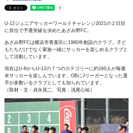
U-12ジュニアサッカーワールドチャレンジ2021の２日目
に首位で予選突破を決めたあざみ野FC。
あざみ野FCは横浜市青葉区に1980年創設のクラブ。子ど
もたちだけでなく家族一緒にサッカーを楽しめるクラブと
して活動しています。
現在はU-6からU-12の７つのカテゴリーに約160人が毎週
末サッカーを楽しんでいます。OBにJリーガーとなった選
手が多数いるクラブとしても知られています。
（取材・文：貞永晃二、写真：浅尾心祐）