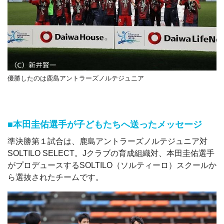
優勝したのは鹿島アントラーズノルテジュニア
■本田圭佑選手が子どもたちへ送ったメッセージ
準決勝第１試合は、鹿島アントラーズノルテジュニア対
SOLTILO SELECT。Jクラブの育成組織対、本田圭佑選手
がプロデュースするSOLTILO（ソルティーロ）スクールか
ら選抜されたチームです。