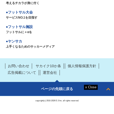
考えるチカラが身に付く
フットサル大会
サービスNO.1を目指す
フットサル施設
フットサルに＋αを
ヤンサカ
上手くなるためのサッカーメディア
お問い合わせ
サカイク10か条
個人情報保護方針
広告掲載について
運営会社
ページの先頭に戻る
copyright(c) 2010-2026 E-3 Inc. all rights reserved.