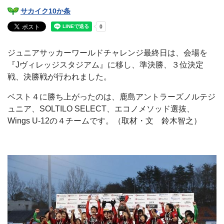
サカイク10か条
ジュニアサッカーワールドチャレンジ最終日は、会場を
『Jヴィレッジスタジアム』に移し、準決勝、３位決定
戦、決勝戦が行われました。
ベスト４に勝ち上がったのは、鹿島アントラーズノルテジ
ュニア、SOLTILO SELECT、エコノメソッド選抜、
Wings U-12の４チームです。（取材・文 鈴木智之）