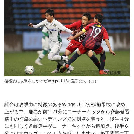
積極的に攻撃をしかけたWings U-12の選手たち（白）
試合は攻撃力に特徴のあるWings U-12が積極果敢に攻め
上がる中、鹿島が前半21分にコーナーキックから斉藤健吾
選手の打点の高いヘディングで先制点を奪うと、後半４分
にも同じく斉藤選手がコーナーキックから追加点。後半６
分にはオウンゴールで１点を献上しますが、終了間際に正