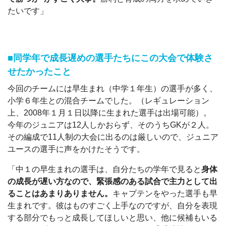
たいです」
■同学年で成長遅めの選手たちにこの大会で体験さ
せたかったこと
今回のチームには早生まれ（中学１年生）の選手が多く、
小学６年生との混合チームでした。（レギュレーション
上、2008年１月１日以降に生まれた選手は出場可能）。
今年のジュニアは12人しかおらず、そのうちGKが２人。
その編成で11人制の大会に出るのは厳しいので、ジュニア
ユースの選手に声をかけたそうです。
「中１の早生まれの選手は、自分たちの学年で見ると
身体
の成長が遅い方なので、緊張感のある試合で主力として出
ることはあまりありません。
キャプテンをやった選手も早
生まれです。彼はものすごく上手なのですが、自分を表現
する部分でもっと成長してほしいと思い、他に候補もいる