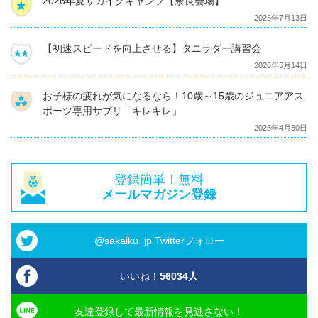
2026年夏サカイクキャンプ【奈良会場】
2026年7月13日
【初速スピードを向上させる】タニラダー講習会
2026年5月14日
お子様の疲れが気になるなら！10歳～15歳のジュニアアス
ポーツ専用サプリ「キレキレ」
2025年4月30日
登録簡単！無料
メールマガジン登録
@sakaiku_jp Twitterフォロー
いいね！
56034
人
友達登録して最新情報を見逃さない！