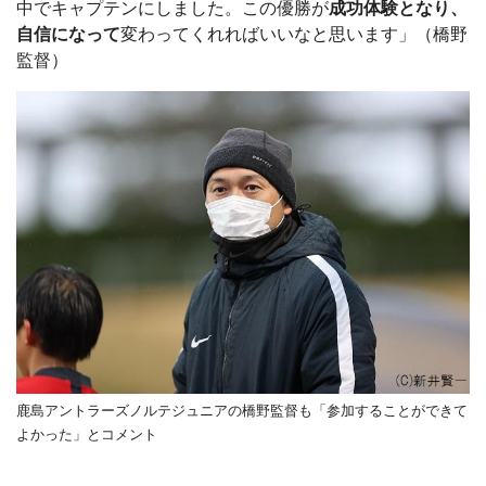
中でキャプテンにしました。この優勝が
成功体験となり、
自信になって
変わってくれればいいなと思います」（橋野
監督）
鹿島アントラーズノルテジュニアの橋野監督も「参加することができて
よかった」とコメント