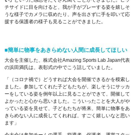
チサイドに目を向けると、我が子がプレーする姿を嬉しそ
うな様子でカメラに収めたり、声を出さずに手を叩いて応
援する保護者の様子も見ることができました。
■簡単に物事をあきらめない人間に成長してほしい
大会を主催した、株式会社Amazing Sports Lab Japan代表
の浜田満氏は、表彰式の中でこう話していました。
「（コロナ禍で）どうすれば大会を開催できるかを模索し
ました。参加してくれた子どもたちが、楽しそうにサッカ
ーをしている姿を例年以上に見ることができて、開催して
よかったと心から思いました。こういったことを大人がや
っている姿を見せて、子どもたちが将来、簡単に物事をあ
きらめない人に成長してくれれば、すごく嬉しいなと思い
ます」
今大会は参加チームの選手、指導者、保護者、運営スタッ