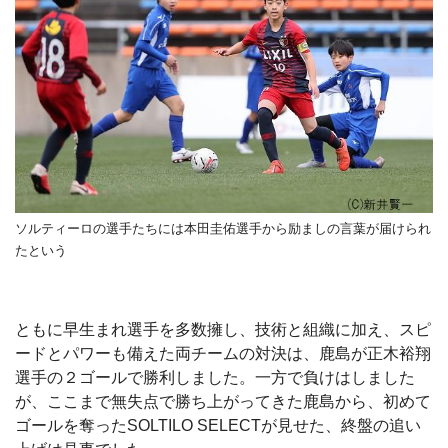
ソルティーロの選手たちには本田圭佑選手から励ましの言葉が届けられ
たという
ともに早生まれ選手を多数擁し、技術と組織に加え、スピ
ードとパワーも備えた両チームの対決は、鹿島が正木裕翔
選手の２ゴールで勝利しました。一方で負けはしました
が、ここまで無失点で勝ち上がってきた鹿島から、初めて
ゴールを奪ったSOLTILO SELECTが見せた、終盤の追い