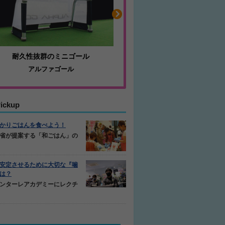
耐久性抜群のミニゴール
ふくらはぎの張りや疲
アルファゴール
ジュニアレッグリカバ
ickup
かりごはんを食べよう！
省が提案する「和ごはん」の
安定させるために大切な『噛
は？
ンターレアカデミーにレクチ