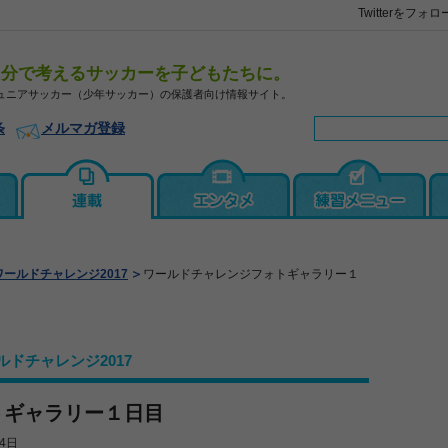
Twitterをフォロ
自分で考えるサッカーを子どもたちに。
ュニアサッカー（少年サッカー）の保護者向け情報サイト。
条
メルマガ登録
ワールドチャレンジ2017
ワールドチャレンジフォトギャラリー１
ルドチャレンジ2017
トギャラリー１日目
4日