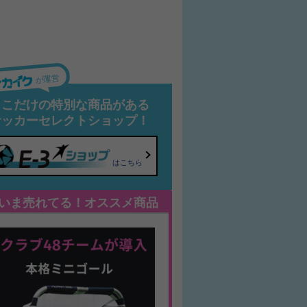
が運営
ここだけの特別な商品がある
サッカーセレクトショップ！
はこちら
いま売れてる！オススメ商品