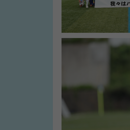
人気No.1商品
わかりやすい質問に
テクダマ
サカイクサッカ