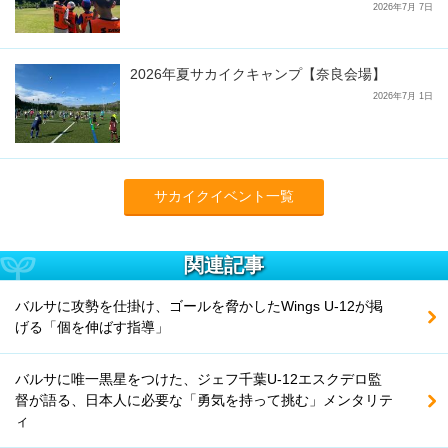
2026年7月 7日
2026年夏サカイクキャンプ【奈良会場】
2026年7月 1日
サカイクイベント一覧
関連記事
バルサに攻勢を仕掛け、ゴールを脅かしたWings U-12が掲
げる「個を伸ばす指導」
バルサに唯一黒星をつけた、ジェフ千葉U-12エスクデロ監
督が語る、日本人に必要な「勇気を持って挑む」メンタリテ
ィ