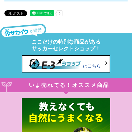
が運営
ここだけの特別な商品がある
サッカーセレクトショップ！
はこちら
いま売れてる！オススメ商品