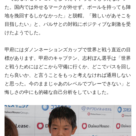
た。国内では外せるマークが外せず、ボールを持っても陣
地を挽回するしかなかった」と脱帽。「難しいがあそこを
目指したい」と、バルサとの対戦にポジティブな刺激を受
けたようでした。
甲府にはダノンネーションズカップで世界と戦う直近の目
標があります。甲府のキャプテン、志村ぼん選手は「世界
と戦うためにはどこから守備に行くか、どこでパスを回し
たら良いか、と言うことをもっと考えなければ通用しない
と思った。今のままじゃあのレベルでプレーできない」と
悔しさの中にも的確な自己分析をしていました。