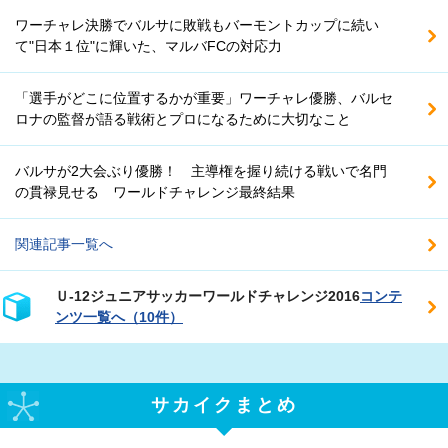
ワーチャレ決勝でバルサに敗戦もバーモントカップに続い
て"日本１位"に輝いた、マルバFCの対応力
「選手がどこに位置するかが重要」ワーチャレ優勝、バルセ
ロナの監督が語る戦術とプロになるために大切なこと
バルサが2大会ぶり優勝！ 主導権を握り続ける戦いで名門
の貫禄見せる ワールドチャレンジ最終結果
関連記事一覧へ
Ｕ‐12ジュニアサッカーワールドチャレンジ2016
コンテ
ンツ一覧へ（10件）
サカイクまとめ