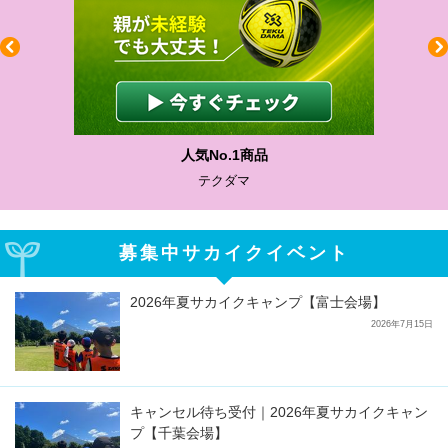
わかりやすい質問に沿って書ける
サカイクサッカーノート
募集中サカイクイベント
2026年夏サカイクキャンプ【富士会場】
2026年7月15日
キャンセル待ち受付｜2026年夏サカイクキャン
プ【千葉会場】