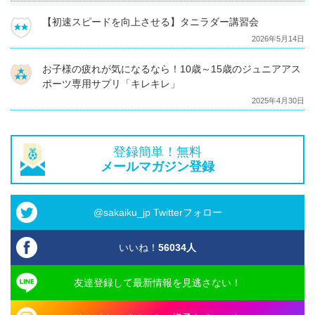
【初速スピードを向上させる】タニラダー講習会
2026年5月14日
お子様の疲れが気になるなら！10歳～15歳のジュニアアス
ポーツ専用サプリ「キレキレ」
2025年4月30日
登録簡単！無料
メールマガジン登録
@sakaiku_jp Twitterフォロー
いいね！
56034
人
友達登録して最新情報を見逃さない！