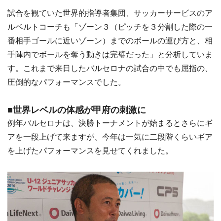
試合を観ていた世界的指導者集団、サッカーサービスのア
ルベルトコーチも「ゾーン３（ピッチを３分割した際の一
番相手ゴールに近いゾーン）までのボールの運び方と、相
手陣内でボールを奪う動きは完璧だった」と分析していま
す。これまで来日したバルセロナの試合の中でも屈指の、
圧倒的なパフォーマンスでした。
■世界レベルの体感が甲府の刺激に
例年バルセロナは、決勝トーナメントが始まるとさらにギ
アを一段上げて来ますが、今年は一気に二段階くらいギア
を上げたパフォーマンスを見せてくれました。