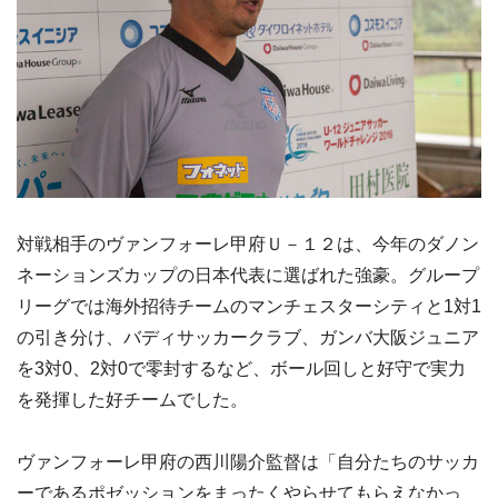
対戦相手のヴァンフォーレ甲府Ｕ－１２は、今年のダノン
ネーションズカップの日本代表に選ばれた強豪。グループ
リーグでは海外招待チームのマンチェスターシティと1対1
の引き分け、バディサッカークラブ、ガンバ大阪ジュニア
を3対0、2対0で零封するなど、ボール回しと好守で実力
を発揮した好チームでした。
ヴァンフォーレ甲府の西川陽介監督は「自分たちのサッカ
ーであるポゼッションをまったくやらせてもらえなかっ