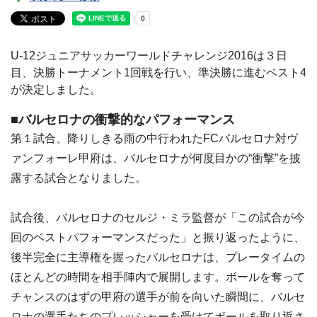
U-12ジュニアサッカーワールドチャレンジ2016は３日
目、決勝トーナメント1回戦を行い、準決勝に進むベスト4
が決定しました。
■バルセロナの衝撃的なパフォーマンス
第１試合、降りしきる雨の中行われたFCバルセロナ対ヴ
ァンフォーレ甲府は、バルセロナが何度目かの“衝撃”を披
露する試合となりました。
試合後、バルセロナのセルジ・ミラ監督が「この試合が今
回のベストパフォーマンスだった」と振り返ったように、
後半完全に主導権を握ったバルセロナは、プレータイムの
ほとんどの時間を相手陣内で展開します。ボールを奪って
チャンスのはずの甲府の選手が前を向いた瞬間に、バルセ
ロナの選手たちのプレッシャーを受けてボールを取り返さ