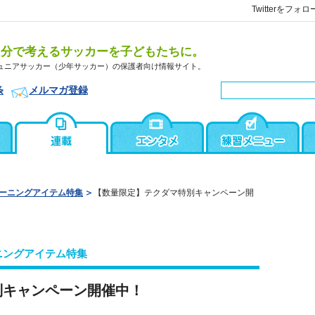
Twitterをフォロ
自分で考えるサッカーを子どもたちに。
ュニアサッカー（少年サッカー）の保護者向け情報サイト。
条
メルマガ登録
ーニングアイテム特集
【数量限定】テクダマ特別キャンペーン開
ニングアイテム特集
別キャンペーン開催中！