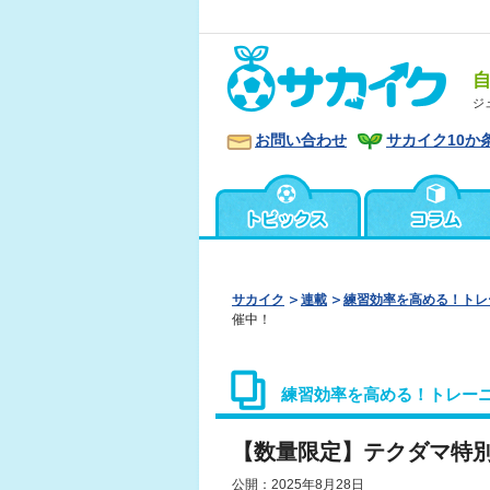
ジ
お問い合わせ
サカイク10か
サカイク
連載
練習効率を高める！トレ
催中！
練習効率を高める！トレー
【数量限定】テクダマ特
公開：2025年8月28日