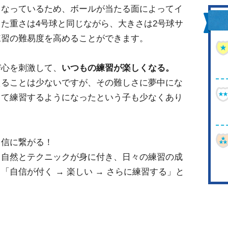
となっているため、ボールが当たる面によってイ
また重さは4号球と同じながら、大きさは2号球サ
練習の難易度を高めることができます。
び心を刺激して、
いつもの練習が楽しくなる。
えることは少ないですが、その難しさに夢中にな
って練習するようになったという子も少なくあり
自信に繋がる！
と自然とテクニックが身に付き、日々の練習の成
。
「自信が付く → 楽しい → さらに練習する」と