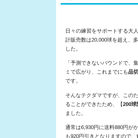
日々の練習をサポートする大
計販売数は20,000球を超え
した。
「予測できないバウンドで、
ミで広がり、これまでにも
品
です。
そんなテクダマですが、この
ることができたため、【
200
ました。
通常は6,930円に送料880
も920円引きとなりますので、