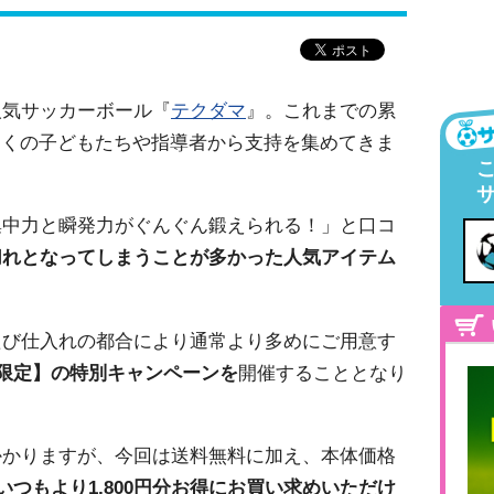
人気サッカーボール『
テクダマ
』。これまでの累
、多くの子どもたちや指導者から支持を集めてきま
集中力と瞬発力がぐんぐん鍛えられる！」と口コ
切れとなってしまうことが多かった人気アイテム
たび仕入れの都合により通常より多めにご用意す
球限定】の特別キャンペーンを
開催することとなり
円がかかりますが、今回は送料無料に加え、本体価格
いつもより1,800円分お得にお買い求めいただけ