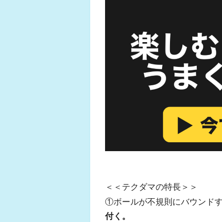
＜＜テクダマの特長＞＞
①ボールが不規則にバウンド
付く。