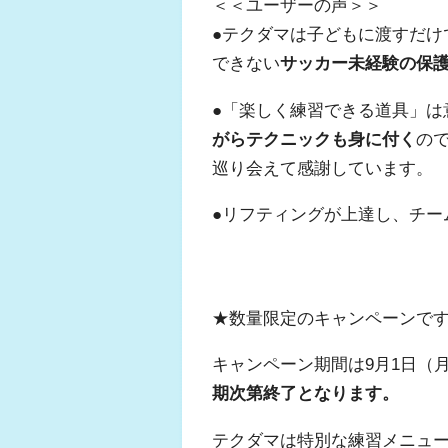
＜＜ユーザーの声＞＞
●
テクダマは子どもに渡すだけ
できない
サッカー未経験の保
●「楽しく練習できる道具」は
がらテクニックも身に付く
の
巡り会えて感謝しています。
●リフティングが上達し、チー
★数量限定のキャンペーンで
キャンペーン期間は9月1日（
期次第終了となります。
テクダマは特別な練習メニュ