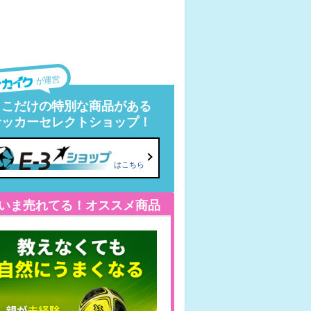
が運営
ここだけの特別な商品がある
サッカーセレクトショップ！
はこちら
いま売れてる！オススメ商品