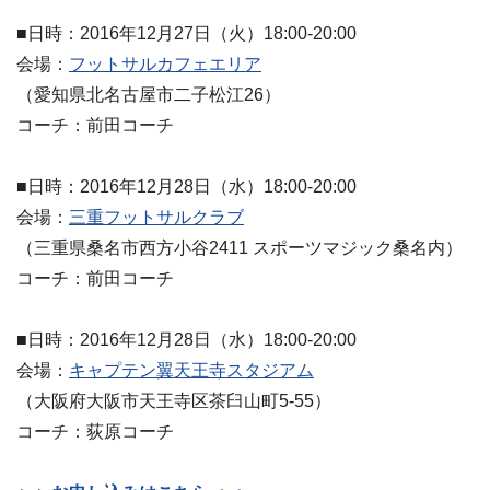
■日時：2016年12月27日（火）18:00-20:00
会場：
フットサルカフェエリア
（愛知県北名古屋市二子松江26）
コーチ：前田コーチ
■日時：2016年12月28日（水）18:00-20:00
会場：
三重フットサルクラブ
（三重県桑名市西方小谷2411 スポーツマジック桑名内）
コーチ：前田コーチ
■日時：2016年12月28日（水）18:00-20:00
会場：
キャプテン翼天王寺スタジアム
（大阪府大阪市天王寺区茶臼山町5-55）
コーチ：荻原コーチ