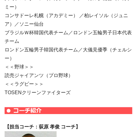
ミー）
コンサドーレ札幌（アカデミー） ／柏レイソル（ジュニ
ア）／ソニー仙台
ブラジルＷ杯韓国代表チーム／ロンドン五輪男子日本代表
チーム
ロンドン五輪男子韓国代表チーム／大儀見優季（チェルシ
ー）
＜＜野球＞＞
読売ジャイアンツ（プロ野球）
＜＜ラグビー＞＞
TOSENクリーンファイターズ
【
担当コーチ：荻原 孝俊 コーチ】