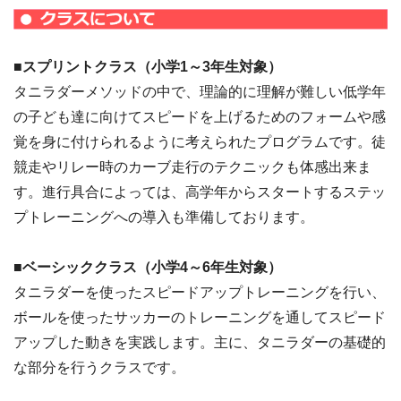
■スプリントクラス（小学1～3年生
対象
）
タニラダーメソッドの中で、理論的に理解が難しい低学年
の子ども達に向けてスピードを上げるためのフォームや感
覚を身に付けられるように考えられたプログラムです。徒
競走やリレー時のカーブ走行のテクニックも体感出来ま
す。進行具合によっては、高学年からスタートするステッ
プトレーニングへの導入も準備しております。
■ベーシッククラス（小学4～6年生対象）
タニラダーを使ったスピードアップトレーニングを行い、
ボールを使ったサッカーのトレーニングを通してスピード
アップした動きを実践します。主に、タニラダーの基礎的
な部分を行うクラスです。