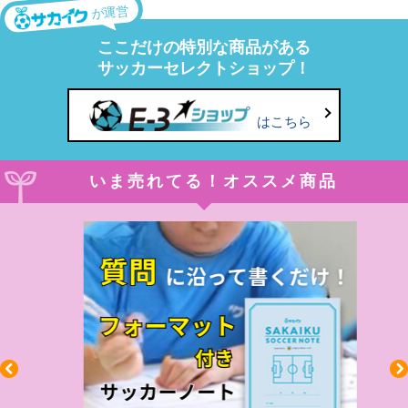
が運営
ここだけの特別な商品がある
サッカーセレクトショップ！
はこちら
いま売れてる！オススメ商品