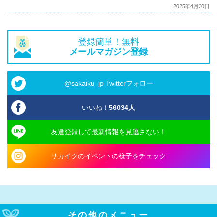
2025年4月30日
登録簡単！無料
メールマガジン登録
@sakaiku_jp Twitterフォロー
いいね！
56034
人
友達登録して最新情報を見逃さない！
サカイクのイベントの様子をチェック
その他のメニュー