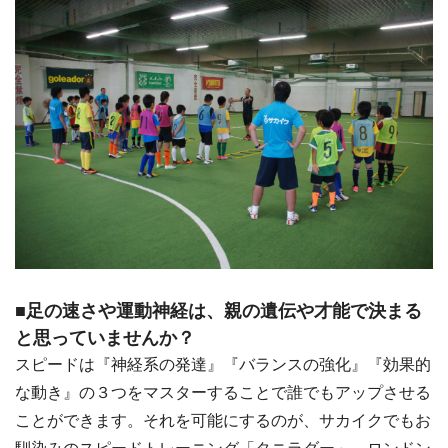
■足の速さや運動神経は、親の遺伝や才能で決まる
と思っていませんか？
スピードは『神経系の発達』『バランスの強化』『効果的
な動き』の３つをマスターすることで誰でもアップさせる
ことができます。それを可能にするのが、サカイクでもお