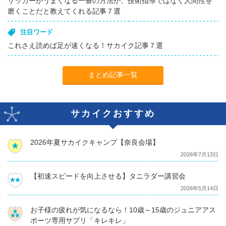
サッカーがうまくなる一番の方法が、技術指導ではなく人間性を
磨くことだと教えてくれる記事７選
注目ワード
これさえ読めば足が速くなる！サカイク記事７選
まとめ記事一覧
サカイクおすすめ
2026年夏サカイクキャンプ【奈良会場】
2026年7月13日
【初速スピードを向上させる】タニラダー講習会
2026年5月14日
お子様の疲れが気になるなら！10歳～15歳のジュニアアス
ポーツ専用サプリ「キレキレ」