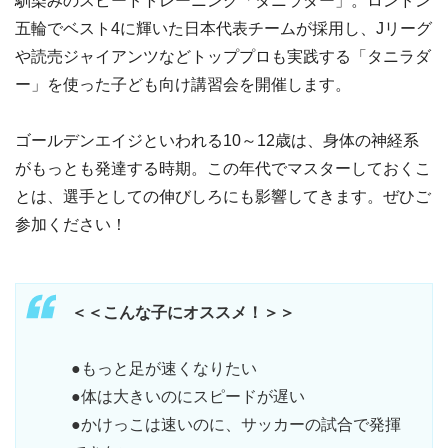
馴染みのスピードトレーニング「タニラダー」。ロンドン
五輪でベスト4に輝いた日本代表チームが採用し、Jリーグ
や読売ジャイアンツなどトッププロも実践する「タニラダ
ー」を使った子ども向け講習会を開催します。
ゴールデンエイジといわれる10～12歳は、身体の神経系
がもっとも発達する時期。この年代でマスターしておくこ
とは、選手としての伸びしろにも影響してきます。ぜひご
参加ください！
＜＜こんな子にオススメ！＞＞
●もっと足が速くなりたい
●体は大きいのにスピードが遅い
●かけっこは速いのに、サッカーの試合で発揮