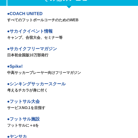
COACH UNITED
すべてのフットボールコーチのためのWEB
サカイクイベント情報
キャンプ、合宿大会、セミナー等
サカイクフリーマガジン
日本初全国版10万部発行
Spike!
中高サッカープレーヤー向けフリーマガジン
シンキングサッカースクール
考えるチカラが身に付く
フットサル大会
サービスNO.1を目指す
フットサル施設
フットサルに＋αを
ヤンサカ