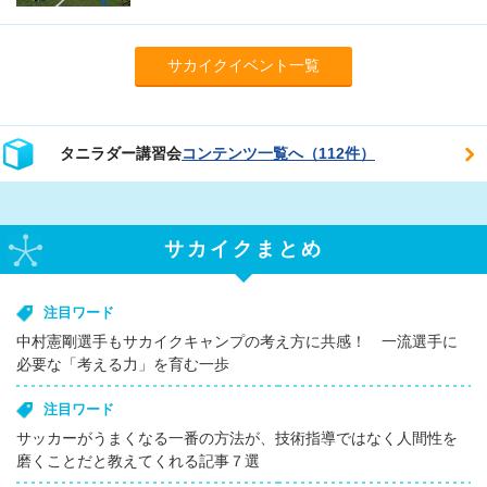
サカイクイベント一覧
タニラダー講習会
コンテンツ一覧へ（112件）
サカイクまとめ
注目ワード
中村憲剛選手もサカイクキャンプの考え方に共感！ 一流選手に
必要な「考える力」を育む一歩
注目ワード
サッカーがうまくなる一番の方法が、技術指導ではなく人間性を
磨くことだと教えてくれる記事７選