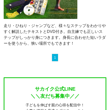
走り・ひねり・ジャンプなど、様々なステップをわかりや
すく解説したテキストとDVD付き。自主練でも正しいス
テップがしっかり身につきます。身長に合わせた短いラダ
ーを使うから、狭い場所でもできます！
1
サカイク公式LINE
＼＼友だち募集中／／
子どもを伸ばす親の心得を配信中！