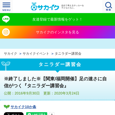
自分で考えるサッカーを
子どもたちに。
友達登録で最新情報をゲット！
サカイクのインスタを見る
サカイク
サカイクイベント
タニラダー講習会
タニラダー講習会
※終了しました※【関東/福岡開催】足の速さに自
信がつく『タニラダー講習会』
公開：2016年9月30日 更新：2020年3月24日
サカイク10か条