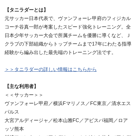
【タニラダーとは】
元サッカー日本代表で、ヴァンフォーレ甲府のフィジカル
コーチ谷真一郎が考案したスピード強化トレーニング。全
日本少年サッカー大会で所属チームを優勝に導くなど、Ｊ
クラブの下部組織からトップチームまで17年にわたる指導
経験から編み出した最先端のトレーニング法です。
＞＞タニラダーの詳しい情報はこちらから
【主な利用者】
＜＜サッカー＞＞
ヴァンフォーレ甲府／横浜Fマリノス／FC東京／清水エス
パルス
大宮アルディージャ／松本山雅FC／アビスパ福岡／ロア
ッソ熊本