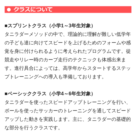
■スプリントクラス（小学1～3年生
対象
）
タニラダーメソッドの中で、理論的に理解が難しい低学年
の子ども達に向けてスピードを上げるためのフォームや感
覚を身に付けられるように考えられたプログラムです。徒
競走やリレー時のカーブ走行のテクニックも体感出来ま
す。進行具合によっては、高学年からスタートするステッ
プトレーニングへの導入も準備しております。
■ベーシッククラス（小学4～6年生対象）
タニラダーを使ったスピードアップトレーニングを行い、
ボールを使ったサッカーのトレーニングを通してスピード
アップした動きを実践します。主に、タニラダーの基礎的
な部分を行うクラスです。