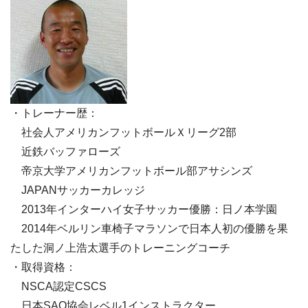
・トレーナー歴：
社会人アメリカンフットボールＸリーグ2部
近鉄バッファローズ
帝京大学アメリカンフットボール部アサシンズ
JAPANサッカーカレッジ
2013年インターハイ女子サッカー優勝：日ノ本学園
2014年ベルリン車椅子マラソンで日本人初の優勝を果
たした洞ノ上浩太選手のトレーニングコーチ
・取得資格：
NSCA認定CSCS
日本SAQ協会レベル1インストラクター