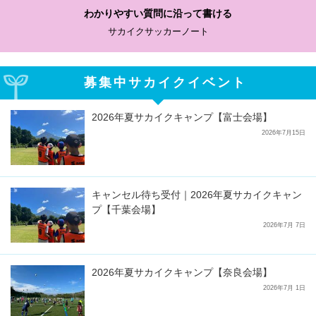
わかりやすい質問に沿って書ける
サカイクサッカーノート
募集中サカイクイベント
2026年夏サカイクキャンプ【富士会場】
2026年7月15日
キャンセル待ち受付｜2026年夏サカイクキャン
プ【千葉会場】
2026年7月 7日
2026年夏サカイクキャンプ【奈良会場】
2026年7月 1日