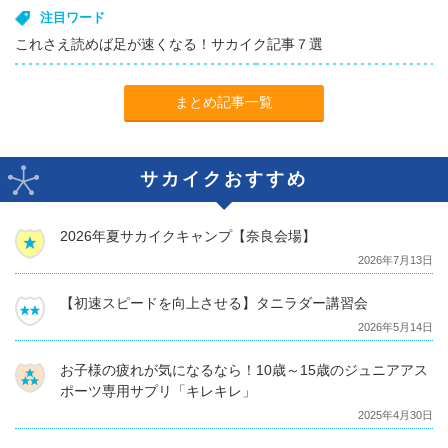
注目ワード
これさえ読めば足が速くなる！サカイク記事７選
まとめ記事一覧
サカイクおすすめ
2026年夏サカイクキャンプ【奈良会場】
2026年7月13日
【初速スピードを向上させる】タニラダー講習会
2026年5月14日
お子様の疲れが気になるなら！10歳～15歳のジュニアアス
ポーツ専用サプリ「キレキレ」
2025年4月30日