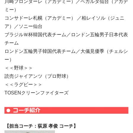
川崎フロンターレ（アカデミー）／ベガルタ仙台（アカデ
ミー）
コンサドーレ札幌（アカデミー） ／柏レイソル（ジュニ
ア）／ソニー仙台
ブラジルＷ杯韓国代表チーム／ロンドン五輪男子日本代表
チーム
ロンドン五輪男子韓国代表チーム／大儀見優季（チェルシ
ー）
＜＜野球＞＞
読売ジャイアンツ（プロ野球）
＜＜ラグビー＞＞
TOSENクリーンファイターズ
【
担当コーチ：荻原 孝俊 コーチ】