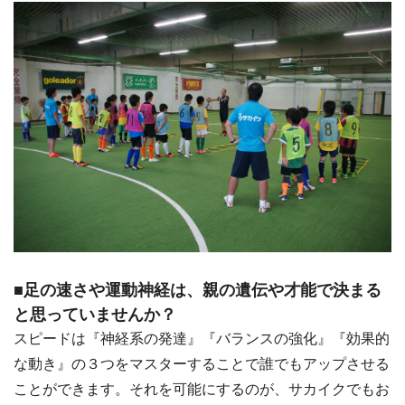
■足の速さや運動神経は、親の遺伝や才能で決まる
と思っていませんか？
スピードは『神経系の発達』『バランスの強化』『効果的
な動き』の３つをマスターすることで誰でもアップさせる
ことができます。それを可能にするのが、サカイクでもお