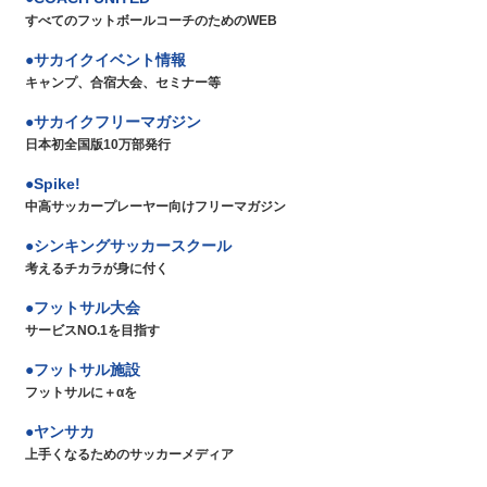
すべてのフットボールコーチのためのWEB
サカイクイベント情報
キャンプ、合宿大会、セミナー等
サカイクフリーマガジン
日本初全国版10万部発行
Spike!
中高サッカープレーヤー向けフリーマガジン
シンキングサッカースクール
考えるチカラが身に付く
フットサル大会
サービスNO.1を目指す
フットサル施設
フットサルに＋αを
ヤンサカ
上手くなるためのサッカーメディア