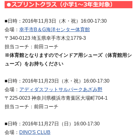
■日時：2016年11月3日（木・祝）16:00-17:30
会場：
幸手市B＆G海洋センター体育館
〒340-0123 埼玉県幸手市木立1779-3
担当コーチ：前田コーチ
※体育館となりますのでインドア用シューズ（体育館用シ
ューズ）をお持ちください
■日時：2016年11月23日（水・祝）16:00-17:30
会場：
アディダスフットサルパークあざみ野
〒225-0023 神奈川県横浜市青葉区大場町704-1
担当コーチ：前田コーチ
■日時：2016年11月27日（日）16:00-17:30
会場：
DINO'S CLUB