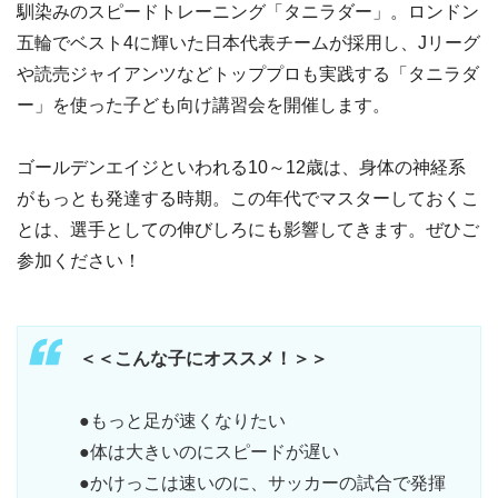
馴染みのスピードトレーニング「タニラダー」。ロンドン
五輪でベスト4に輝いた日本代表チームが採用し、Jリーグ
や読売ジャイアンツなどトッププロも実践する「タニラダ
ー」を使った子ども向け講習会を開催します。
ゴールデンエイジといわれる10～12歳は、身体の神経系
がもっとも発達する時期。この年代でマスターしておくこ
とは、選手としての伸びしろにも影響してきます。ぜひご
参加ください！
＜＜こんな子にオススメ！＞＞
●もっと足が速くなりたい
●体は大きいのにスピードが遅い
●かけっこは速いのに、サッカーの試合で発揮