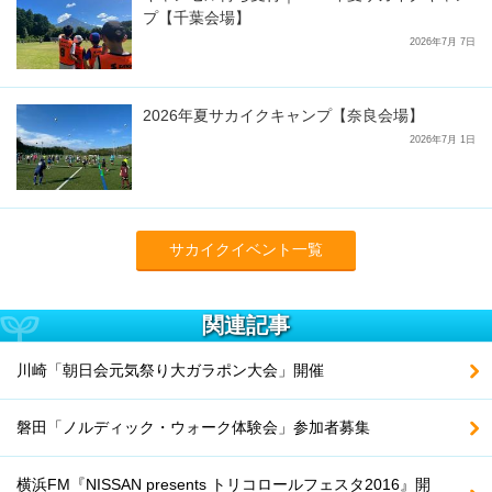
プ【千葉会場】
2026年7月 7日
2026年夏サカイクキャンプ【奈良会場】
2026年7月 1日
サカイクイベント一覧
関連記事
川崎「朝日会元気祭り大ガラポン大会」開催
磐田「ノルディック・ウォーク体験会」参加者募集
横浜FM『NISSAN presents トリコロールフェスタ2016』開