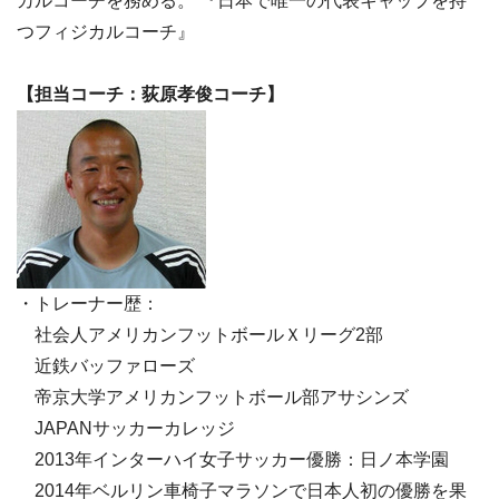
カルコーチを務める。 『日本で唯一の代表キャップを持
つフィジカルコーチ』
【担当コーチ：荻原孝俊コーチ】
・トレーナー歴：
社会人アメリカンフットボールＸリーグ2部
近鉄バッファローズ
帝京大学アメリカンフットボール部アサシンズ
JAPANサッカーカレッジ
2013年インターハイ女子サッカー優勝：日ノ本学園
2014年ベルリン車椅子マラソンで日本人初の優勝を果