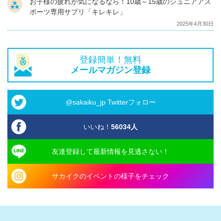
お子様の疲れが気になるなら！10歳～15歳のジュニアアス
ポーツ専用サプリ「キレキレ」
2025年4月30日
登録簡単！無料
メールマガジン登録
@sakaiku_jp Twitterフォロー
いいね！
56034
人
友達登録して最新情報を見逃さない！
サカイクのイベントの様子をチェック