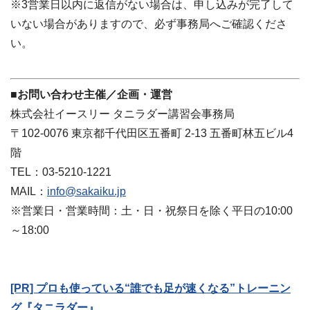
※3営業日以内に返信がない場合は、申し込みが完了して
いない場合がありますので、必ず事務局へご確認くださ
い。
■お問い合わせ主催／企画・運営
株式会社イースリー タニラダー講習会事務局
〒102-0076 東京都千代田区五番町 2-13 五番町林五ビル4
階
TEL：03-5210-1221
MAIL：
info@sakaiku.jp
※営業日・営業時間：土・日・祝祭日を除く平日の10:00
～18:00
[PR] プロも使っている“誰でも足が速くなる”トレーニン
グ『タニラダー』