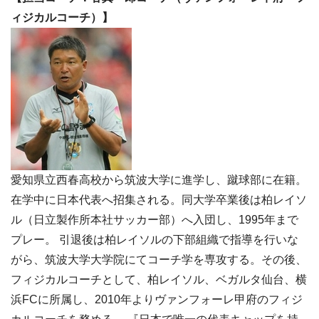
ィジカルコーチ）】
愛知県立西春高校から筑波大学に進学し、蹴球部に在籍。
在学中に日本代表へ招集される。同大学卒業後は柏レイソ
ル（日立製作所本社サッカー部）へ入団し、1995年まで
プレー。 引退後は柏レイソルの下部組織で指導を行いな
がら、筑波大学大学院にてコーチ学を専攻する。その後、
フィジカルコーチとして、柏レイソル、ベガルタ仙台、横
浜FCに所属し、2010年よりヴァンフォーレ甲府のフィジ