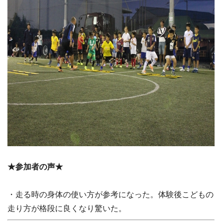
★参加者の声★
・走る時の身体の使い方が参考になった。体験後こどもの
走り方が格段に良くなり驚いた。