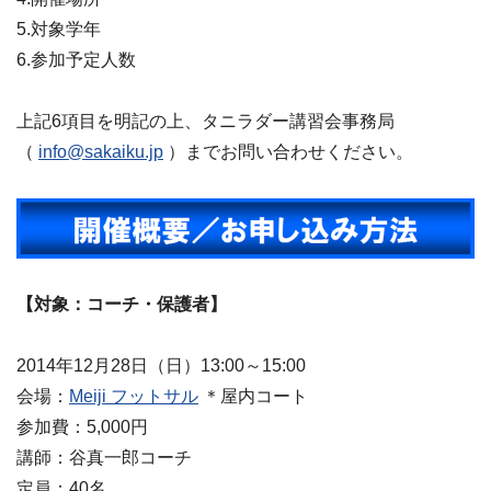
5.対象学年
6.参加予定人数
上記6項目を明記の上、タニラダー講習会事務局
（
info@sakaiku.jp
）までお問い合わせください。
【対象：コーチ・保護者】
2014年12月28日（日）13:00～15:00
会場：
Meiji フットサル
＊屋内コート
参加費：5,000円
講師：谷真一郎コーチ
定員：40名