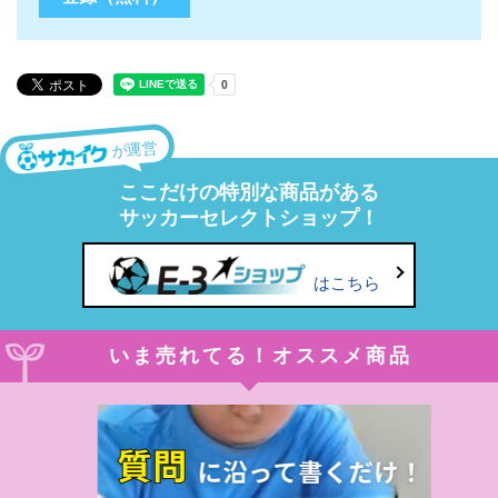
が運営
ここだけの特別な商品がある
サッカーセレクトショップ！
はこちら
いま売れてる！オススメ商品