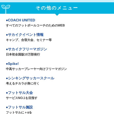
その他のメニュー
COACH UNITED
すべてのフットボールコーチのためのWEB
サカイクイベント情報
キャンプ、合宿大会、セミナー等
サカイクフリーマガジン
日本初全国版10万部発行
Spike!
中高サッカープレーヤー向けフリーマガジン
シンキングサッカースクール
考えるチカラが身に付く
フットサル大会
サービスNO.1を目指す
フットサル施設
フットサルに＋αを