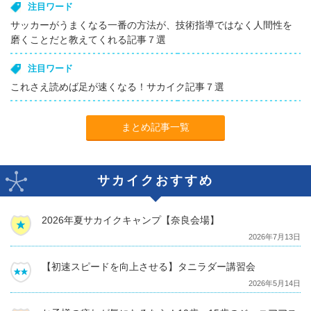
注目ワード
サッカーがうまくなる一番の方法が、技術指導ではなく人間性を
磨くことだと教えてくれる記事７選
注目ワード
これさえ読めば足が速くなる！サカイク記事７選
まとめ記事一覧
サカイクおすすめ
2026年夏サカイクキャンプ【奈良会場】
2026年7月13日
【初速スピードを向上させる】タニラダー講習会
2026年5月14日