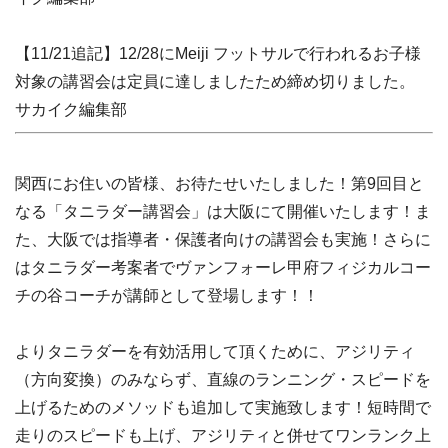
【11/21追記】12/28にMeiji フットサルで行われるお子様
対象の講習会は定員に達しましたため締め切りました。
サカイク編集部
関西にお住いの皆様、お待たせいたしました！第9回目と
なる「タニラダー講習会」は大阪にて開催いたします！ま
た、大阪では指導者・保護者向けの講習会も実施！さらに
はタニラダー考案者でヴァンフォーレ甲府フィジカルコー
チの谷コーチが講師として登場します！！
よりタニラダーを有効活用して頂くために、アジリティ
（方向変換）のみならず、直線のランニング・スピードを
上げるためのメソッドも追加して実施致します！短時間で
走りのスピードも上げ、アジリティと併せてワンランク上