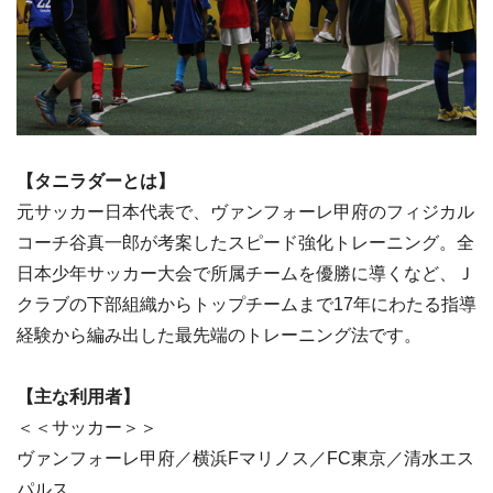
【タニラダーとは】
元サッカー日本代表で、ヴァンフォーレ甲府のフィジカル
コーチ谷真一郎が考案したスピード強化トレーニング。全
日本少年サッカー大会で所属チームを優勝に導くなど、Ｊ
クラブの下部組織からトップチームまで17年にわたる指導
経験から編み出した最先端のトレーニング法です。
【主な利用者】
＜＜サッカー＞＞
ヴァンフォーレ甲府／横浜Fマリノス／FC東京／清水エス
パルス