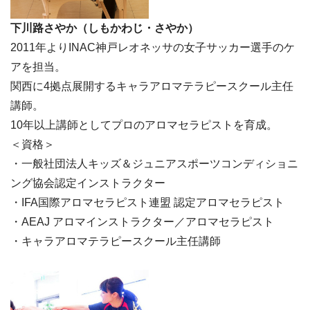
下川路さやか（しもかわじ・さやか）
2011年よりINAC神戸レオネッサの女子サッカー選手のケ
アを担当。
関西に4拠点展開するキャラアロマテラピースクール主任
講師。
10年以上講師としてプロのアロマセラピストを育成。
＜資格＞
・一般社団法人キッズ＆ジュニアスポーツコンディショニ
ング協会認定インストラクター
・IFA国際アロマセラピスト連盟 認定アロマセラピスト
・AEAJ アロマインストラクター／アロマセラピスト
・キャラアロマテラピースクール主任講師