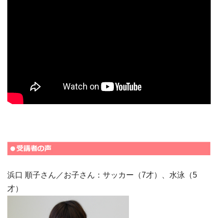
浜口 順子さん／お子さん：サッカー（7才）、水泳（5
才）