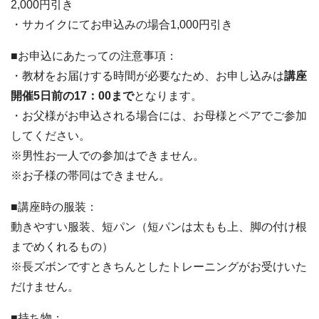
2,000円引き
・サカイクにてお申込みの場合1,000円引き
■お申込にあたっての注意事項：
・教材をお届けする時間が必要なため、お申し込みは
講座
開催5日前の17：00まで
となります。
・お父様がお申込される場合には、お母様とペアでご参加
してください。
※男性お一人での参加はできません。
※お子様の帯同はできません。
■講座時の服装：
動きやすい服装、短パン（短パンは太もも上、脚の付け根
までめくれるもの）
※長ズボンですときちんとしたトレーニングがお受けいた
だけません。
■持ち物：