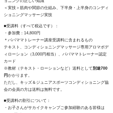
ョニングの正しい知識
＜実技＞筋肉や関節の仕組み、下半身・上半身のコンディ
ショニングマッサージ実技
■受講料（すべて税込です）：
・参加費：14,800円
＊パパママトレーナー講座受講料に含まれるもの
テキスト、コンディショニングマッサージ専用アロマボデ
ィローション（3,000円相当）、パパママトレーナー認定
カード
※教材（テキスト・ローションなど）送料として
別途700
円
かかります。
ただし、キッズ＆ジュニアスポーツコンディショニング協
会の会員の方は送料は無料です。
■受講料の割引について：
・お子さんがサカイクキャンプご参加経験のある皆様は