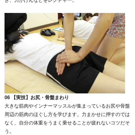
き、力かげんなどをレクチャー。
06 【実技】お尻・骨盤まわり
大きな筋肉やインナーマッスルが集まっているお尻や骨盤
周辺の筋肉のほぐし方を学びます。力まかせに押すのでは
なく、自分の体重をうまく乗せることが疲れないコツだそ
う。