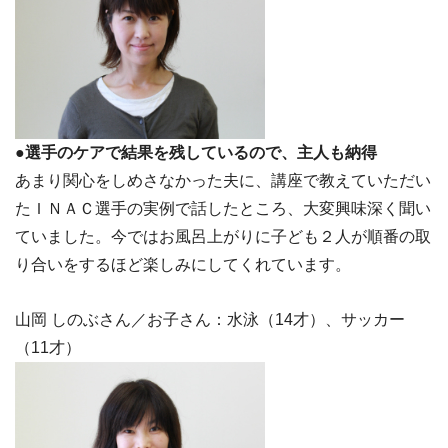
●選手のケアで結果を残しているので、主人も納得
あまり関心をしめさなかった夫に、講座で教えていただい
たＩＮＡＣ選手の実例で話したところ、大変興味深く聞い
ていました。今ではお風呂上がりに子ども２人が順番の取
り合いをするほど楽しみにしてくれています。
山岡 しのぶさん／お子さん：水泳（14才）、サッカー
（11才）