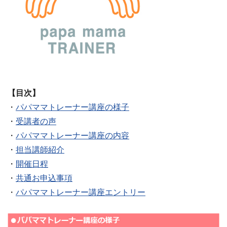
【目次】
・
パパママトレーナー講座の様子
・
受講者の声
・
パパママトレーナー講座の内容
・
担当講師紹介
・
開催日程
・
共通お申込事項
・
パパママトレーナー講座エントリー