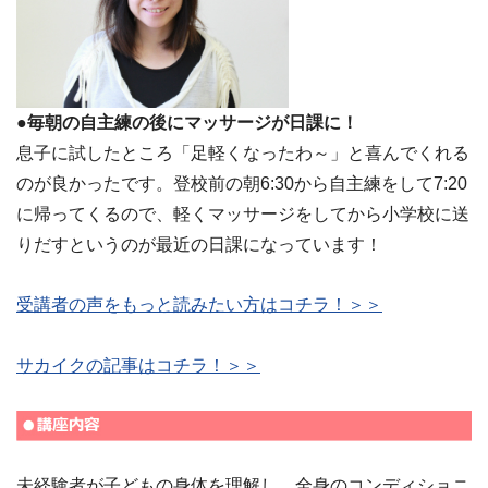
●毎朝の自主練の後にマッサージが日課に！
息子に試したところ「足軽くなったわ～」と喜んでくれる
のが良かったです。登校前の朝6:30から自主練をして7:20
に帰ってくるので、軽くマッサージをしてから小学校に送
りだすというのが最近の日課になっています！
受講者の声をもっと読みたい方はコチラ！＞＞
サカイクの記事はコチラ！＞＞
未経験者が子どもの身体を理解し、全身のコンディショニ