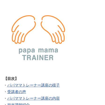
【目次】
・
パパママトレーナー講座の様子
・
受講者の声
・
パパママトレーナー講座の内容
・
担当講師紹介