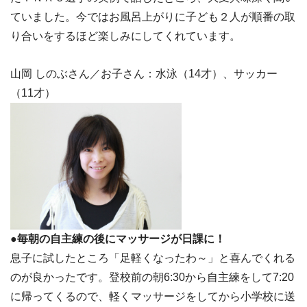
ていました。今ではお風呂上がりに子ども２人が順番の取
り合いをするほど楽しみにしてくれています。
山岡 しのぶさん／お子さん：水泳（14才）、サッカー
（11才）
●毎朝の自主練の後にマッサージが日課に！
息子に試したところ「足軽くなったわ～」と喜んでくれる
のが良かったです。登校前の朝6:30から自主練をして7:20
に帰ってくるので、軽くマッサージをしてから小学校に送