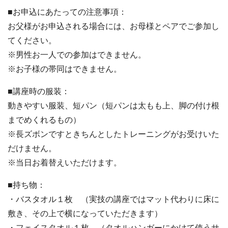
■お申込にあたっての注意事項：
お父様がお申込される場合には、お母様とペアでご参加し
てください。
※男性お一人での参加はできません。
※お子様の帯同はできません。
■講座時の服装：
動きやすい服装、短パン（短パンは太もも上、脚の付け根
までめくれるもの）
※長ズボンですときちんとしたトレーニングがお受けいた
だけません。
※当日お着替えいただけます。
■持ち物：
・バスタオル１枚 （実技の講座ではマット代わりに床に
敷き、その上で横になっていただきます）
・フェイスタオル１枚 （タオルハンガーにかけて使うサ