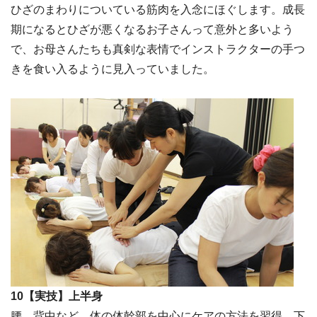
ひざのまわりについている筋肉を入念にほぐします。成長
期になるとひざが悪くなるお子さんって意外と多いよう
で、お母さんたちも真剣な表情でインストラクターの手つ
きを食い入るように見入っていました。
10【実技】上半身
腰、背中など、体の体幹部を中心にケアの方法を習得。下