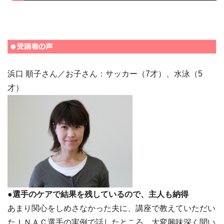
浜口 順子さん／お子さん：サッカー（7才）、水泳（5
才）
●選手のケアで結果を残しているので、主人も納得
あまり関心をしめさなかった夫に、講座で教えていただい
たＩＮＡＣ選手の実例で話したところ、大変興味深く聞い