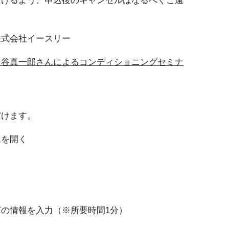
株式会社イースリー
、谷真一郎さんによるコンディショニングセミナ
だけます。
ムを開く
の情報を入力（※所要時間1分）