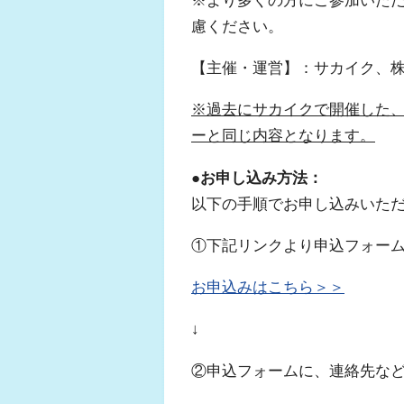
慮ください。
【主催・運営】：サカイク、
※過去にサカイクで開催した
ーと同じ内容となります。
●お申し込み方法：
以下の手順でお申し込みいた
①下記リンクより申込フォー
お申込みはこちら＞＞
↓
②申込フォームに、連絡先など