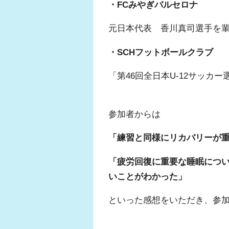
・FCみやぎバルセロナ
元日本代表 香川真司選手を
・SCHフットボールクラブ
「第46回全日本U-12サッカ
参加者からは
「練習と同様にリカバリーが
「疲労回復に重要な睡眠につ
いことがわかった」
といった感想をいただき、参加