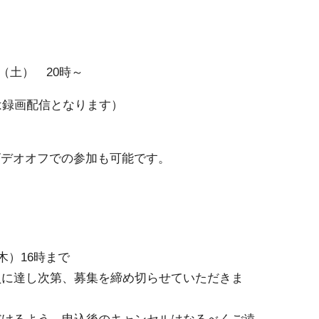
日（土） 20時～
は録画配信となります）
ビデオオフでの参加も可能です。
木）16時まで
員に達し次第、募集を締め切らせていただきま
だけるよう、申込後のキャンセルはなるべくご遠