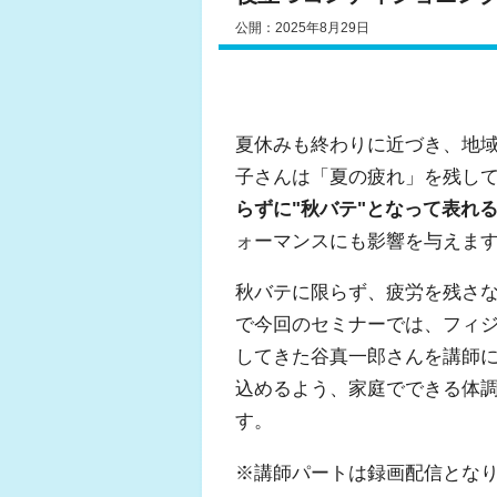
公開：2025年8月29日
夏休みも終わりに近づき、地
子さんは「夏の疲れ」を残し
らずに"秋バテ"となって表れ
ォーマンスにも影響を与えま
秋バテに限らず、疲労を残さ
で今回のセミナーでは、フィジ
してきた谷真一郎さんを講師
込めるよう、家庭でできる体
す。
※講師パートは録画配信とな