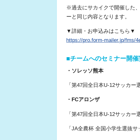
※過去にサカイクで開催した
ーと同じ内容となります。
▼詳細・お申込みはこちら▼
https://pro.form-mailer.jp/fms
■チームへのセミナー開催
・ソレッソ熊本
「第47回全日本U-12サッカ
・FCアロンザ
「第47回全日本U-12サッカ
「JA全農杯 全国小学生選抜サ