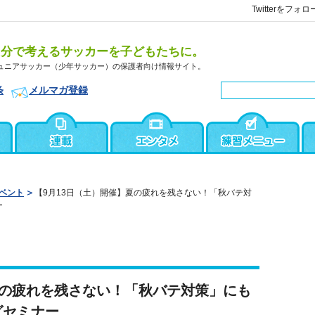
Twitterをフォロ
自分で考えるサッカーを子どもたちに。
ュニアサッカー（少年サッカー）の保護者向け情報サイト。
条
メルマガ登録
ベント
【9月13日（土）開催】夏の疲れを残さない！「秋バテ対
ー
夏の疲れを残さない！「秋バテ対策」にも
グセミナー