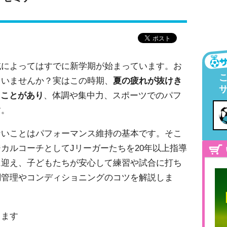
域によってはすでに新学期が始まっています。お
ていませんか？実はこの時期、
夏の疲れが抜けき
ることがあり
、体調や集中力、スポーツでのパフ
す。
ないことはパフォーマンス維持の基本です。そこ
カルコーチとしてJリーガーたちを20年以上指導
に迎え、子どもたちが安心して練習や試合に打ち
調管理やコンディショニングのコツを解説しま
ります