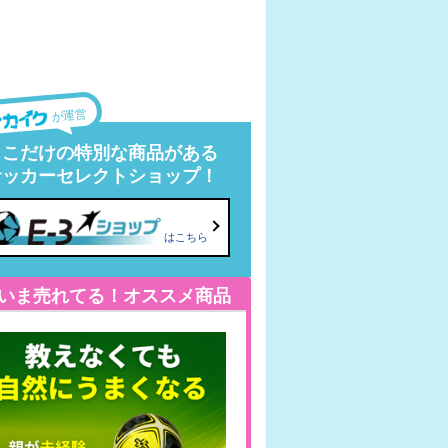
が運営
ここだけの特別な商品がある
サッカーセレクトショップ！
はこちら
いま売れてる！オススメ商品