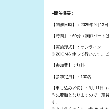
●開催概要：
【開催日時】：2025年9月13
【時間】：60分（講師パート
【実施形式】：オンライン
※ZOOMを使って行います。
【参加費】：無料
【参加定員】：100名
【申し込み〆切】：9月11日（
※先着順となりますので、定
す。
※より多くの方にご参加いた