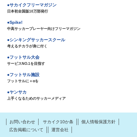
サカイクフリーマガジン
日本初全国版10万部発行
Spike!
中高サッカープレーヤー向けフリーマガジン
シンキングサッカースクール
考えるチカラが身に付く
フットサル大会
サービスNO.1を目指す
フットサル施設
フットサルに＋αを
ヤンサカ
上手くなるためのサッカーメディア
お問い合わせ
サカイク10か条
個人情報保護方針
広告掲載について
運営会社