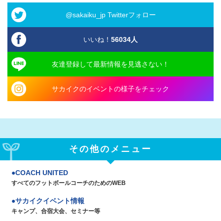
@sakaiku_jp Twitterフォロー
いいね！
56034
人
友達登録して最新情報を見逃さない！
サカイクのイベントの様子をチェック
その他のメニュー
COACH UNITED
すべてのフットボールコーチのためのWEB
サカイクイベント情報
キャンプ、合宿大会、セミナー等