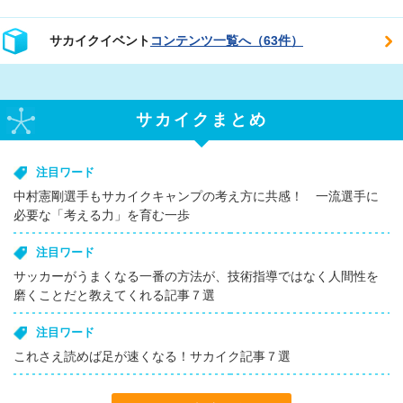
サカイクイベント
コンテンツ一覧へ（63件）
サカイクまとめ
注目ワード
中村憲剛選手もサカイクキャンプの考え方に共感！ 一流選手に
必要な「考える力」を育む一歩
注目ワード
サッカーがうまくなる一番の方法が、技術指導ではなく人間性を
磨くことだと教えてくれる記事７選
注目ワード
これさえ読めば足が速くなる！サカイク記事７選