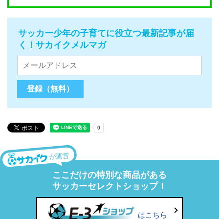
サッカー少年の子育てに役立つ最新記事が届
く！サカイクメルマガ
が運営
ここだけの特別な商品がある
サッカーセレクトショップ！
はこちら