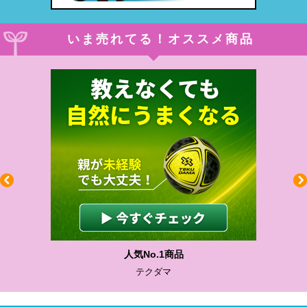
いま売れてる！オススメ商品
人気No.1商品
テクダマ