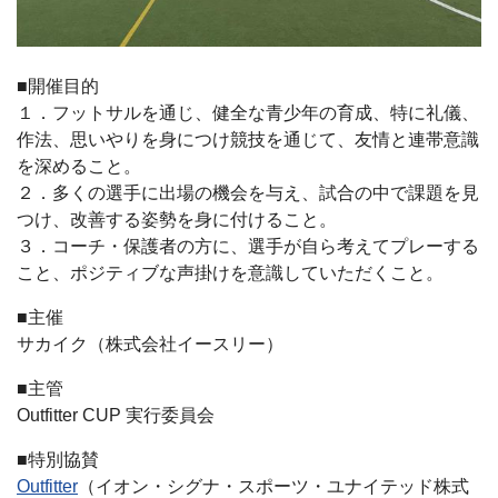
■開催目的
１．フットサルを通じ、健全な青少年の育成、特に礼儀、
作法、思いやりを身につけ競技を通じて、友情と連帯意識
を深めること。
２．多くの選手に出場の機会を与え、試合の中で課題を見
つけ、改善する姿勢を身に付けること。
３．コーチ・保護者の方に、選手が自ら考えてプレーする
こと、ポジティブな声掛けを意識していただくこと。
■主催
サカイク（株式会社イースリー）
■主管
Outfitter CUP 実行委員会
■特別協賛
Outfitter
（イオン・シグナ・スポーツ・ユナイテッド株式