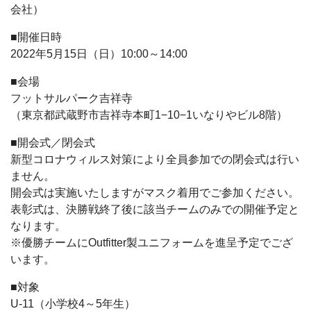
会社）
■開催日時
2022年5月15日（日）10:00～14:00
■会場
フットサルパーク吉祥寺
（東京都武蔵野市吉祥寺本町1−10−1いなりやビル8階）
■開会式／閉会式
新型コロナウィルス対策により全員参加での閉会式は行い
ません。
開会式は実施いたしますがマスク着用でご参加ください。
表彰式は、決勝戦終了後に該当チームのみでの開催予定と
なります。
※優勝チームにOutfitter製ユニフォームを進呈予定でござ
います。
■対象
U-11（小学校4～5年生）