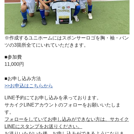
※作成するユニホームにはスポンサーロゴを胸・袖・パン
ツの3箇所全てにいれていただきます。
■参加費
11,000円
■お申し込み方法
>>お申込はこちらから
LINE予約にてお申し込みを承っております。
サカイクLINEアカウントのフォローをお願いいたしま
す。
フォローをしていてお申し込みができない方は、サカイク
LINEにスタンプをお送りください。
お送りいただいた後、お申し込みができるようになりま