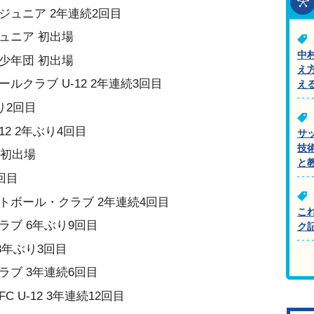
ジュニア 2年連続2回目
ュニア 初出場
中
少年団 初出場
え
ルクラブ U-12 2年連続3回目
え
ぶり2回目
2 2年ぶり4回目
サ
技
12 初出場
と
4回目
トボール・クラブ 2年連続4回目
こ
ラブ 6年ぶり9回目
ク
 3年ぶり3回目
ラブ 3年連続6回目
 U-12 3年連続12回目