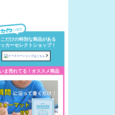
が運営
ここだけの特別な商品がある
サッカーセレクトショップ！
はこちら
いま売れてる！オススメ商品