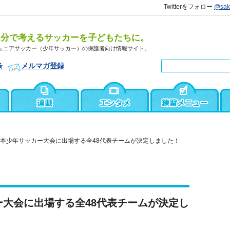
Twitterをフォロー
@sa
自分で考えるサッカーを子どもたちに。
ュニアサッカー（少年サッカー）の保護者向け情報サイト。
条
メルマガ登録
日本少年サッカー大会に出場する全48代表チームが決定しました！
ー大会に出場する全48代表チームが決定し