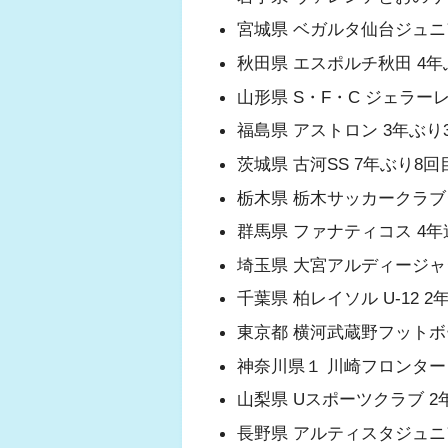
宮城県 ベガルタ仙台ジュニ
秋田県 エスポルチ秋田 4年
ふくらはぎの張り
山形県 S・F・C ジェラー
ジュニアレッグリ
福島県 アストロン 3年ぶり
茨城県 古河SS 7年ぶり8回
栃木県 栃木サッカークラブ
群馬県 ファナティコス 4年
埼玉県 大宮アルディージャ
千葉県 柏レイソル U-12 2
東京都 横河武蔵野フットボ
神奈川県１ 川崎フロンターレ 
山梨県 Uスポーツクラブ 2
長野県 アルティスタジュニ