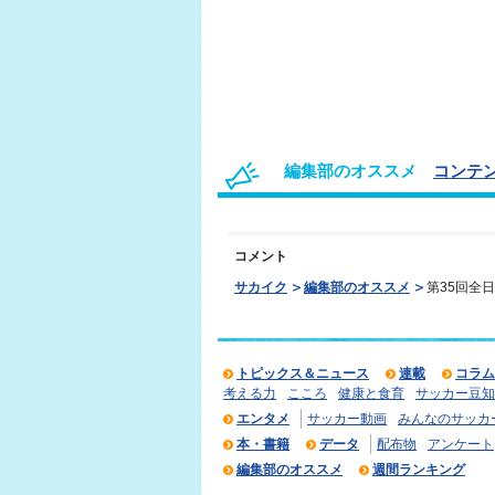
編集部のオススメ
コンテン
コメント
サカイク
編集部のオススメ
第35回全
トピックス＆ニュース
連載
コラム
考える力
こころ
健康と食育
サッカー豆知
エンタメ
サッカー動画
みんなのサッカ
本・書籍
データ
配布物
アンケート
編集部のオススメ
週間ランキング