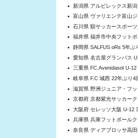
新潟県 アルビレックス新潟
富山県 ヴァリエンテ富山ジ
石川県 額サッカースポーツ
福井県 福井市中央フットボー
静岡県 SALFUS oRs 5年
愛知県 名古屋グランパス U1
三重県 FC.Avenidasol U-
岐阜県 F.C 城西 22年ぶり
滋賀県 野洲ジュニア・フッ
京都府 京都紫光サッカーク
大阪府 セレッソ大阪 U-12
兵庫県 兵庫フットボールク
奈良県 ディアブロッサ高田FC