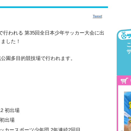
Tweet
で行われる 第35回全日本少年サッカー大会に出
しました！
域公園多目的競技場で行われます。
2 初出場
 初出場
ッカースポーツ少年団 2年連続2回目