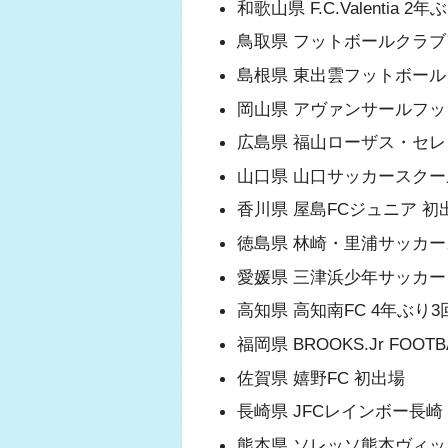
和歌山県 F.C.Valentia 2
鳥取県 フットボールクラブ
島根県 東出雲フットボール
岡山県 アヴァンサールフッ
広島県 福山ローザス・セレ
山口県 山口サッカースクー
香川県 屋島FCジュニア 初
徳島県 林崎・里浦サッカー
愛媛県 三津浜少年サッカー
高知県 高知南FC 4年ぶり3
福岡県 BROOKS.Jr FOOTB
佐賀県 嬉野FC 初出場
長崎県 JFCレインボー長崎
熊本県 ソレッソ熊本ヴィッ