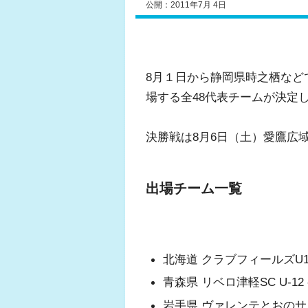
公開：2011年7月 4日
8月１日から静岡県時之栖など
場する全48代表チームが決定
決勝戦は8月6日（土）愛鷹広
出場チーム一覧
北海道 クラブフィールズU1
青森県 リベロ津軽SC U-12
岩手県 ヴァレンテとおのサ