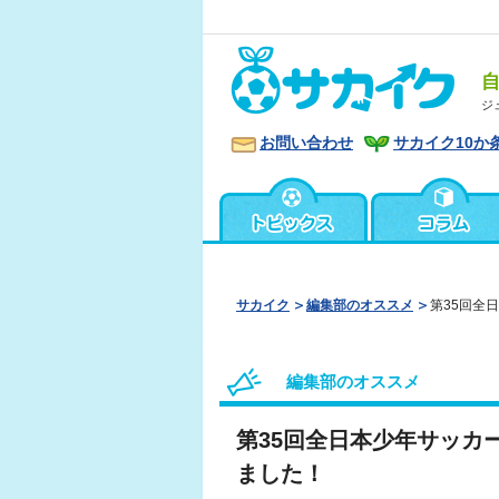
ジ
お問い合わせ
サカイク10か
サカイク
編集部のオススメ
第35回全
編集部のオススメ
第35回全日本少年サッカ
ました！