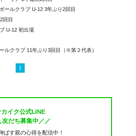
ールクラブ U-12 3年ぶり2回目
り2回目
U-12 初出場
ールクラブ 11年ぶり3回目（※第２代表）
1
サカイク公式LINE
＼友だち募集中／／
伸ばす親の心得を配信中！