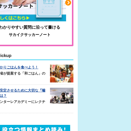
わかりやすい質問に沿って書ける
毎日の食事＋α
サカイクサッカーノート
キレキレ
ickup
かりごはんを食べよう！
省が提案する「和ごはん」の
安定させるために大切な『噛
は？
ンターレアカデミーにレクチ