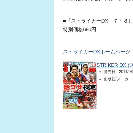
■『ストライカーDX ７・８
特別価格690円
ストライカーDXホームページ
STRIKER DX
発売日 :
2011/06
出版社/メーカー 