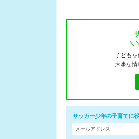
＼
子どもを
大事な情
サッカー少年の子育てに