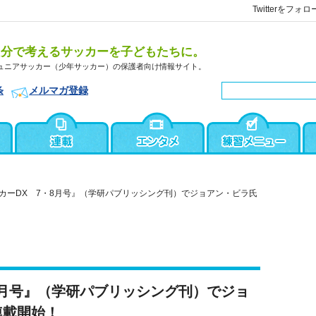
Twitterをフォロ
自分で考えるサッカーを子どもたちに。
ュニアサッカー（少年サッカー）の保護者向け情報サイト。
条
メルマガ登録
カーDX 7・8月号』（学研パブリッシング刊）でジョアン・ビラ氏
8月号』（学研パブリッシング刊）でジョ
連載開始！