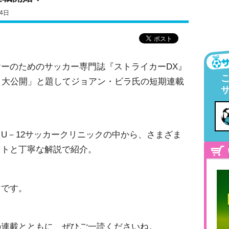
4日
ーのためのサッカー専門誌『ストライカーDX』
、大公開」と題してジョアン・ビラ氏の短期連載
U－12サッカークリニックの中から、さまざま
ストと丁寧な解説で紹介。
マです。
の連載とともに、ぜひご一読くださいね。