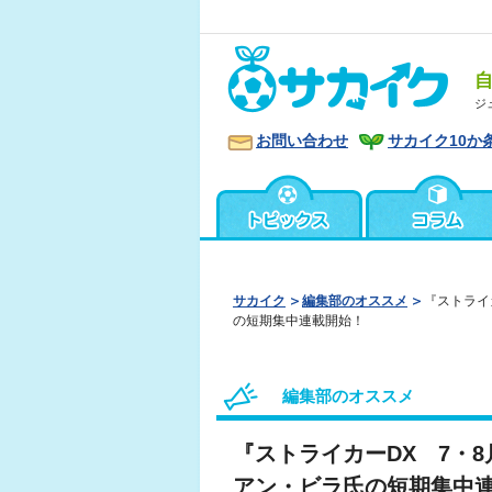
ジ
お問い合わせ
サカイク10か
サカイク
編集部のオススメ
『ストライ
の短期集中連載開始！
編集部のオススメ
『ストライカーDX 7・
アン・ビラ氏の短期集中