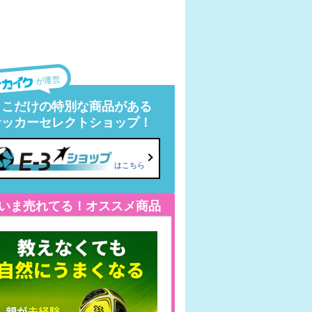
が運営
ここだけの特別な商品がある
サッカーセレクトショップ！
はこちら
いま売れてる！オススメ商品