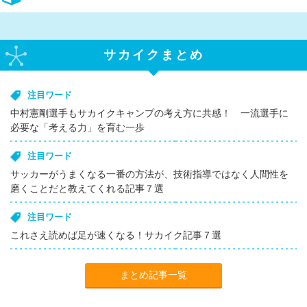
サカイクまとめ
注目ワード
中村憲剛選手もサカイクキャンプの考え方に共感！ 一流選手に
必要な「考える力」を育む一歩
注目ワード
サッカーがうまくなる一番の方法が、技術指導ではなく人間性を
磨くことだと教えてくれる記事７選
注目ワード
これさえ読めば足が速くなる！サカイク記事７選
まとめ記事一覧