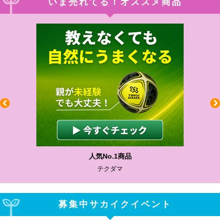
いま売れてる！オススメ商品
人気No.1商品
テクダマ
募集中サカイクイベント