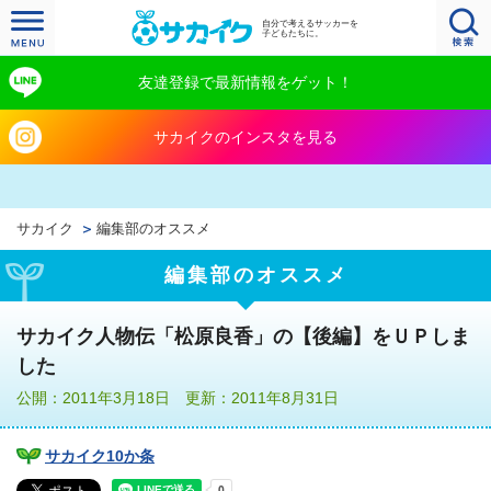
自分で考えるサッカーを
子どもたちに。
友達登録で最新情報をゲット！
サカイクのインスタを見る
サカイク
編集部のオススメ
編集部のオススメ
サカイク人物伝「松原良香」の【後編】をＵＰしま
した
公開：2011年3月18日 更新：2011年8月31日
サカイク10か条