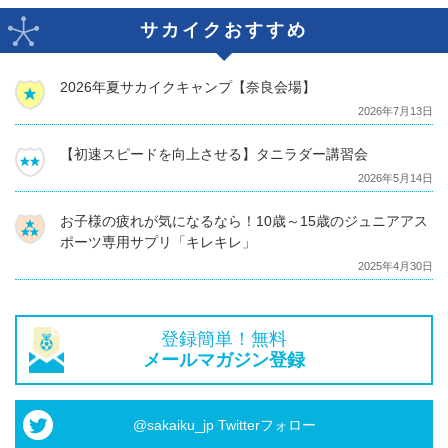
サカイクおすすめ
2026年夏サカイクキャンプ【奈良会場】
2026年7月13日
【初速スピードを向上させる】タニラダー講習会
2026年5月14日
お子様の疲れが気になるなら！10歳～15歳のジュニアアス
ポーツ専用サプリ「キレキレ」
2025年4月30日
登録簡単！無料
メールマガジン登録
@sakaiku_jp Twitterフォロー