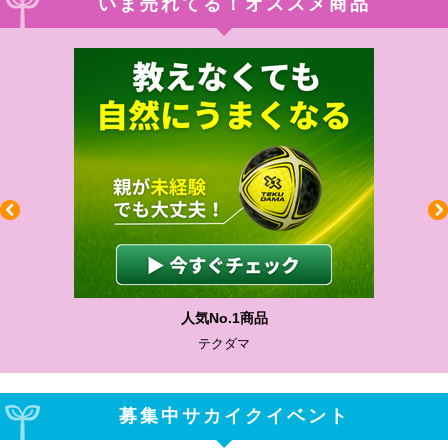
いま売れてる！オススメ商品
人気No.1商品
テクダマ
募集中サカイクイベント