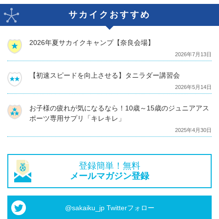
サカイクおすすめ
2026年夏サカイクキャンプ【奈良会場】
2026年7月13日
【初速スピードを向上させる】タニラダー講習会
2026年5月14日
お子様の疲れが気になるなら！10歳～15歳のジュニアアス
ポーツ専用サプリ「キレキレ」
2025年4月30日
登録簡単！無料
メールマガジン登録
@sakaiku_jp Twitterフォロー