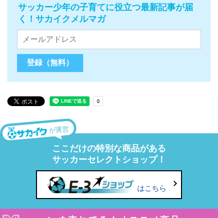
サッカー少年の子育てに役立つ最新記事が届
く！サカイクメルマガ
が運営
ここだけの特別な商品がある
サッカーセレクトショップ！
はこちら