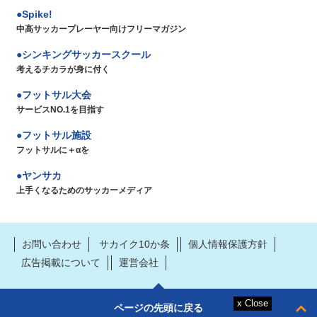
Spike!
中高サッカープレーヤー向けフリーマガジン
シンキングサッカースクール
考えるチカラが身に付く
フットサル大会
サービスNO.1を目指す
フットサル施設
フットサルに＋αを
ヤンサカ
上手くなるためのサッカーメディア
お問い合わせ
サカイク10か条
個人情報保護方針
広告掲載について
運営会社
ページの先頭に戻る