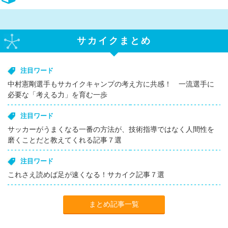
サカイクまとめ
注目ワード
中村憲剛選手もサカイクキャンプの考え方に共感！ 一流選手に
必要な「考える力」を育む一歩
注目ワード
サッカーがうまくなる一番の方法が、技術指導ではなく人間性を
磨くことだと教えてくれる記事７選
注目ワード
これさえ読めば足が速くなる！サカイク記事７選
まとめ記事一覧