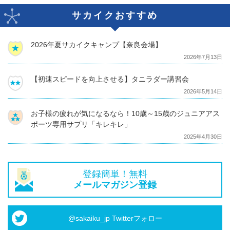
サカイクおすすめ
2026年夏サカイクキャンプ【奈良会場】
2026年7月13日
【初速スピードを向上させる】タニラダー講習会
2026年5月14日
お子様の疲れが気になるなら！10歳～15歳のジュニアアス
ポーツ専用サプリ「キレキレ」
2025年4月30日
登録簡単！無料
メールマガジン登録
@sakaiku_jp Twitterフォロー