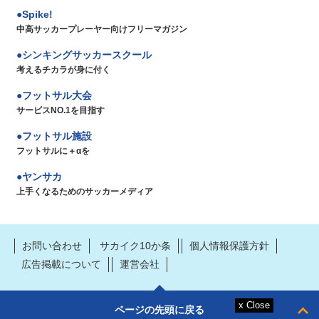
Spike!
中高サッカープレーヤー向けフリーマガジン
シンキングサッカースクール
考えるチカラが身に付く
フットサル大会
サービスNO.1を目指す
フットサル施設
フットサルに＋αを
ヤンサカ
上手くなるためのサッカーメディア
お問い合わせ
サカイク10か条
個人情報保護方針
広告掲載について
運営会社
ページの先頭に戻る