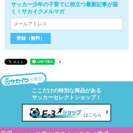
サッカー少年の子育てに役立つ最新記事が届
く！サカイクメルマガ
が運営
ここだけの特別な商品がある
サッカーセレクトショップ！
はこちら