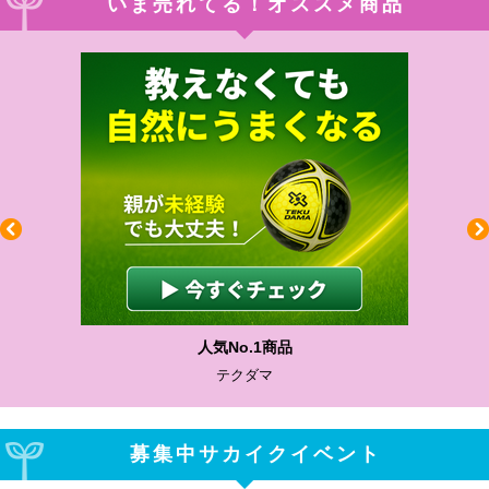
いま売れてる！オススメ商品
人気No.1商品
テクダマ
募集中サカイクイベント