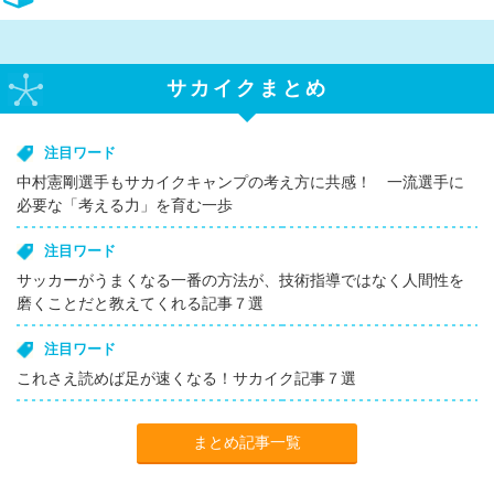
サカイクまとめ
注目ワード
中村憲剛選手もサカイクキャンプの考え方に共感！ 一流選手に
必要な「考える力」を育む一歩
注目ワード
サッカーがうまくなる一番の方法が、技術指導ではなく人間性を
磨くことだと教えてくれる記事７選
注目ワード
これさえ読めば足が速くなる！サカイク記事７選
まとめ記事一覧