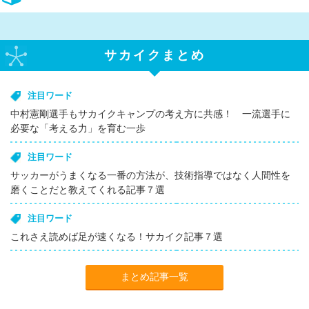
サカイクまとめ
注目ワード
中村憲剛選手もサカイクキャンプの考え方に共感！ 一流選手に
必要な「考える力」を育む一歩
注目ワード
サッカーがうまくなる一番の方法が、技術指導ではなく人間性を
磨くことだと教えてくれる記事７選
注目ワード
これさえ読めば足が速くなる！サカイク記事７選
まとめ記事一覧