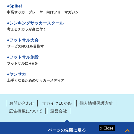
Spike!
中高サッカープレーヤー向けフリーマガジン
シンキングサッカースクール
考えるチカラが身に付く
フットサル大会
サービスNO.1を目指す
フットサル施設
フットサルに＋αを
ヤンサカ
上手くなるためのサッカーメディア
お問い合わせ
サカイク10か条
個人情報保護方針
広告掲載について
運営会社
ページの先頭に戻る