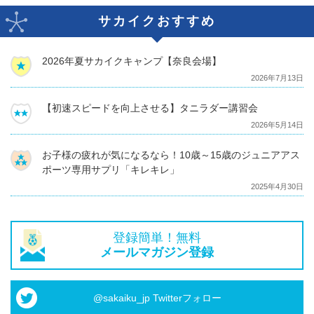
サカイクおすすめ
2026年夏サカイクキャンプ【奈良会場】
2026年7月13日
【初速スピードを向上させる】タニラダー講習会
2026年5月14日
お子様の疲れが気になるなら！10歳～15歳のジュニアアス
ポーツ専用サプリ「キレキレ」
2025年4月30日
登録簡単！無料
メールマガジン登録
@sakaiku_jp Twitterフォロー