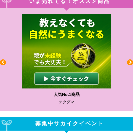
いま売れてる！オススメ商品
人気No.1商品
テクダマ
募集中サカイクイベント