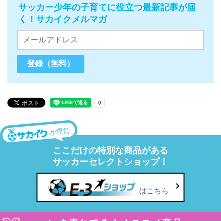
サッカー少年の子育てに役立つ最新記事が届
く！サカイクメルマガ
が運営
ここだけの特別な商品がある
サッカーセレクトショップ！
はこちら