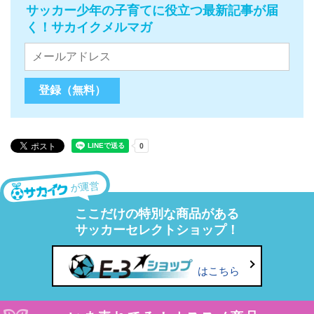
サッカー少年の子育てに役立つ最新記事が届
く！サカイクメルマガ
が運営
ここだけの特別な商品がある
サッカーセレクトショップ！
はこちら