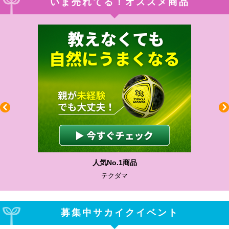
いま売れてる！オススメ商品
人気No.1商品
テクダマ
募集中サカイクイベント