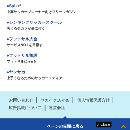
Spike!
中高サッカープレーヤー向けフリーマガジン
シンキングサッカースクール
考えるチカラが身に付く
フットサル大会
サービスNO.1を目指す
フットサル施設
フットサルに＋αを
ヤンサカ
上手くなるためのサッカーメディア
お問い合わせ
サカイク10か条
個人情報保護方針
広告掲載について
運営会社
ページの先頭に戻る