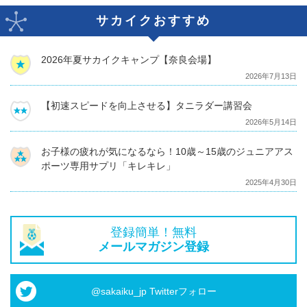
サカイクおすすめ
2026年夏サカイクキャンプ【奈良会場】
2026年7月13日
【初速スピードを向上させる】タニラダー講習会
2026年5月14日
お子様の疲れが気になるなら！10歳～15歳のジュニアアス
ポーツ専用サプリ「キレキレ」
2025年4月30日
登録簡単！無料
メールマガジン登録
@sakaiku_jp Twitterフォロー