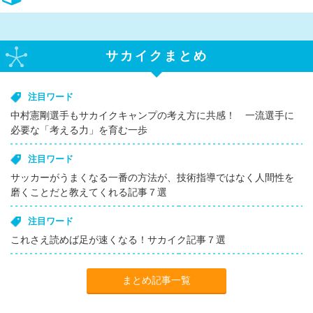
サカイクまとめ
注目ワード
中村憲剛選手もサカイクキャンプの考え方に共感！ 一流選手に
必要な「考える力」を育む一歩
注目ワード
サッカーがうまくなる一番の方法が、技術指導ではなく人間性を
磨くことだと教えてくれる記事７選
注目ワード
これさえ読めば足が速くなる！サカイク記事７選
まとめ記事一覧