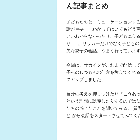
ん記事まとめ
子どもたちとコミュニケーションす
話が重要！ わかってはいてもどう
いかわからなかったり、子どもにう
り......。サッカーだけでなく子ども
欠な親子の会話、うまく行っていま
今回は、サカイクがこれまで配信し
子へのしつもんの仕方を教えてくれ
クアップしました。
自分の考えを押しつけたり『こうあ
という理想に誘導したりするのでは
たちの感じたことを聞いてみる。"質
と"から会話をスタートさせてみてく