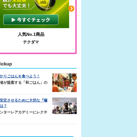
人気No.1商品
わかりやすい質問に沿って書け
テクダマ
サカイクサッカーノート
ickup
かりごはんを食べよう！
省が提案する「和ごはん」の
安定させるために大切な『噛
は？
ンターレアカデミーにレクチ