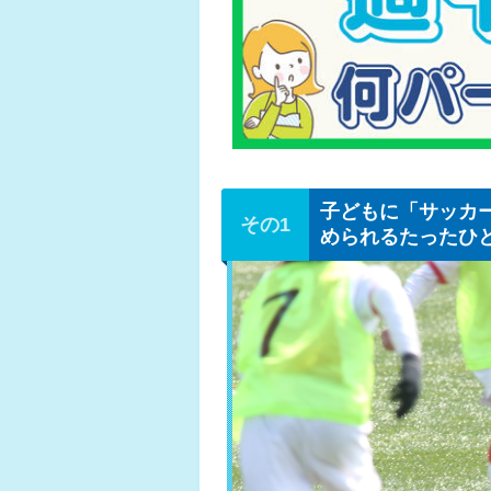
子どもに「サッカ
められるたったひ