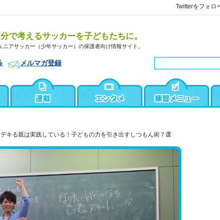
Twitterをフォロ
自分で考えるサッカーを子どもたちに。
ュニアサッカー（少年サッカー）の保護者向け情報サイト。
条
メルマガ登録
デキる親は実践している！子どもの力を引き出すしつもん術７選