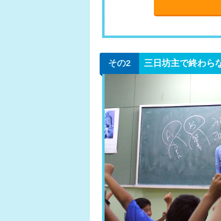
三日坊主で終わら