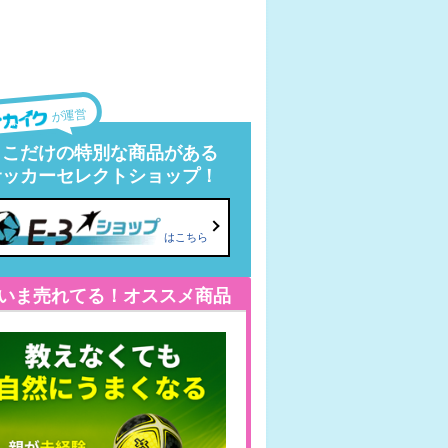
が運営
ここだけの特別な商品がある
サッカーセレクトショップ！
はこちら
いま売れてる！オススメ商品