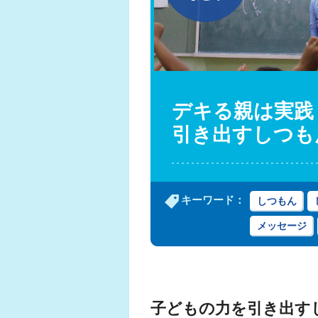
デキる親は実践
引き出すしつも
キーワード：
しつもん
メッセージ
子どもの力を引き出す