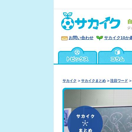
ジ
お問い合わせ
サカイク10か
サカイク
サカイクまとめ
注目ワード