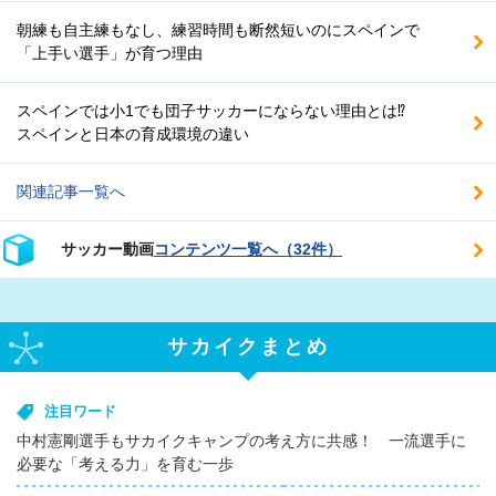
朝練も自主練もなし、練習時間も断然短いのにスペインで
「上手い選手」が育つ理由
スペインでは小1でも団子サッカーにならない理由とは⁉
スペインと日本の育成環境の違い
関連記事一覧へ
サッカー動画
コンテンツ一覧へ（32件）
サカイクまとめ
注目ワード
中村憲剛選手もサカイクキャンプの考え方に共感！ 一流選手に
必要な「考える力」を育む一歩