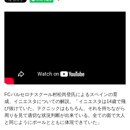
FCバルセロナスクール村松尚登氏によるスペインの育
成、イニエスタについての解説。「イニエスタは14歳で飛
び抜けていた。テクニックはもちろん、それを持ちながら
周りを見て適切な状況判断が出来ている。全ての面で大人
と同じようにボールとともに体現できていた」