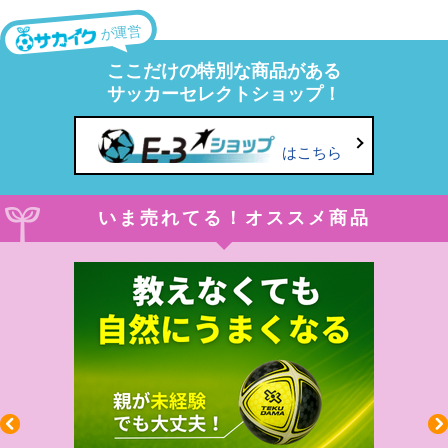
が運営
ここだけの特別な商品がある
サッカーセレクトショップ！
はこちら
いま売れてる！オススメ商品