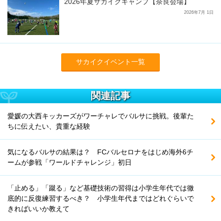
2026年夏サカイクキャンプ【奈良会場】
2026年7月 1日
サカイクイベント一覧
関連記事
愛媛の大西キッカーズがワーチャレでバルサに挑戦。後輩た
ちに伝えたい、貴重な経験
気になるバルサの結果は？ FCバルセロナをはじめ海外6チ
ームが参戦「ワールドチャレンジ」初日
「止める」「蹴る」など基礎技術の習得は小学生年代では徹
底的に反復練習するべき？ 小学生年代まではどれぐらいで
きればいいか教えて