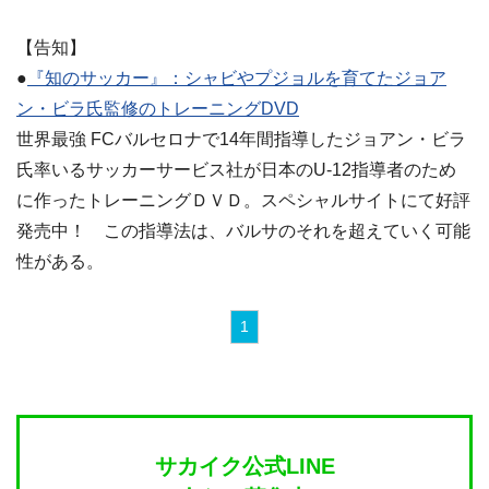
【告知】
●
『知のサッカー』：シャビやプジョルを育てたジョア
ン・ビラ氏監修のトレーニングDVD
世界最強 FCバルセロナで14年間指導したジョアン・ビラ
氏率いるサッカーサービス社が日本のU-12指導者のため
に作ったトレーニングＤＶＤ。スペシャルサイトにて好評
発売中！ この指導法は、バルサのそれを超えていく可能
性がある。
1
サカイク公式LINE