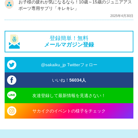
お子様の疲れが気になるなら！10歳～15歳のジュニアアス
ポーツ専用サプリ「キレキレ」
2025年4月30日
登録簡単！無料
メールマガジン登録
@sakaiku_jp Twitterフォロー
いいね！
56034
人
友達登録して最新情報を見逃さない！
サカイクのイベントの様子をチェック