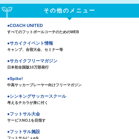
その他のメニュー
COACH UNITED
すべてのフットボールコーチのためのWEB
サカイクイベント情報
キャンプ、合宿大会、セミナー等
サカイクフリーマガジン
日本初全国版10万部発行
Spike!
中高サッカープレーヤー向けフリーマガジン
シンキングサッカースクール
考えるチカラが身に付く
フットサル大会
サービスNO.1を目指す
フットサル施設
フットサルに＋αを