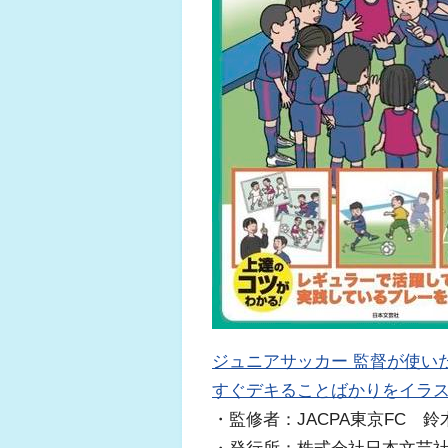
ジュニアサッカー 監督が使いた
すぐデキることばかりをイラス
・監修者：JACPA東京FC 鈴
・発行所：株式会社日本文芸