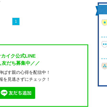
1
サカイク公式LINE
＼友だち募集中／／
伸ばす親の心得を配信中！
報を見逃さずにチェック！