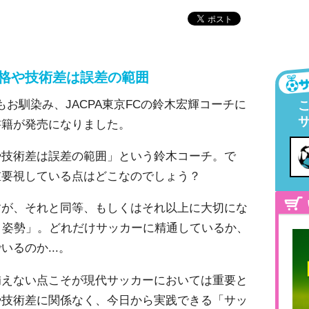
格や技術差は誤差の範囲
Dでもお馴染み、JACPA東京FCの鈴木宏輝コーチに
書籍が発売になりました。
や技術差は誤差の範囲」という鈴木コーチ。で
重要視している点はどこなのでしょう？
すが、それと同等、もしくはそれ以上に大切にな
う姿勢」。どれだけサッカーに精通しているか、
るのか...。
補えない点こそが現代サッカーにおいては重要と
や技術差に関係なく、今日から実践できる「サッ