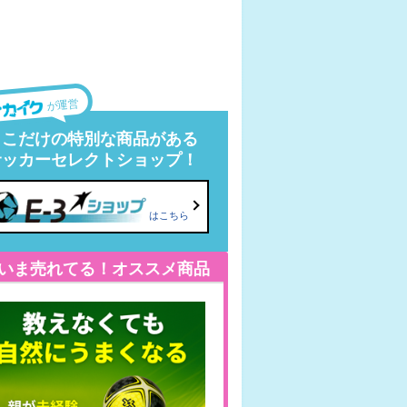
が運営
ここだけの特別な商品がある
サッカーセレクトショップ！
はこちら
いま売れてる！オススメ商品