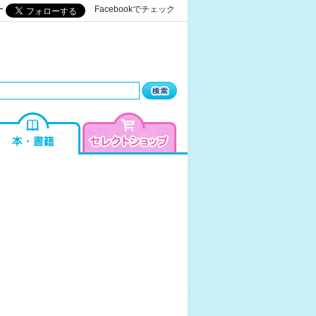
ー
Facebookでチェック