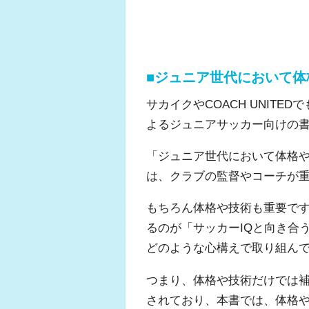
■ジュニア世代において体
サカイクやCOACH UNITE
よるジュニアサッカー向けの
「ジュニア世代において体格
は、クラブの監督やコーチが
もちろん体格や技術も重要で
るのが「サッカーIQと向き合
どのような心構えで取り組んでい
つまり、体格や技術だけでは
されており、本書では、体格