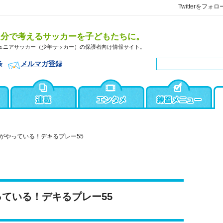
Twitterをフォロ
自分で考えるサッカーを子どもたちに。
ュニアサッカー（少年サッカー）の保護者向け情報サイト。
条
メルマガ登録
がやっている！デキるプレー55
ている！デキるプレー55