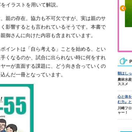
容をイラストを用いて解説。
は、親の存在、協力も不可欠ですが、実は親のサ
きく影響するとも言われているそうです。本書で
ふくらはぎの張りや疲れに
つ親御さんに向けた内容も含まれています。
ジュニアレッグリカバリー
いポイントは「自ら考える」ことを始める、とい
上手くなるのか、試合に出られない時に何をすれ
P
ーヤーが直面する課題に、どう向き合っていくの
朝はしっ
め込んだ一冊となっています。
農林水産
ススメ
心と体を
む力』と
川崎フロ
ャー！