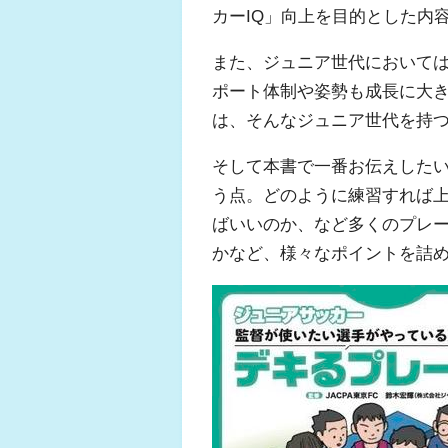
カーIQ」向上を目的とした内
また、ジュニア世代において
ポート体制や姿勢も成長に大
は、そんなジュニア世代を持
そして本書で一番お伝えした
う点。どのように練習すれば
ばいいのか、など多くのプレ
かなど、様々なポイントを詰