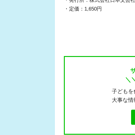
・定価：1,650円
＼
子どもを
大事な情