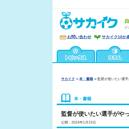
ジ
お問い合わせ
サカイク10か
サカイク
本・書籍
監督が使いたい選手
本・書籍
監督が使いたい選手がやっ
公開：2024年1月15日