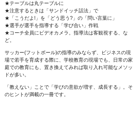
★テーブルは丸テーブルに
★注意するときは「サンドイッチ話法」で
★「こうだよ!」を「どう思う?」の「問い言葉に」
★選手が選手を指導する「学び合い」作戦
★コーチ全員にビデオカメラ。指導法は客観視する、な
ど。
サッカー(フットボール)の指導のみならず、ビジネスの現
場で若手を育成する際に、学校教育の現場でも、日常の家
庭での教育にも、置き換えてみれば取り入れ可能なメソッ
ドが多い。
「教えない」ことで「学びの意欲が増す、成長する」。そ
のヒントが満載の一冊です。