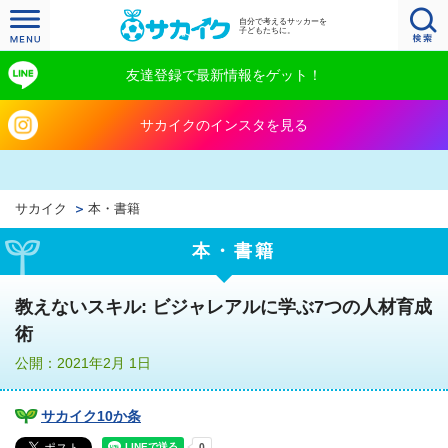
自分で考えるサッカーを
子どもたちに。
友達登録で最新情報をゲット！
サカイクのインスタを見る
サカイク
本・書籍
本・書籍
教えないスキル: ビジャレアルに学ぶ7つの人材育成
術
公開：2021年2月 1日
サカイク10か条