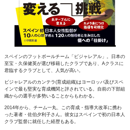
スペインのフットボールチーム「ビジャレアル」。日本の
至宝・久保健英が選び移籍したクラブであり、Aクラスに
君臨するクラブとして、人気が高い。
ビジャレアルのカンテラ(育成組織)はヨーロッパ及びスペ
インで最も堅実な育成機関と評されている。自前の下部組
織からの選手が多勢いることからもわかる。
2014年から、チーム一丸、この育成・指導大改革に携わ
った著者・佐伯夕利子さん。彼女はスペインで初の日本人
クラブ監督に就任した経歴もある。