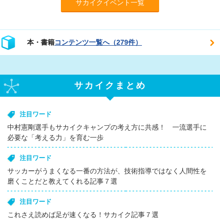
サカイクイベント一覧
本・書籍
コンテンツ一覧へ（279件）
サカイクまとめ
注目ワード
中村憲剛選手もサカイクキャンプの考え方に共感！ 一流選手に
必要な「考える力」を育む一歩
注目ワード
サッカーがうまくなる一番の方法が、技術指導ではなく人間性を
磨くことだと教えてくれる記事７選
注目ワード
これさえ読めば足が速くなる！サカイク記事７選