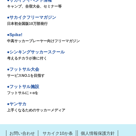
キャンプ、合宿大会、セミナー等
サカイクフリーマガジン
日本初全国版10万部発行
Spike!
中高サッカープレーヤー向けフリーマガジン
シンキングサッカースクール
考えるチカラが身に付く
フットサル大会
サービスNO.1を目指す
フットサル施設
フットサルに＋αを
ヤンサカ
上手くなるためのサッカーメディア
お問い合わせ
サカイク10か条
個人情報保護方針