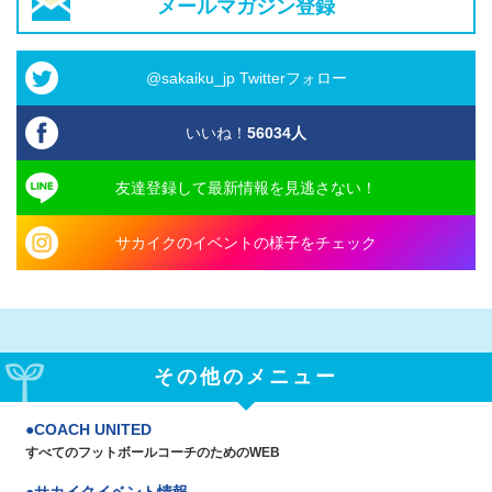
メールマガジン登録
@sakaiku_jp Twitterフォロー
いいね！
56034
人
友達登録して最新情報を見逃さない！
サカイクのイベントの様子をチェック
その他のメニュー
COACH UNITED
すべてのフットボールコーチのためのWEB
サカイクイベント情報