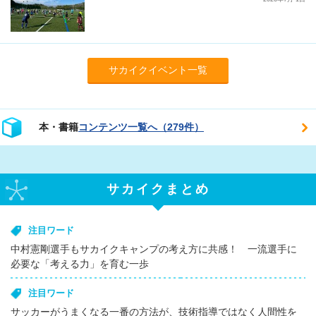
サカイクイベント一覧
本・書籍
コンテンツ一覧へ（279件）
サカイクまとめ
注目ワード
中村憲剛選手もサカイクキャンプの考え方に共感！ 一流選手に
必要な「考える力」を育む一歩
注目ワード
サッカーがうまくなる一番の方法が、技術指導ではなく人間性を