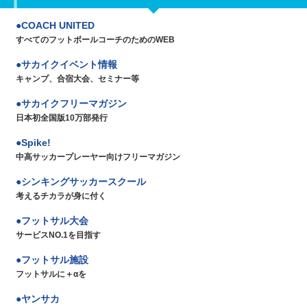
COACH UNITED
すべてのフットボールコーチのためのWEB
サカイクイベント情報
キャンプ、合宿大会、セミナー等
サカイクフリーマガジン
日本初全国版10万部発行
Spike!
中高サッカープレーヤー向けフリーマガジン
シンキングサッカースクール
考えるチカラが身に付く
フットサル大会
サービスNO.1を目指す
フットサル施設
フットサルに＋αを
ヤンサカ