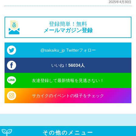
2025年4月30日
登録簡単！無料
メールマガジン登録
@sakaiku_jp Twitterフォロー
いいね！
56034
人
友達登録して最新情報を見逃さない！
サカイクのイベントの様子をチェック
その他のメニュー