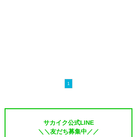
1
サカイク公式LINE
＼＼友だち募集中／／