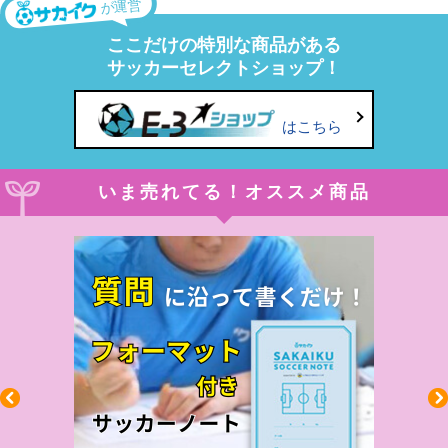
が運営
ここだけの特別な商品がある
サッカーセレクトショップ！
はこちら
いま売れてる！オススメ商品