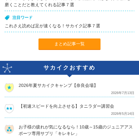
磨くことだと教えてくれる記事７選
注目ワード
これさえ読めば足が速くなる！サカイク記事７選
まとめ記事一覧
サカイクおすすめ
2026年夏サカイクキャンプ【奈良会場】
2026年7月13日
【初速スピードを向上させる】タニラダー講習会
2026年5月14日
お子様の疲れが気になるなら！10歳～15歳のジュニアアス
ポーツ専用サプリ「キレキレ」