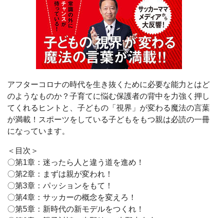
アフターコロナの時代を生き抜くために必要な能力とはど
のようなものか？子育てに悩む保護者の背中を力強く押し
てくれるヒントと、子どもの「視界」が変わる魔法の言葉
が満載！スポーツをしている子どもをもつ親は必読の一冊
になっています。
＜目次＞
〇第1章：迷ったら人と違う道を進め！
〇第2章：まずは親が変われ！
〇第3章：パッションをもて！
〇第4章：サッカーの概念を変えろ！
〇第5章：新時代の新モデルをつくれ！