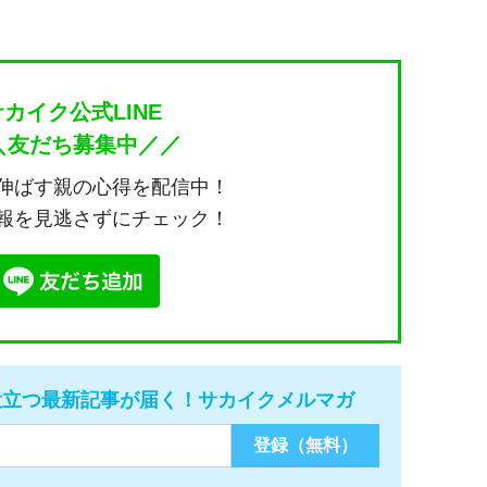
サカイク公式LINE
＼友だち募集中／／
伸ばす親の心得を配信中！
報を見逃さずにチェック！
役立つ最新記事が届く！サカイクメルマガ