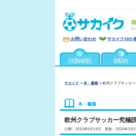
ジ
お問い合わせ
サカイク10か
サカイク
本・書籍
欧州クラブサッカー
本・書籍
欧州クラブサッカー究極
公開：2015年8月14日 更新：2020年3月2