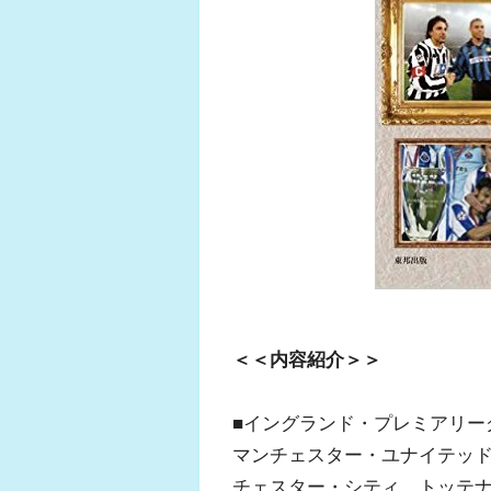
＜＜内容紹介＞＞
■イングランド・プレミアリー
マンチェスター・ユナイテッ
チェスター・シティ、トッテ