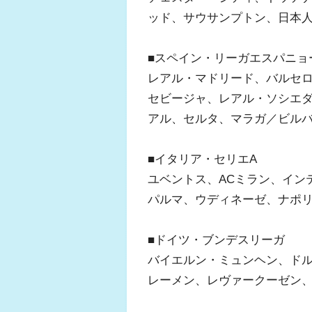
ッド、サウサンプトン、日本
■スペイン・リーガエスパニョ
レアル・マドリード、バルセ
セビージャ、レアル・ソシエ
アル、セルタ、マラガ／ビル
■イタリア・セリエA
ユベントス、ACミラン、イン
パルマ、ウディネーゼ、ナポ
■ドイツ・ブンデスリーガ
バイエルン・ミュンヘン、ドル
レーメン、レヴァークーゼン