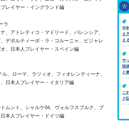
人プレイヤー・イングランド編
ーラ
中
ロナ、アトレティコ・マドリード、バレンシア、
え
ダ、デポルティーボ・ラ・コルーニャ、ビジャレ
え
バオ、日本人プレイヤー・スペイン編
サ
技
と
テル、ローマ、ラツィオ、フィオレンティーナ、
リ、日本人プレイヤー・イタリア編
こ
ク
トムント、シャルケ04、ヴォルフスブルク、ブ
、日本人プレイヤー・ドイツ編