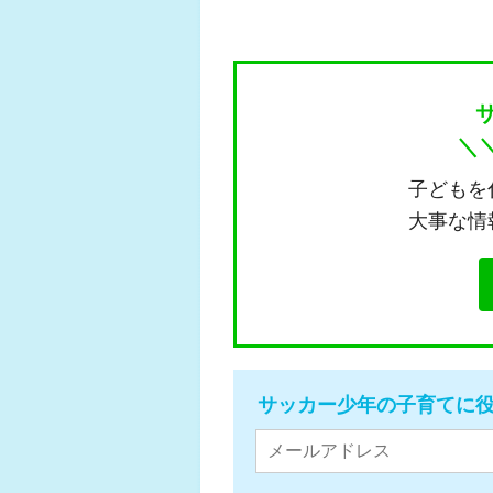
＼
子どもを
大事な情
サッカー少年の子育てに