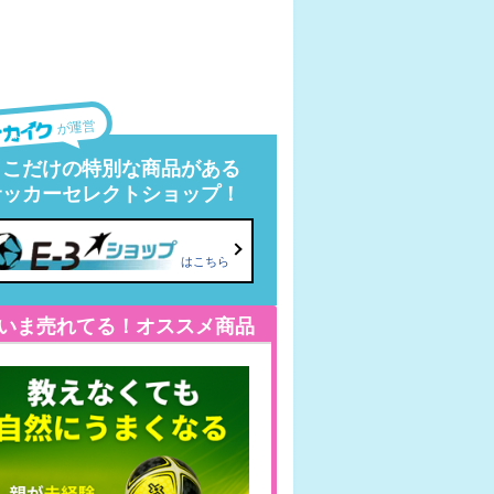
が運営
ここだけの特別な商品がある
サッカーセレクトショップ！
はこちら
いま売れてる！オススメ商品