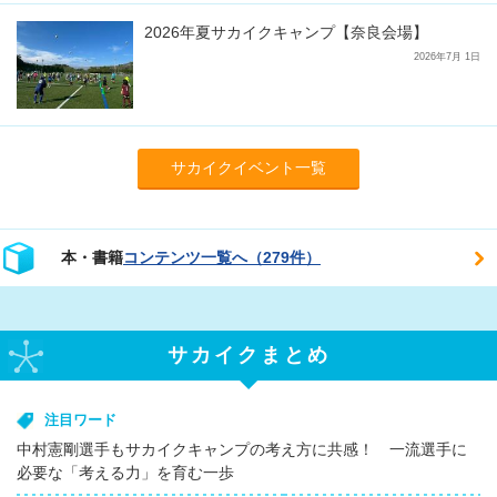
2026年夏サカイクキャンプ【奈良会場】
2026年7月 1日
サカイクイベント一覧
本・書籍
コンテンツ一覧へ（279件）
サカイクまとめ
注目ワード
中村憲剛選手もサカイクキャンプの考え方に共感！ 一流選手に
必要な「考える力」を育む一歩