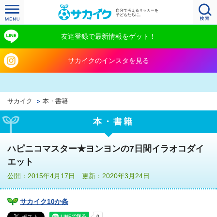
自分で考えるサッカーを
子どもたちに。
友達登録で最新情報をゲット！
サカイクのインスタを見る
サカイク
本・書籍
本・書籍
ハピニコマスター★ヨンヨンの7日間イラオコダイ
エット
公開：2015年4月17日 更新：2020年3月24日
サカイク10か条