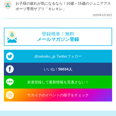
お子様の疲れが気になるなら！10歳～15歳のジュニアアス
ポーツ専用サプリ「キレキレ」
2025年4月30日
登録簡単！無料
メールマガジン登録
@sakaiku_jp Twitterフォロー
いいね！
56034
人
友達登録して最新情報を見逃さない！
サカイクのイベントの様子をチェック