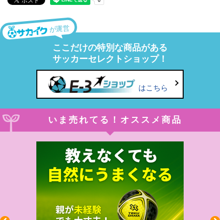
が運営
ここだけの特別な商品がある
サッカーセレクトショップ！
はこちら
いま売れてる！オススメ商品