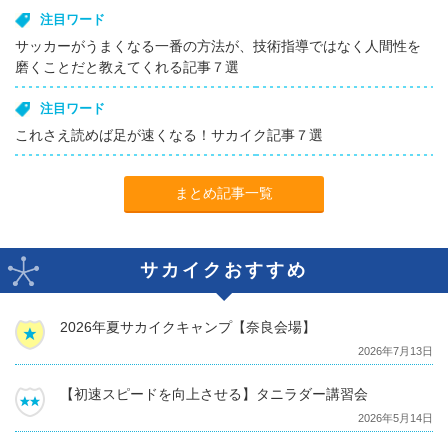
注目ワード
サッカーがうまくなる一番の方法が、技術指導ではなく人間性を
磨くことだと教えてくれる記事７選
注目ワード
これさえ読めば足が速くなる！サカイク記事７選
まとめ記事一覧
サカイクおすすめ
2026年夏サカイクキャンプ【奈良会場】
2026年7月13日
【初速スピードを向上させる】タニラダー講習会
2026年5月14日