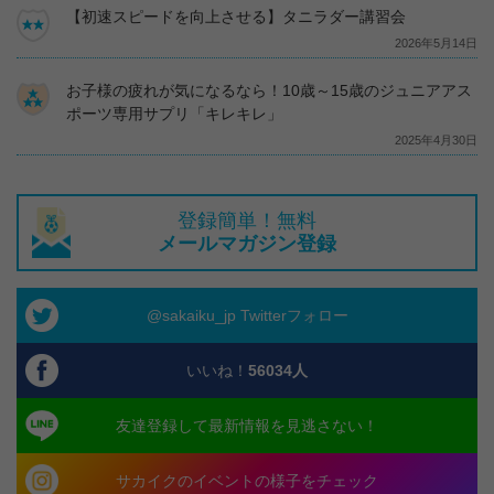
【初速スピードを向上させる】タニラダー講習会
2026年5月14日
お子様の疲れが気になるなら！10歳～15歳のジュニアアス
ポーツ専用サプリ「キレキレ」
2025年4月30日
登録簡単！無料
メールマガジン登録
@sakaiku_jp Twitterフォロー
いいね！
56034
人
友達登録して最新情報を見逃さない！
サカイクのイベントの様子をチェック