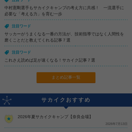
中村憲剛選手もサカイクキャンプの考え方に共感！ 一流選手に
必要な「考える力」を育む一歩
注目ワード
サッカーがうまくなる一番の方法が、技術指導ではなく人間性を
磨くことだと教えてくれる記事７選
注目ワード
これさえ読めば足が速くなる！サカイク記事７選
まとめ記事一覧
サカイクおすすめ
2026年夏サカイクキャンプ【奈良会場】
2026年7月13日