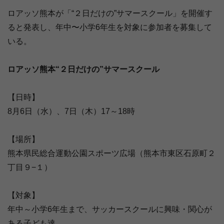
ロアッソ熊本が「“２日だけの”サマースクール」を開催す
ると発表し、年中〜小学6年生を対象に参加者を募集して
いる。
ロアッソ熊本“２日だけの”サマースクール
【日時】
8月6日（水）、7日（木）17～18時
【場所】
熊本県民総合運動公園スポーツ広場（熊本市東区石原町２
丁目９−１）
【対象】
年中～小学6年生まで、サッカースクールに興味・関心が
ある子ども達