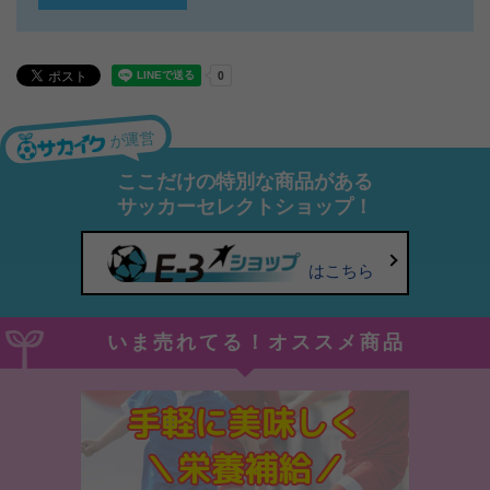
が運営
ここだけの特別な商品がある
サッカーセレクトショップ！
はこちら
いま売れてる！オススメ商品