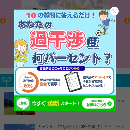
毎日の食事＋α
キレキレ
募集中サカイクイベント
2026年夏サカイクキャンプ【富士会場】
2026年7月15日
キャンセル待ち受付｜2026年夏サカイクキャン