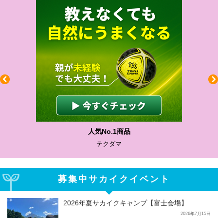
わかりやすい質問に沿って書ける
サカイクサッカーノート
募集中サカイクイベント
2026年夏サカイクキャンプ【富士会場】
2026年7月15日