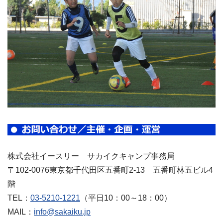
株式会社イースリー サカイクキャンプ事務局
〒102-0076東京都千代田区五番町2-13 五番町林五ビル4
階
TEL：
03-5210-1221
（平日10：00～18：00）
MAIL：
info@sakaiku.jp