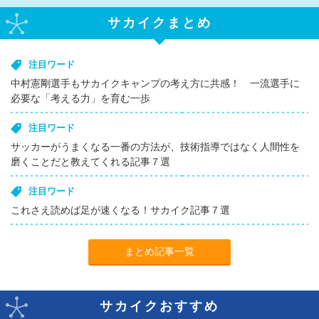
サカイクまとめ
注目ワード
中村憲剛選手もサカイクキャンプの考え方に共感！ 一流選手に
必要な「考える力」を育む一歩
注目ワード
サッカーがうまくなる一番の方法が、技術指導ではなく人間性を
磨くことだと教えてくれる記事７選
注目ワード
これさえ読めば足が速くなる！サカイク記事７選
まとめ記事一覧
サカイクおすすめ