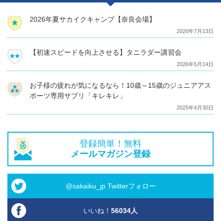
2026年夏サカイクキャンプ【奈良会場】
2026年7月13日
【初速スピードを向上させる】タニラダー講習会
2026年5月14日
お子様の疲れが気になるなら！10歳～15歳のジュニアアス
ポーツ専用サプリ「キレキレ」
2025年4月30日
登録簡単！無料
メールマガジン登録
@sakaiku_jp Twitterフォロー
いいね！
56034
人