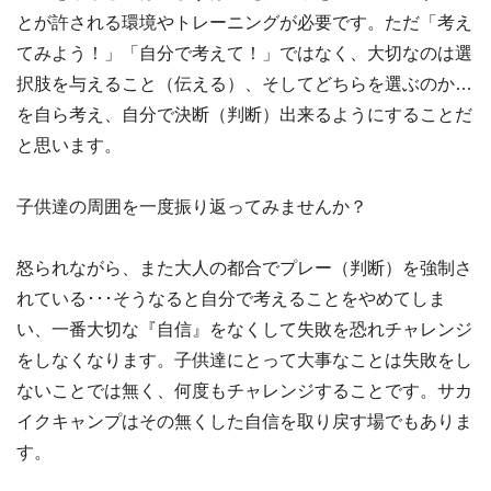
とが許される環境やトレーニングが必要です。ただ「考え
てみよう！」「自分で考えて！」ではなく、大切なのは選
択肢を与えること（伝える）、そしてどちらを選ぶのか…
を自ら考え、自分で決断（判断）出来るようにすることだ
と思います。
子供達の周囲を一度振り返ってみませんか？
怒られながら、また大人の都合でプレー（判断）を強制さ
れている･･･そうなると自分で考えることをやめてしま
い、一番大切な『自信』をなくして失敗を恐れチャレンジ
をしなくなります。子供達にとって大事なことは失敗をし
ないことでは無く、何度もチャレンジすることです。サカ
イクキャンプはその無くした自信を取り戻す場でもありま
す。