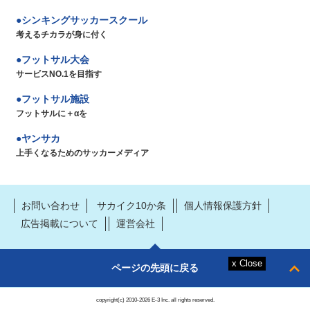
シンキングサッカースクール
考えるチカラが身に付く
フットサル大会
サービスNO.1を目指す
フットサル施設
フットサルに＋αを
ヤンサカ
上手くなるためのサッカーメディア
お問い合わせ
サカイク10か条
個人情報保護方針
広告掲載について
運営会社
ページの先頭に戻る
copyright(c) 2010-2026 E-3 Inc. all rights reserved.