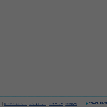
COACH UNT
親子でチャレンジ
インタビュー
テクニック
運動能力