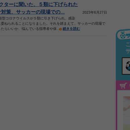
ドクターに聞いた、５類に下げられた
対策、サッカーの現場での...
2023年6月27日
に新型コロナウイルスが５類に引き下げられ、感染
に委ねられることになりました。それを踏まえて、サッカーの現場で
たらいいか、悩んでいる指導者や保...
続きを読む