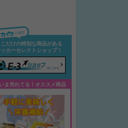
が運営
ここだけの特別な商品がある
サッカーセレクトショップ！
はこちら
いま売れてる！オススメ商品