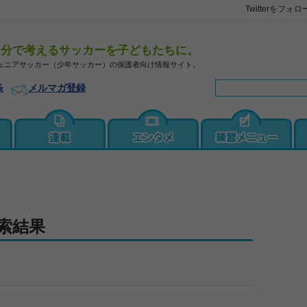
Twitterをフォロ
自分で考えるサッカーを子どもたちに。
ュニアサッカー（少年サッカー）の保護者向け情報サイト。
条
メルマガ登録
索結果