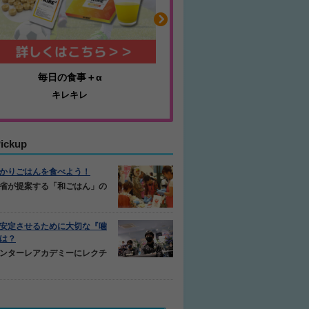
耐久性抜群のミニゴール
ふくらはぎの張りや疲
アルファゴール
ジュニアレッグリカバ
ickup
かりごはんを食べよう！
省が提案する「和ごはん」の
安定させるために大切な『噛
は？
ンターレアカデミーにレクチ