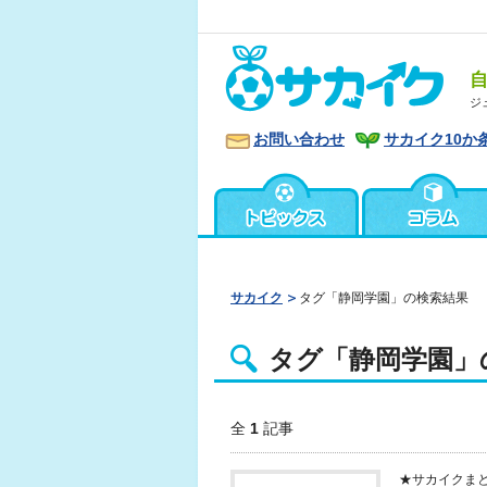
ジ
お問い合わせ
サカイク10か
サカイク
タグ「静岡学園」の検索結果
タグ「静岡学園」
全
1
記事
★サカイクま