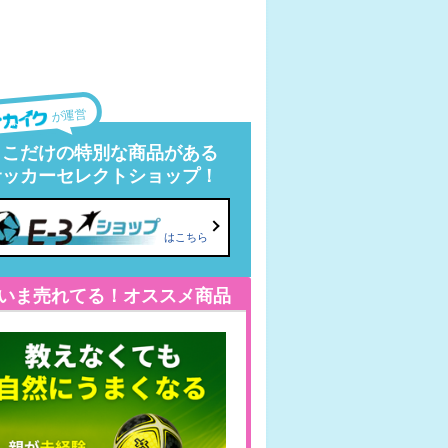
が運営
ここだけの特別な商品がある
サッカーセレクトショップ！
はこちら
いま売れてる！オススメ商品