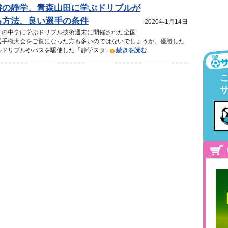
勝の静学、青森山田に学ぶドリブルが
る方法、良い選手の条件
2020年1月14日
学の中学に学ぶドリブル技術週末に開催された全国
選手権大会をご覧になった方も多いのではないでしょうか。優勝した
ドリブルやパスを駆使した「静学スタ...
続きを読む