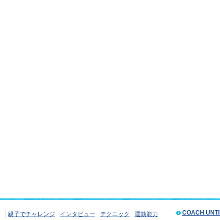
COACH UNT
親子でチャレンジ
インタビュー
テクニック
運動能力