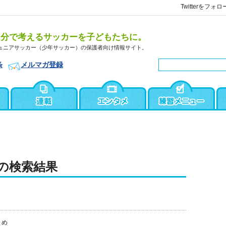
Twitterをフォロ
自分で考えるサッカーを子どもたちに。
ュニアサッカー（少年サッカー）の保護者向け情報サイト。
条
メルマガ登録
の検索結果
とめ