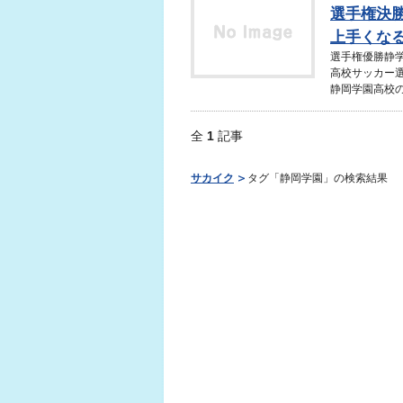
選手権決
上手くな
選手権優勝静
高校サッカー
静岡学園高校の
全
1
記事
サカイク
タグ「静岡学園」の検索結果