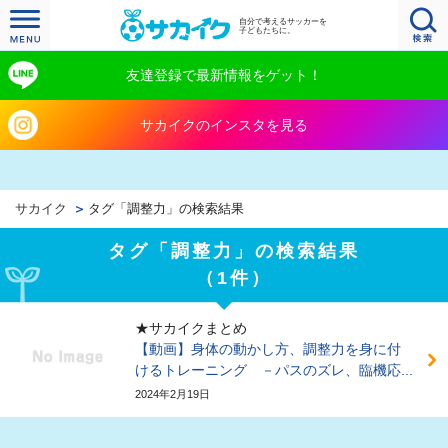
自分で考えるサッカーを
子どもたちに。
友達登録で最新情報をゲット！
サカイクのインスタを見る
サカイク
タグ「調整力」の検索結果
タグ「調整力」の検索結果
（1件）
★サカイクまとめ
【動画】身体の動かし方、調整力を身に付
けるトレーニング －パスのズレ、臨機応...
2024年2月19日