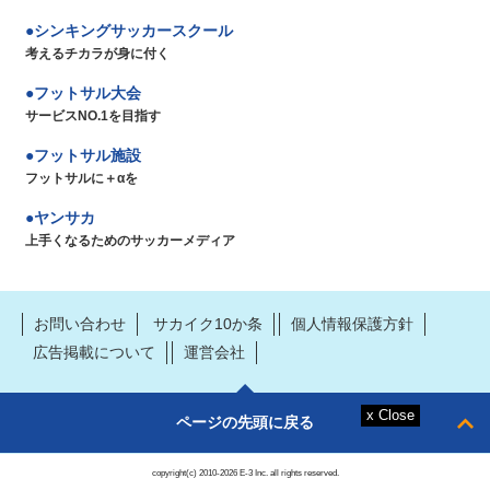
シンキングサッカースクール
考えるチカラが身に付く
フットサル大会
サービスNO.1を目指す
フットサル施設
フットサルに＋αを
ヤンサカ
上手くなるためのサッカーメディア
お問い合わせ
サカイク10か条
個人情報保護方針
広告掲載について
運営会社
ページの先頭に戻る
copyright(c) 2010-2026 E-3 Inc. all rights reserved.