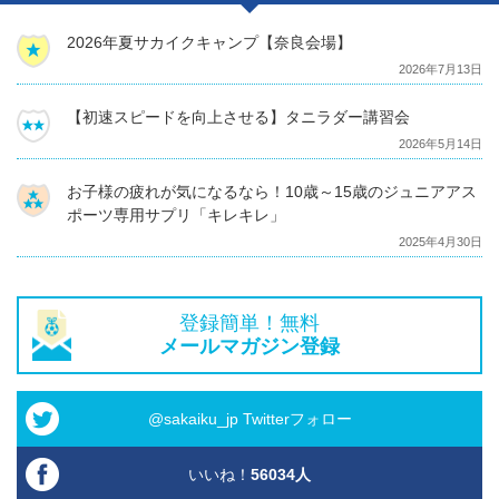
2026年夏サカイクキャンプ【奈良会場】
2026年7月13日
【初速スピードを向上させる】タニラダー講習会
2026年5月14日
お子様の疲れが気になるなら！10歳～15歳のジュニアアス
ポーツ専用サプリ「キレキレ」
2025年4月30日
登録簡単！無料
メールマガジン登録
@sakaiku_jp Twitterフォロー
いいね！
56034
人