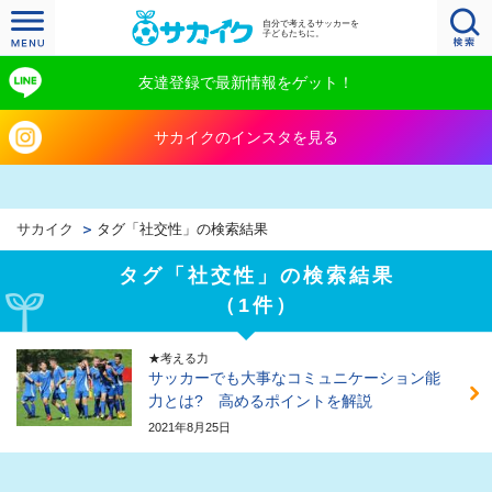
自分で考えるサッカーを
子どもたちに。
友達登録で最新情報をゲット！
サカイクのインスタを見る
サカイク
タグ「社交性」の検索結果
タグ「社交性」の検索結果
（1件）
★考える力
サッカーでも大事なコミュニケーション能
力とは? 高めるポイントを解説
2021年8月25日