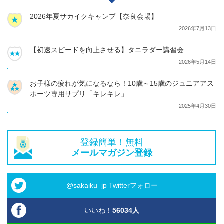
2026年夏サカイクキャンプ【奈良会場】
2026年7月13日
【初速スピードを向上させる】タニラダー講習会
2026年5月14日
お子様の疲れが気になるなら！10歳～15歳のジュニアアス
ポーツ専用サプリ「キレキレ」
2025年4月30日
登録簡単！無料
メールマガジン登録
@sakaiku_jp Twitterフォロー
いいね！
56034
人