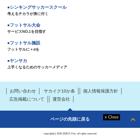
シンキングサッカースクール
考えるチカラが身に付く
フットサル大会
サービスNO.1を目指す
フットサル施設
フットサルに＋αを
ヤンサカ
上手くなるためのサッカーメディア
お問い合わせ
サカイク10か条
個人情報保護方針
広告掲載について
運営会社
ページの先頭に戻る
copyright(c) 2010-2026 E-3 Inc. all rights reserved.